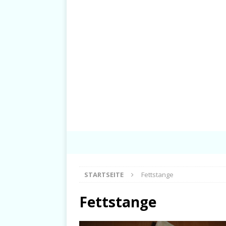
STARTSEITE
Fettstange
Fettstange