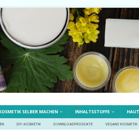
KOSMETIK SELBER MACHEN
INHALTSSTOFFE
HAU
EN
DIY-KOSMETIK
DOWNLOADPRODUKTE
VEGANE KOSMETIK