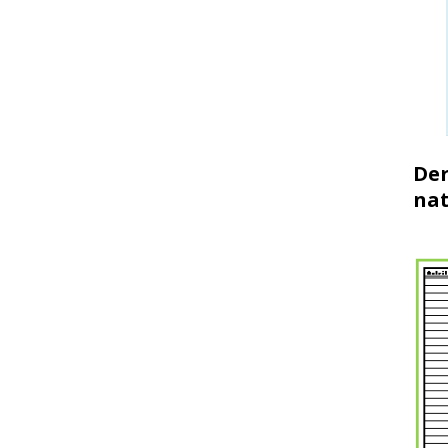
Der
nat