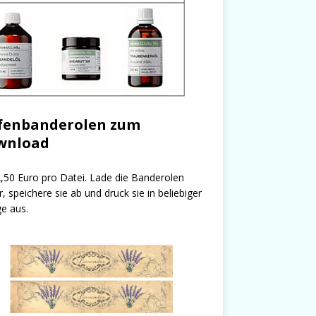
fenbanderolen zum
wnload
,50 Euro pro Datei. Lade die Banderolen
r, speichere sie ab und druck sie in beliebiger
e aus.