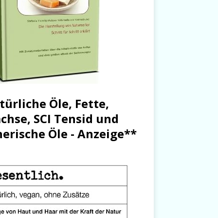
türliche Öle, Fette,
chse, SCI Tensid und
herische Öle - Anzeige**