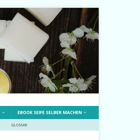
T
EBOOK SEIFE SELBER MACHEN
GLOSSAR