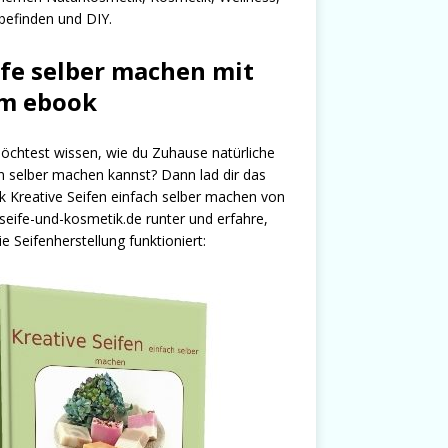
efinden und DIY.
ife selber machen mit
m ebook
chtest wissen, wie du Zuhause natürliche
n selber machen kannst? Dann lad dir das
 Kreative Seifen einfach selber machen von
seife-und-kosmetik.de runter und erfahre,
ie Seifenherstellung funktioniert: