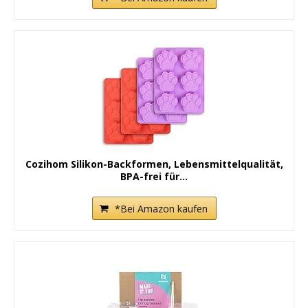
Cozihom Silikon-Backformen, Lebensmittelqualität,
BPA-frei für...
*Bei Amazon kaufen