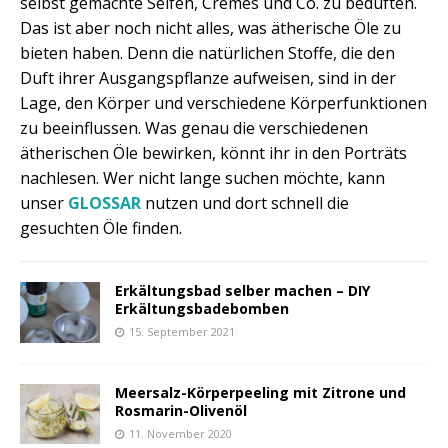
selbst gemachte Seifen, Cremes und Co. zu beduften.
Das ist aber noch nicht alles, was ätherische Öle zu
bieten haben. Denn die natürlichen Stoffe, die den
Duft ihrer Ausgangspflanze aufweisen, sind in der
Lage, den Körper und verschiedene Körperfunktionen
zu beeinflussen. Was genau die verschiedenen
ätherischen Öle bewirken, könnt ihr in den Porträts
nachlesen. Wer nicht lange suchen möchte, kann
unser
GLOSSAR
nutzen und dort schnell die
gesuchten Öle finden.
Erkältungsbad selber machen – DIY
Erkältungsbadebomben
15. September 2021
Meersalz-Körperpeeling mit Zitrone und
Rosmarin-Olivenöl
11. November 2020