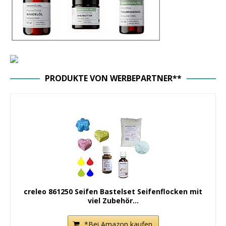
PRODUKTE VON WERBEPARTNER**
creleo 861250 Seifen Bastelset Seifenflocken mit
viel Zubehör...
*Bei Amazon kaufen