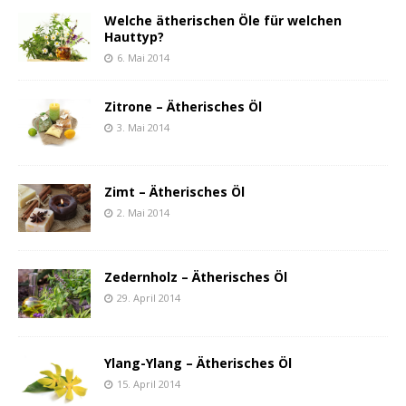
Welche ätherischen Öle für welchen
Hauttyp?
6. Mai 2014
Zitrone – Ätherisches Öl
3. Mai 2014
Zimt – Ätherisches Öl
2. Mai 2014
Zedernholz – Ätherisches Öl
29. April 2014
Ylang-Ylang – Ätherisches Öl
15. April 2014