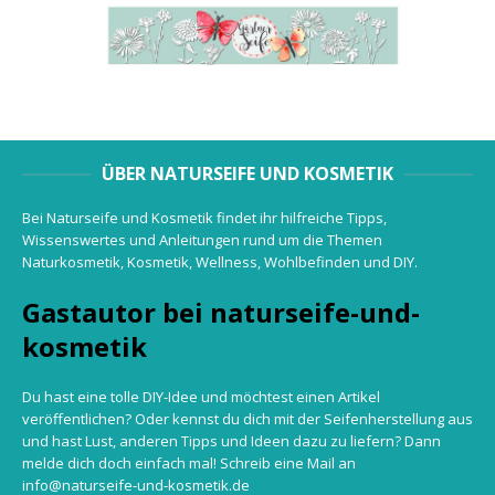
ÜBER NATURSEIFE UND KOSMETIK
Bei Naturseife und Kosmetik findet ihr hilfreiche Tipps,
Wissenswertes und Anleitungen rund um die Themen
Naturkosmetik, Kosmetik, Wellness, Wohlbefinden und DIY.
Gastautor bei naturseife-und-
kosmetik
Du hast eine tolle DIY-Idee und möchtest einen Artikel
veröffentlichen? Oder kennst du dich mit der Seifenherstellung aus
und hast Lust, anderen Tipps und Ideen dazu zu liefern? Dann
melde dich doch einfach mal! Schreib eine Mail an
info@naturseife-und-kosmetik.de