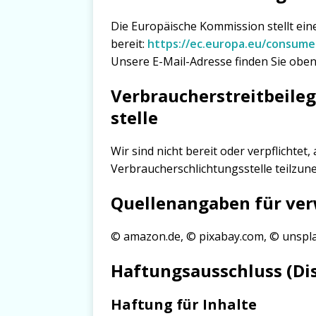
Die Europäische Kommission stellt eine
bereit:
https://ec.europa.eu/consume
Unsere E-Mail-Adresse finden Sie obe
Verbraucher­streit­beile
stelle
Wir sind nicht bereit oder verpflichtet
Verbraucherschlichtungsstelle teilzu
Quellenangaben für ver
© amazon.de, © pixabay.com, © unspl
Haftungsausschluss (Di
Haftung für Inhalte