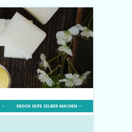
T
EBOOK SEIFE SELBER MACHEN