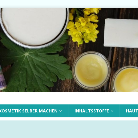
KOSMETIK SELBER MACHEN
INHALTSSTOFFE
HAU