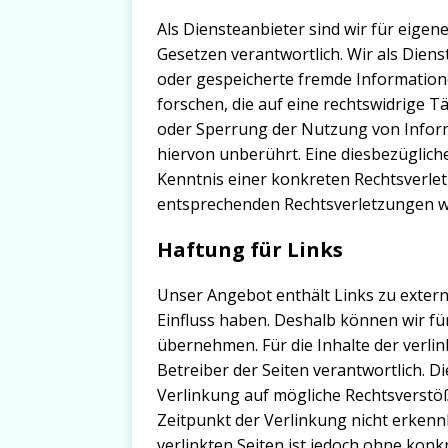
Als Diensteanbieter sind wir für eigen
Gesetzen verantwortlich. Wir als Dienst
oder gespeicherte fremde Informatio
forschen, die auf eine rechtswidrige T
oder Sperrung der Nutzung von Infor
hiervon unberührt. Eine diesbezüglich
Kenntnis einer konkreten Rechtsverle
entsprechenden Rechtsverletzungen w
Haftung für Links
Unser Angebot enthält Links zu extern
Einfluss haben. Deshalb können wir fü
übernehmen. Für die Inhalte der verlink
Betreiber der Seiten verantwortlich. D
Verlinkung auf mögliche Rechtsverstö
Zeitpunkt der Verlinkung nicht erkennb
verlinkten Seiten ist jedoch ohne kon