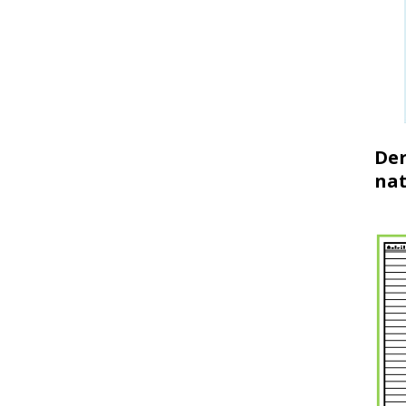
Der
nat