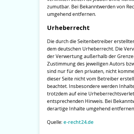
zumutbar. Bei Bekanntwerden von Rech
umgehend entfernen.
Urheberrecht
Die durch die Seitenbetreiber erstellt
dem deutschen Urheberrecht. Die Vervi
der Verwertung außerhalb der Grenzen
Zustimmung des jeweiligen Autors bzw.
sind nur für den privaten, nicht komme
dieser Seite nicht vom Betreiber erste
beachtet. Insbesondere werden Inhalte 
trotzdem auf eine Urheberrechtsverle
entsprechenden Hinweis. Bei Bekannt
derartige Inhalte umgehend entfernen
Quelle:
e-recht24.de