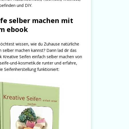
efinden und DIY.
ife selber machen mit
m ebook
chtest wissen, wie du Zuhause natürliche
n selber machen kannst? Dann lad dir das
 Kreative Seifen einfach selber machen von
seife-und-kosmetik.de runter und erfahre,
ie Seifenherstellung funktioniert: