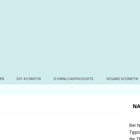
EN
DIY-KOSMETIK
DOWNLOADPRODUKTE
VEGANE KOSMETIK
NA
Bei N
Tipps
die T