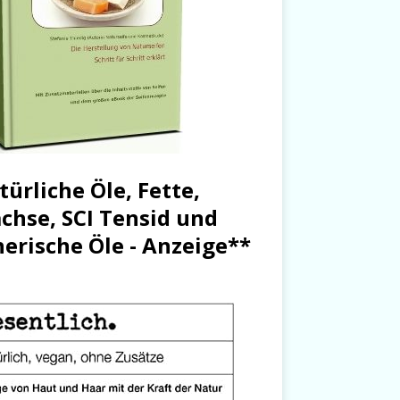
türliche Öle, Fette,
chse, SCI Tensid und
herische Öle - Anzeige**