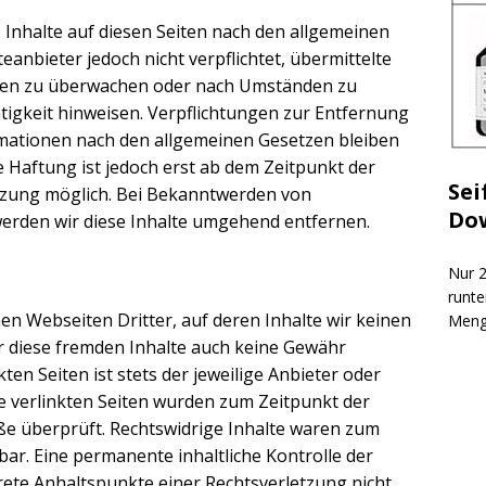
e Inhalte auf diesen Seiten nach den allgemeinen
eanbieter jedoch nicht verpflichtet, übermittelte
nen zu überwachen oder nach Umständen zu
ätigkeit hinweisen. Verpflichtungen zur Entfernung
mationen nach den allgemeinen Gesetzen bleiben
e Haftung ist jedoch erst ab dem Zeitpunkt der
Sei
tzung möglich. Bei Bekanntwerden von
Do
erden wir diese Inhalte umgehend entfernen.
Nur 2
runte
en Webseiten Dritter, auf deren Inhalte wir keinen
Meng
r diese fremden Inhalte auch keine Gewähr
ten Seiten ist stets der jeweilige Anbieter oder
ie verlinkten Seiten wurden zum Zeitpunkt der
ße überprüft. Rechtswidrige Inhalte waren zum
ar. Eine permanente inhaltliche Kontrolle der
krete Anhaltspunkte einer Rechtsverletzung nicht