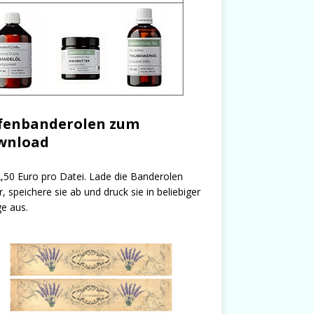
fenbanderolen zum
wnload
,50 Euro pro Datei. Lade die Banderolen
r, speichere sie ab und druck sie in beliebiger
e aus.