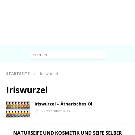
STARTSEITE
Iriswurzel
Iriswurzel
Iriswurzel – Ätherisches Öl
15. Dezember 2013
NATURSEIFE UND KOSMETIK UND SEIFE SELBER