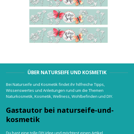
ÜBER NATURSEIFE UND KOSMETIK
Bei Naturseife und Kosmetik findet ihr hilfreiche Tipps,
Wissenswertes und Anleitungen rund um die Themen
Naturkosmetik, Kosmetik, Wellness, Wohlbefinden und DIY.
Gastautor bei naturseife-und-
kosmetik
Du hast eine tolle DIY-Idee und möchtest einen Artikel