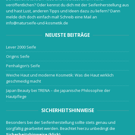
veröffentlichen? Oder kennst du dich mit der Seifenherstellung aus
und hast Lust, anderen Tipps und Ideen dazu zu liefern? Dann
melde dich doch einfach mal! Schreib eine Mail an
info@naturseife-und-kosmetik.de
NEUESTE BEITRÄGE
Lever 2000 Seife
Origins Seife
Penhaligon’s Seife
Weiche Haut und moderne Kosmetik: Was die Haut wirklich
geschmeidig macht
Japan Beauty bei TRENA – die japanische Philosophie der
Hautpflege
SICHERHEITSHINWEISE
Besonders bei der Seifenherstellung sollte stets genau und
sorgfältig gearbeitet werden. Beachtet hierzu unbedingt die
Sicherheitshinweise (klick)
.