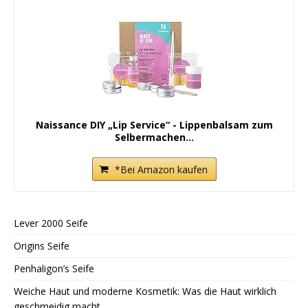
Naissance DIY „Lip Service“ - Lippenbalsam zum
Selbermachen...
*Bei Amazon kaufen
Lever 2000 Seife
Origins Seife
Penhaligon’s Seife
Weiche Haut und moderne Kosmetik: Was die Haut wirklich
geschmeidig macht