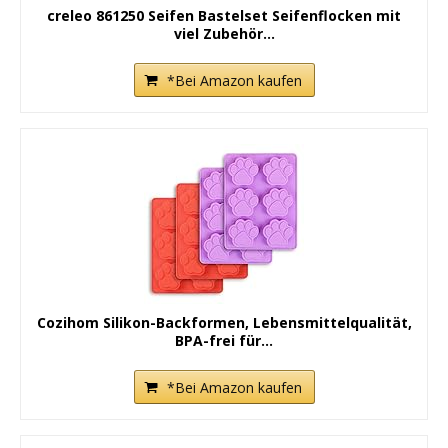
creleo 861250 Seifen Bastelset Seifenflocken mit
viel Zubehör...
*Bei Amazon kaufen
Cozihom Silikon-Backformen, Lebensmittelqualität,
BPA-frei für...
*Bei Amazon kaufen