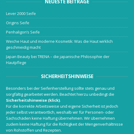
NEUESTE BEITRÄGE
Lever 2000 Seife
Origins Seife
Penhaligon’s Seife
Weiche Haut und moderne Kosmetik: Was die Haut wirklich
geschmeidig macht
Japan Beauty bei TRENA – die japanische Philosophie der
Hautpflege
SICHERHEITSHINWEISE
Besonders bei der Seifenherstellung sollte stets genau und
sorgfältig gearbeitet werden. Beachtet hierzu unbedingt die
Sicherheitshinweise (klick)
.
Für die korrekte Arbeitsweise und eigene Sicherheit ist jedoch
jeder selbst verantwortlich, weshalb wir für Personen- oder
Sachschäden keine Haftung übernehmen. Wir übernehmen
zudem keine Haftung für die Richtigkeit der Mengenverhältnisse
von Rohstoffen und Rezepten.