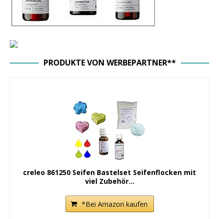
PRODUKTE VON WERBEPARTNER**
creleo 861250 Seifen Bastelset Seifenflocken mit
viel Zubehör...
*Bei Amazon kaufen