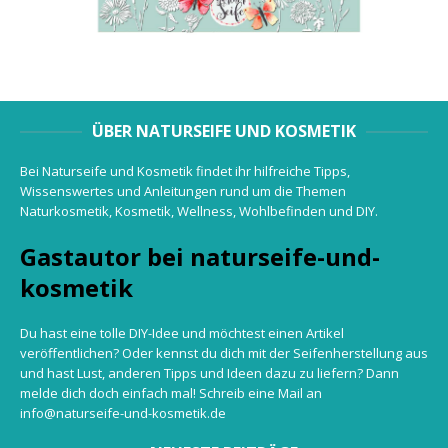
ÜBER NATURSEIFE UND KOSMETIK
Bei Naturseife und Kosmetik findet ihr hilfreiche Tipps,
Wissenswertes und Anleitungen rund um die Themen
Naturkosmetik, Kosmetik, Wellness, Wohlbefinden und DIY.
Gastautor bei naturseife-und-
kosmetik
Du hast eine tolle DIY-Idee und möchtest einen Artikel
veröffentlichen? Oder kennst du dich mit der Seifenherstellung aus
und hast Lust, anderen Tipps und Ideen dazu zu liefern? Dann
melde dich doch einfach mal! Schreib eine Mail an
info@naturseife-und-kosmetik.de