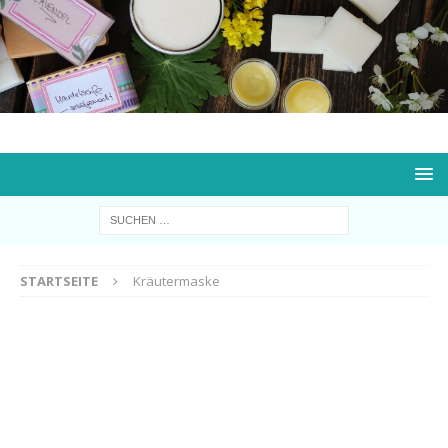
STARTSEITE
Kräutermaske