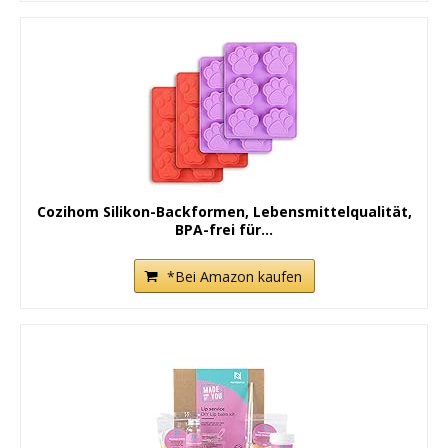
Cozihom Silikon-Backformen, Lebensmittelqualität,
BPA-frei für...
*Bei Amazon kaufen