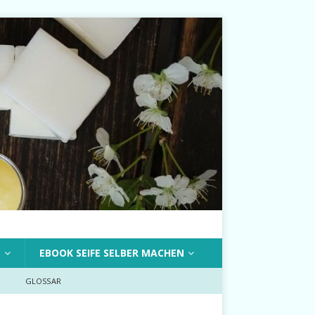
T
EBOOK SEIFE SELBER MACHEN
GLOSSAR