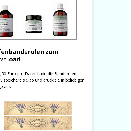
fenbanderolen zum
wnload
,50 Euro pro Datei. Lade die Banderolen
r, speichere sie ab und druck sie in beliebiger
e aus.