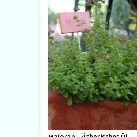
Majoran – Ätherisches Öl