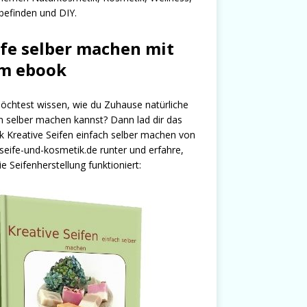
efinden und DIY.
ife selber machen mit
m ebook
chtest wissen, wie du Zuhause natürliche
n selber machen kannst? Dann lad dir das
 Kreative Seifen einfach selber machen von
seife-und-kosmetik.de runter und erfahre,
ie Seifenherstellung funktioniert: