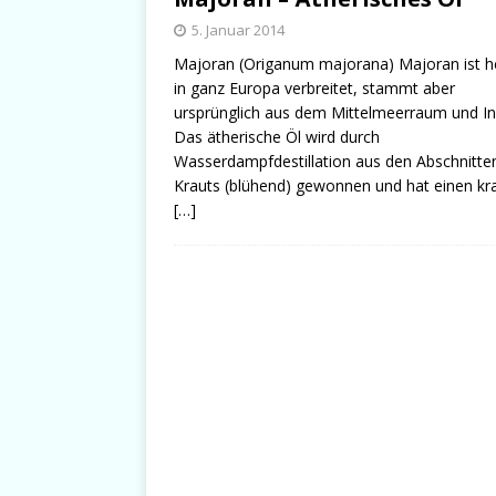
5. Januar 2014
Majoran (Origanum majorana) Majoran ist h
in ganz Europa verbreitet, stammt aber
ursprünglich aus dem Mittelmeerraum und In
Das ätherische Öl wird durch
Wasserdampfdestillation aus den Abschnitte
Krauts (blühend) gewonnen und hat einen kra
[…]