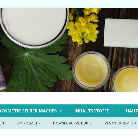
KOSMETIK SELBER MACHEN
INHALTSSTOFFE
HAU
EN
DIY-KOSMETIK
DOWNLOADPRODUKTE
VEGANE KOSMETIK