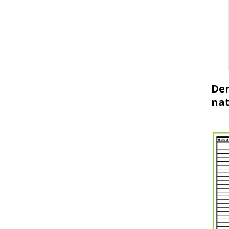
Der
nat