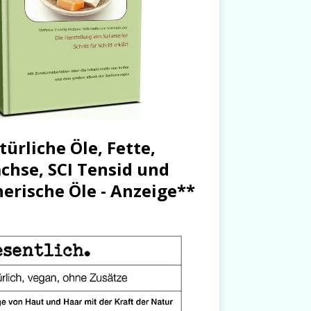
türliche Öle, Fette,
chse, SCI Tensid und
herische Öle - Anzeige**