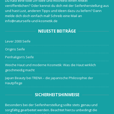
Du hast eine tolle DIY-Idee und möchtest einen Artikel
veröffentlichen? Oder kennst du dich mit der Seifenherstellung aus
und hast Lust, anderen Tipps und Ideen dazu zu liefern? Dann
melde dich doch einfach mal! Schreib eine Mail an
info@naturseife-und-kosmetik.de
NEUESTE BEITRÄGE
Lever 2000 Seife
Origins Seife
Penhaligon’s Seife
Weiche Haut und moderne Kosmetik: Was die Haut wirklich
geschmeidig macht
Japan Beauty bei TRENA – die japanische Philosophie der
Hautpflege
SICHERHEITSHINWEISE
Besonders bei der Seifenherstellung sollte stets genau und
sorgfältig gearbeitet werden. Beachtet hierzu unbedingt die