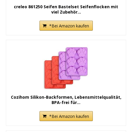
creleo 861250 Seifen Bastelset Seifenflocken mit
viel Zubehör...
*Bei Amazon kaufen
Cozihom Silikon-Backformen, Lebensmittelqualität,
BPA-frei für...
*Bei Amazon kaufen