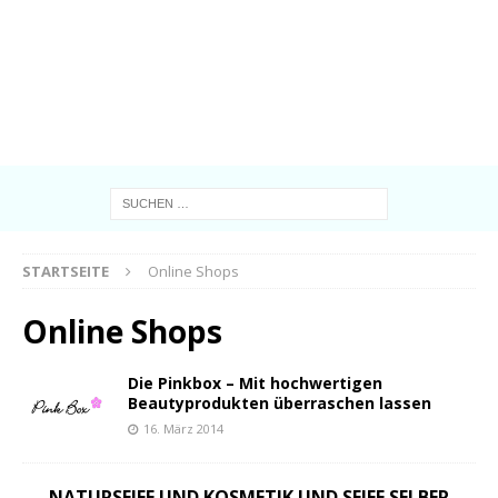
STARTSEITE
Online Shops
Online Shops
Die Pinkbox – Mit hochwertigen
Beautyprodukten überraschen lassen
16. März 2014
NATURSEIFE UND KOSMETIK UND SEIFE SELBER