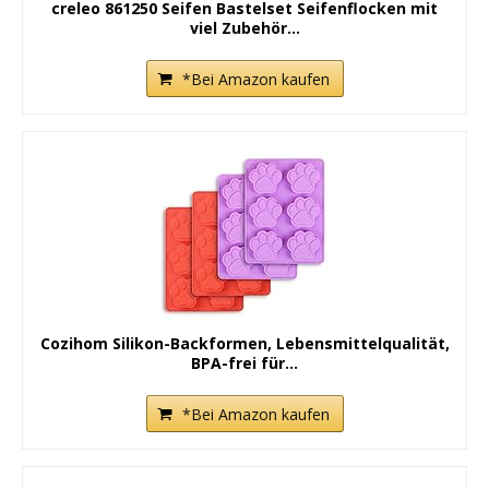
creleo 861250 Seifen Bastelset Seifenflocken mit
viel Zubehör...
*Bei Amazon kaufen
Cozihom Silikon-Backformen, Lebensmittelqualität,
BPA-frei für...
*Bei Amazon kaufen