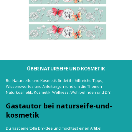
ÜBER NATURSEIFE UND KOSMETIK
Bei Naturseife und Kosmetik findet ihr hilfreiche Tipps,
Wissenswertes und Anleitungen rund um die Themen
Naturkosmetik, Kosmetik, Wellness, Wohlbefinden und DIY.
Gastautor bei naturseife-und-
kosmetik
Du hast eine tolle DIY-Idee und möchtest einen Artikel