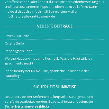
veröffentlichen? Oder kennst du dich mit der Seifenherstellung aus
und hast Lust, anderen Tipps und Ideen dazu zu liefern? Dann
melde dich doch einfach mal! Schreib eine Mail an
info@naturseife-und-kosmetik.de
NEUESTE BEITRÄGE
Lever 2000 Seife
Origins Seife
Penhaligon’s Seife
Weiche Haut und moderne Kosmetik: Was die Haut wirklich
geschmeidig macht
Japan Beauty bei TRENA – die japanische Philosophie der
Hautpflege
SICHERHEITSHINWEISE
Besonders bei der Seifenherstellung sollte stets genau und
sorgfältig gearbeitet werden. Beachtet hierzu unbedingt die
Sicherheitshinweise (klick)
.