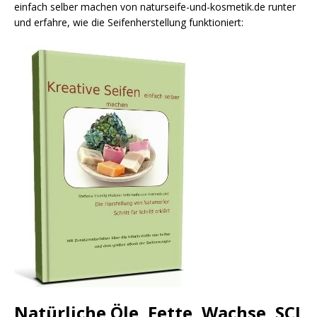
einfach selber machen von naturseife-und-kosmetik.de runter
und erfahre, wie die Seifenherstellung funktioniert:
Natürliche Öle, Fette, Wachse, SCI