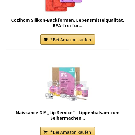
Cozihom Silikon-Backformen, Lebensmittelqualität,
BPA-frei für...
*Bei Amazon kaufen
Naissance DIY „Lip Service“ - Lippenbalsam zum
Selbermachen...
*Bei Amazon kaufen