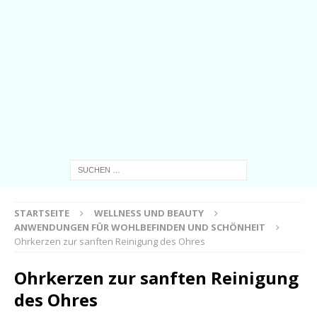
STARTSEITE
WELLNESS UND BEAUTY
ANWENDUNGEN FÜR WOHLBEFINDEN UND SCHÖNHEIT
Ohrkerzen zur sanften Reinigung des Ohres
Ohrkerzen zur sanften Reinigung
des Ohres