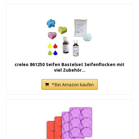
creleo 861250 Seifen Bastelset Seifenflocken mit
viel Zubehör...
*Bei Amazon kaufen