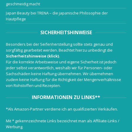
geschmeidig macht
Japan Beauty bei TRENA – die japanische Philosophie der
Hautpflege
SICHERHEITSHINWEISE
Besonders bei der Seifenherstellung sollte stets genau und
sorgfältig gearbeitet werden. Beachtet hierzu unbedingt die
Sicherheitshinweise (klick)
.
Für die korrekte Arbeitsweise und eigene Sicherheit ist jedoch
jeder selbst verantwortlich, weshalb wir für Personen- oder
Sachschäden keine Haftung übernehmen. Wir übernehmen
zudem keine Haftung für die Richtigkeit der Mengenverhältnisse
von Rohstoffen und Rezepten.
INFORMATIONEN ZU LINKS**
*Als Amazon-Partner verdiene ich an qualifizierten Verkäufen.
Mit * gekennzeichnete Links bezeichnet man als Affiliate-Links /
Werbung.