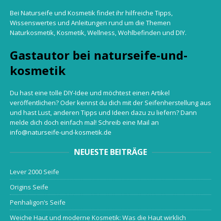
Bei Naturseife und Kosmetik findet ihr hilfreiche Tipps,
Wissenswertes und Anleitungen rund um die Themen
Naturkosmetik, Kosmetik, Wellness, Wohlbefinden und DIY.
Gastautor bei naturseife-und-
kosmetik
Du hast eine tolle DIY-Idee und möchtest einen Artikel
veröffentlichen? Oder kennst du dich mit der Seifenherstellung aus
und hast Lust, anderen Tipps und Ideen dazu zu liefern? Dann
melde dich doch einfach mal! Schreib eine Mail an
info@naturseife-und-kosmetik.de
NEUESTE BEITRÄGE
Lever 2000 Seife
Origins Seife
Penhaligon’s Seife
Weiche Haut und moderne Kosmetik: Was die Haut wirklich