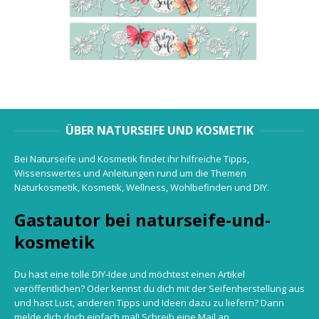
ÜBER NATURSEIFE UND KOSMETIK
Bei Naturseife und Kosmetik findet ihr hilfreiche Tipps,
Wissenswertes und Anleitungen rund um die Themen
Naturkosmetik, Kosmetik, Wellness, Wohlbefinden und DIY.
Gastautor bei naturseife-und-
kosmetik
Du hast eine tolle DIY-Idee und möchtest einen Artikel
veröffentlichen? Oder kennst du dich mit der Seifenherstellung aus
und hast Lust, anderen Tipps und Ideen dazu zu liefern? Dann
melde dich doch einfach mal! Schreib eine Mail an