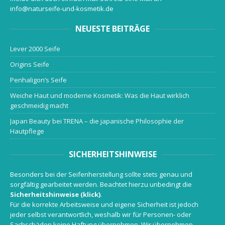
info@naturseife-und-kosmetik.de
NEUESTE BEITRÄGE
Lever 2000 Seife
Origins Seife
Penhaligon’s Seife
Weiche Haut und moderne Kosmetik: Was die Haut wirklich
geschmeidig macht
Japan Beauty bei TRENA – die japanische Philosophie der
Hautpflege
SICHERHEITSHINWEISE
Besonders bei der Seifenherstellung sollte stets genau und
sorgfältig gearbeitet werden. Beachtet hierzu unbedingt die
Sicherheitshinweise (klick)
.
Für die korrekte Arbeitsweise und eigene Sicherheit ist jedoch
jeder selbst verantwortlich, weshalb wir für Personen- oder
Sachschäden keine Haftung übernehmen. Wir übernehmen