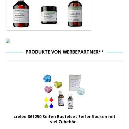
PRODUKTE VON WERBEPARTNER**
creleo 861250 Seifen Bastelset Seifenflocken mit
viel Zubehör...