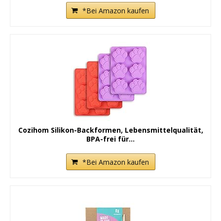
*Bei Amazon kaufen
Cozihom Silikon-Backformen, Lebensmittelqualität,
BPA-frei für...
*Bei Amazon kaufen