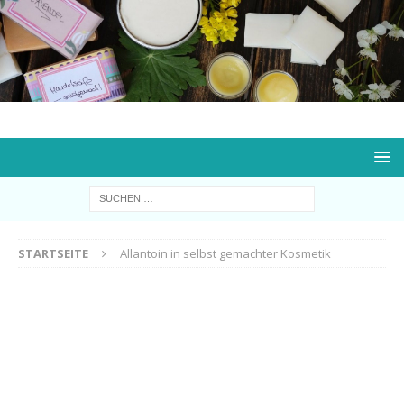
STARTSEITE
Allantoin in selbst gemachter Kosmetik