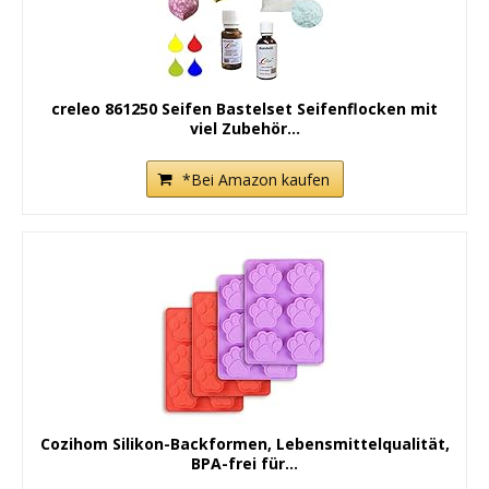
creleo 861250 Seifen Bastelset Seifenflocken mit
viel Zubehör...
*Bei Amazon kaufen
Cozihom Silikon-Backformen, Lebensmittelqualität,
BPA-frei für...