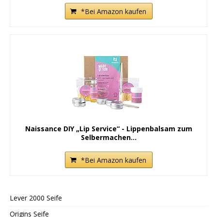
*Bei Amazon kaufen
Naissance DIY „Lip Service“ - Lippenbalsam zum
Selbermachen...
*Bei Amazon kaufen
Lever 2000 Seife
Origins Seife