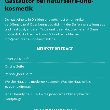
Gastautor bei naturseife-und-
kosmetik
Du hast eine tolle DIY-Idee und möchtest einen Artikel
veröffentlichen? Oder kennst du dich mit der Seifenherstellung aus
und hast Lust, anderen Tipps und Ideen dazu zu liefern? Dann
melde dich doch einfach mal! Schreib eine Mail an
info@naturseife-und-kosmetik.de
NEUESTE BEITRÄGE
Lever 2000 Seife
Origins Seife
Penhaligon’s Seife
Weiche Haut und moderne Kosmetik: Was die Haut wirklich
geschmeidig macht
Japan Beauty bei TRENA – die japanische Philosophie der
Hautpflege