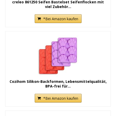
creleo 861250 Seifen Bastelset Seifenflocken mit
viel Zubehör...
*Bei Amazon kaufen
Cozihom Silikon-Backformen, Lebensmittelqualität,
BPA-frei für...
*Bei Amazon kaufen