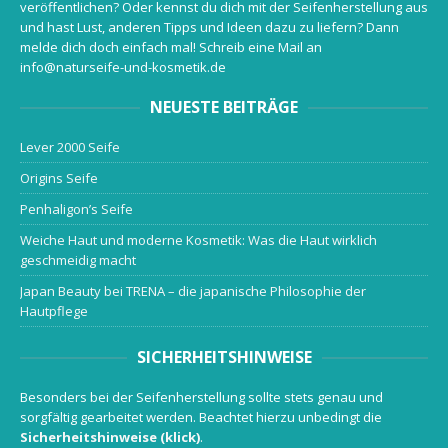
veröffentlichen? Oder kennst du dich mit der Seifenherstellung aus
und hast Lust, anderen Tipps und Ideen dazu zu liefern? Dann
melde dich doch einfach mal! Schreib eine Mail an
info@naturseife-und-kosmetik.de
NEUESTE BEITRÄGE
Lever 2000 Seife
Origins Seife
Penhaligon’s Seife
Weiche Haut und moderne Kosmetik: Was die Haut wirklich
geschmeidig macht
Japan Beauty bei TRENA – die japanische Philosophie der
Hautpflege
SICHERHEITSHINWEISE
Besonders bei der Seifenherstellung sollte stets genau und
sorgfältig gearbeitet werden. Beachtet hierzu unbedingt die
Sicherheitshinweise (klick)
.