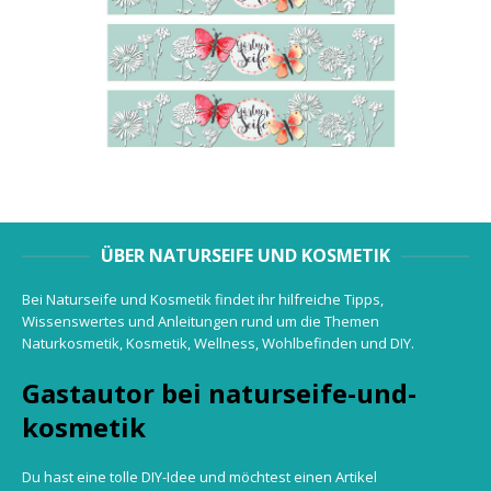
ÜBER NATURSEIFE UND KOSMETIK
Bei Naturseife und Kosmetik findet ihr hilfreiche Tipps,
Wissenswertes und Anleitungen rund um die Themen
Naturkosmetik, Kosmetik, Wellness, Wohlbefinden und DIY.
Gastautor bei naturseife-und-
kosmetik
Du hast eine tolle DIY-Idee und möchtest einen Artikel