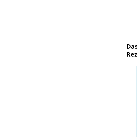
Das
Rez