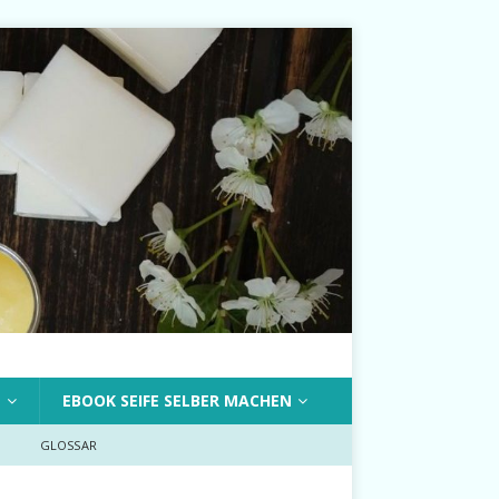
T
EBOOK SEIFE SELBER MACHEN
GLOSSAR