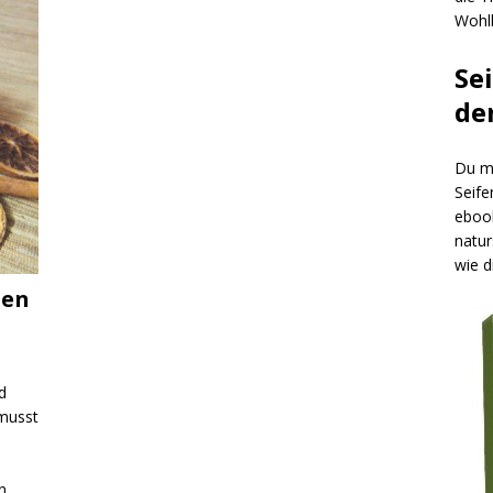
Wohlb
Se
de
Du mö
Seife
ebook
natur
wie d
hen
d
musst
n