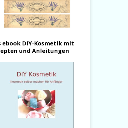
 ebook DIY-Kosmetik mit
epten und Anleitungen