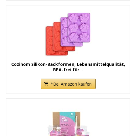
Cozihom Silikon-Backformen, Lebensmittelqualität,
BPA-frei für...
*Bei Amazon kaufen