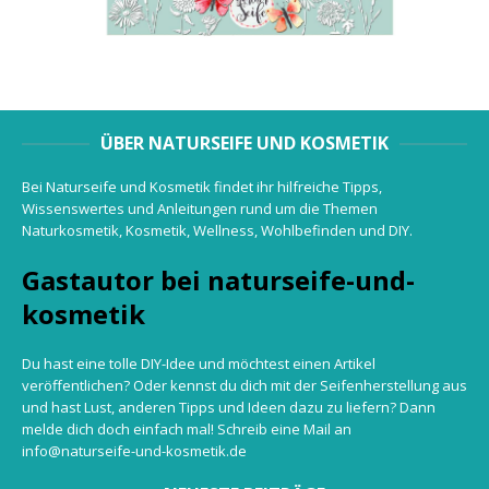
ÜBER NATURSEIFE UND KOSMETIK
Bei Naturseife und Kosmetik findet ihr hilfreiche Tipps,
Wissenswertes und Anleitungen rund um die Themen
Naturkosmetik, Kosmetik, Wellness, Wohlbefinden und DIY.
Gastautor bei naturseife-und-
kosmetik
Du hast eine tolle DIY-Idee und möchtest einen Artikel
veröffentlichen? Oder kennst du dich mit der Seifenherstellung aus
und hast Lust, anderen Tipps und Ideen dazu zu liefern? Dann
melde dich doch einfach mal! Schreib eine Mail an
info@naturseife-und-kosmetik.de