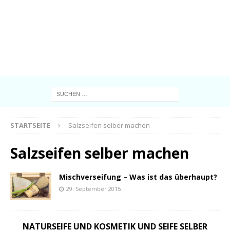
STARTSEITE
Salzseifen selber machen
Salzseifen selber machen
Mischverseifung – Was ist das überhaupt?
29. September 2015
NATURSEIFE UND KOSMETIK UND SEIFE SELBER