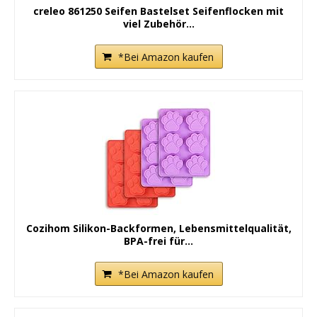
creleo 861250 Seifen Bastelset Seifenflocken mit
viel Zubehör...
*Bei Amazon kaufen
Cozihom Silikon-Backformen, Lebensmittelqualität,
BPA-frei für...
*Bei Amazon kaufen