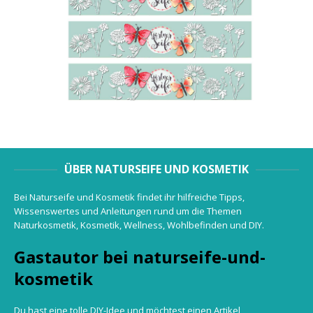
ÜBER NATURSEIFE UND KOSMETIK
Bei Naturseife und Kosmetik findet ihr hilfreiche Tipps,
Wissenswertes und Anleitungen rund um die Themen
Naturkosmetik, Kosmetik, Wellness, Wohlbefinden und DIY.
Gastautor bei naturseife-und-
kosmetik
Du hast eine tolle DIY-Idee und möchtest einen Artikel