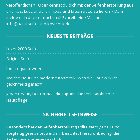
veröffentlichen? Oder kennst du dich mit der Seifenherstellung aus
und hast Lust, anderen Tipps und Ideen dazu zu liefern? Dann
melde dich doch einfach mal! Schreib eine Mail an
info@naturseife-und-kosmetik.de
NEUESTE BEITRÄGE
Lever 2000 Seife
Origins Seife
Penhaligon’s Seife
Weiche Haut und moderne Kosmetik: Was die Haut wirklich
geschmeidig macht
Japan Beauty bei TRENA – die japanische Philosophie der
Hautpflege
SICHERHEITSHINWEISE
Besonders bei der Seifenherstellung sollte stets genau und
sorgfältig gearbeitet werden. Beachtet hierzu unbedingt die
Sicherheitshinweise (klick)
.