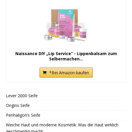
Naissance DIY „Lip Service“ - Lippenbalsam zum
Selbermachen...
*Bei Amazon kaufen
Lever 2000 Seife
Origins Seife
Penhaligon’s Seife
Weiche Haut und moderne Kosmetik: Was die Haut wirklich
geschmeidig macht