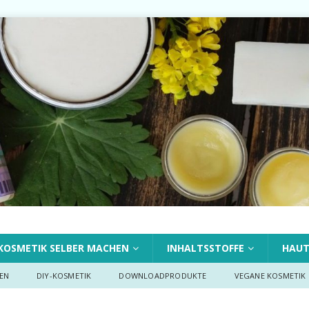
KOSMETIK SELBER MACHEN
INHALTSSTOFFE
HAU
EN
DIY-KOSMETIK
DOWNLOADPRODUKTE
VEGANE KOSMETIK