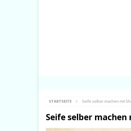
STARTSEITE
Seife selber machen mit Sh
Seife selber machen