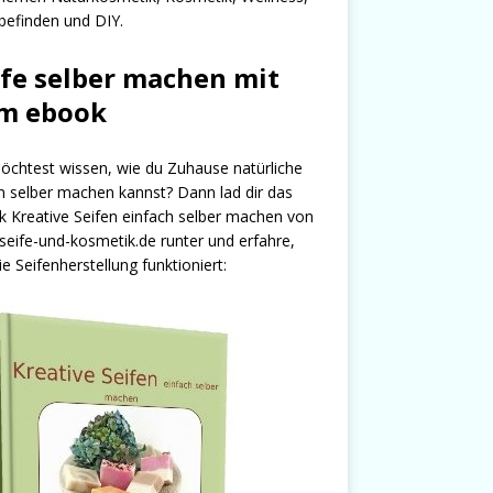
efinden und DIY.
ife selber machen mit
m ebook
chtest wissen, wie du Zuhause natürliche
n selber machen kannst? Dann lad dir das
 Kreative Seifen einfach selber machen von
seife-und-kosmetik.de runter und erfahre,
ie Seifenherstellung funktioniert: