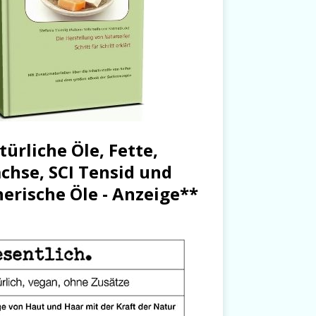
türliche Öle, Fette,
chse, SCI Tensid und
herische Öle - Anzeige**