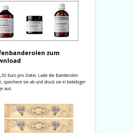
fenbanderolen zum
wnload
,50 Euro pro Datei. Lade die Banderolen
r, speichere sie ab und druck sie in beliebiger
e aus.