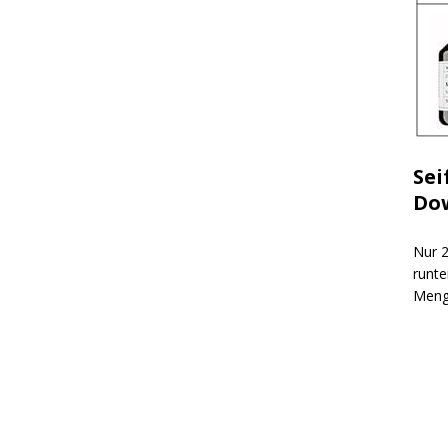
Sei
Do
Nur 2
runte
Meng