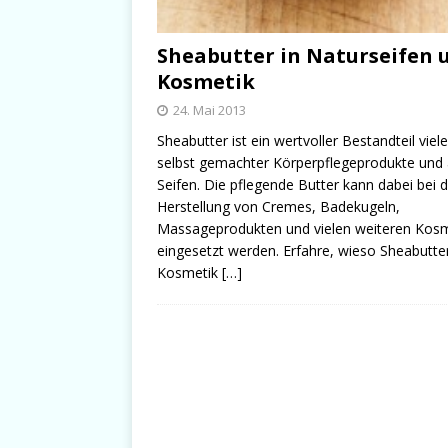
Sheabutter in Naturseifen 
Kosmetik
24. Mai 2013
Sheabutter ist ein wertvoller Bestandteil viele
selbst gemachter Körperpflegeprodukte und
Seifen. Die pflegende Butter kann dabei bei 
Herstellung von Cremes, Badekugeln,
Massageprodukten und vielen weiteren Kos
eingesetzt werden. Erfahre, wieso Sheabutter
Kosmetik
[…]