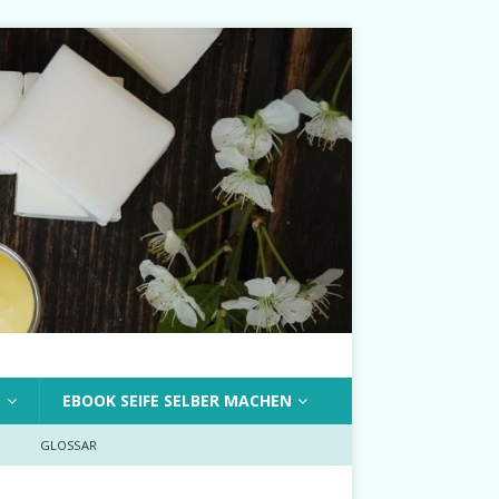
T
EBOOK SEIFE SELBER MACHEN
GLOSSAR