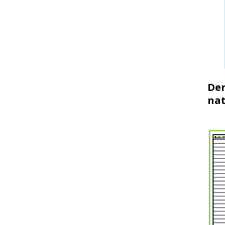
Der
nat