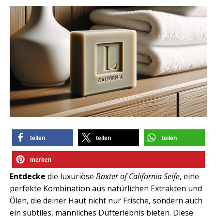
teilen
teilen
teilen
merken
Entdecke
die luxuriöse
Baxter of California Seife
, eine
perfekte Kombination aus natürlichen Extrakten und
Ölen, die deiner Haut nicht nur Frische, sondern auch
ein subtiles, männliches Dufterlebnis bieten. Diese