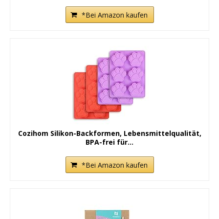
*Bei Amazon kaufen
Cozihom Silikon-Backformen, Lebensmittelqualität,
BPA-frei für...
*Bei Amazon kaufen