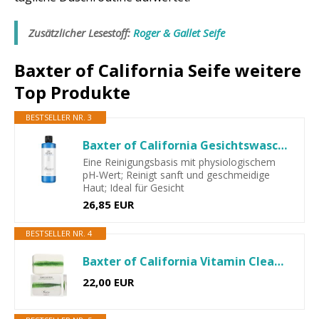
Zusätzlicher Lesestoff:
Roger & Gallet Seife
Baxter of California Seife weitere
Top Produkte
BESTSELLER NR. 3
Baxter of California Gesichtswaschgel für die tägliche...
Eine Reinigungsbasis mit physiologischem
pH-Wert; Reinigt sanft und geschmeidige
Haut; Ideal für Gesicht
26,85 EUR
BESTSELLER NR. 4
Baxter of California Vitamin Cleansing Bar, Limone & Granatapfel...
22,00 EUR