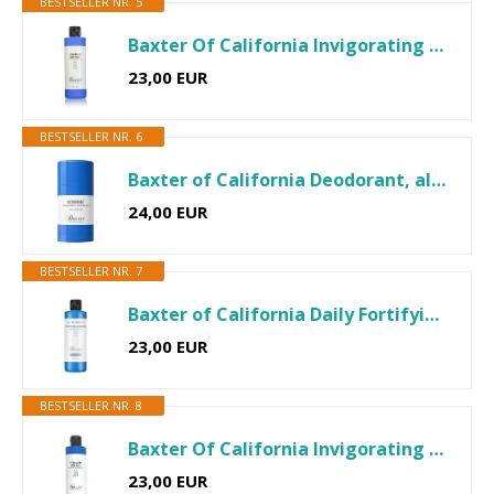
BESTSELLER NR. 5
Baxter Of California Invigorating Body Wash, Citrus & Herbal...
23,00 EUR
BESTSELLER NR. 6
Baxter of California Deodorant, aluminium- und alkoholfrei...
24,00 EUR
BESTSELLER NR. 7
Baxter of California Daily Fortifying Shampoo – Stärkt und...
23,00 EUR
BESTSELLER NR. 8
Baxter Of California Invigorating Body Wash, Italian Lime...
23,00 EUR