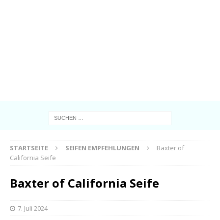
STARTSEITE
SEIFEN EMPFEHLUNGEN
Baxter of
California Seife
Baxter of California Seife
7. Juli 2024