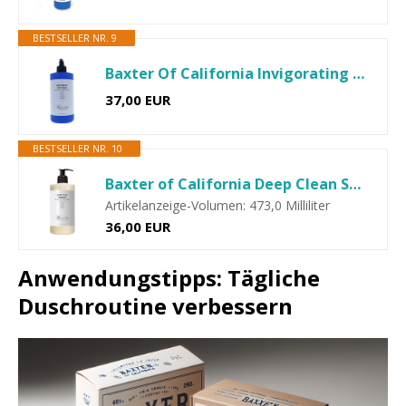
BESTSELLER NR. 9
Baxter Of California Invigorating Body Wash, Italian Lime...
37,00 EUR
BESTSELLER NR. 10
Baxter of California Deep Clean Shampoo – entgiftende und...
Artikelanzeige-Volumen: 473,0 Milliliter
36,00 EUR
Anwendungstipps: Tägliche
Duschroutine verbessern