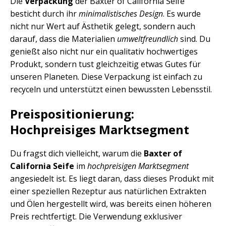
Die
Verpackung
der Baxter of California Seife
besticht durch ihr
minimalistisches Design
. Es wurde
nicht nur Wert auf Ästhetik gelegt, sondern auch
darauf, dass die Materialien
umweltfreundlich
sind. Du
genießt also nicht nur ein qualitativ hochwertiges
Produkt, sondern tust gleichzeitig etwas Gutes für
unseren Planeten. Diese Verpackung ist einfach zu
recyceln und unterstützt einen bewussten Lebensstil.
Preispositionierung:
Hochpreisiges Marktsegment
Du fragst dich vielleicht, warum die
Baxter of
California Seife
im
hochpreisigen Marktsegment
angesiedelt ist. Es liegt daran, dass dieses Produkt mit
einer speziellen Rezeptur aus natürlichen Extrakten
und Ölen hergestellt wird, was bereits einen höheren
Preis rechtfertigt. Die Verwendung exklusiver