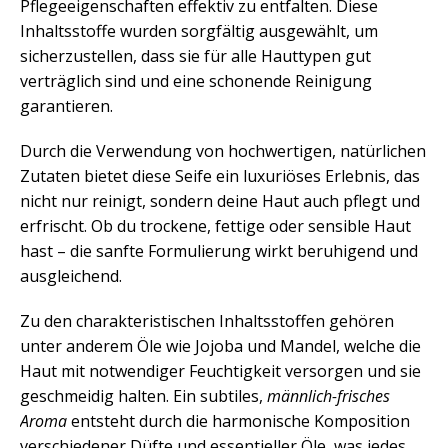
Pflegeeigenschaften effektiv zu entfalten. Diese
Inhaltsstoffe wurden sorgfältig ausgewählt, um
sicherzustellen, dass sie für alle Hauttypen gut
verträglich sind und eine schonende Reinigung
garantieren.
Durch die Verwendung von hochwertigen, natürlichen
Zutaten bietet diese Seife ein luxuriöses Erlebnis, das
nicht nur reinigt, sondern deine Haut auch pflegt und
erfrischt. Ob du trockene, fettige oder sensible Haut
hast – die sanfte Formulierung wirkt beruhigend und
ausgleichend.
Zu den charakteristischen Inhaltsstoffen gehören
unter anderem Öle wie Jojoba und Mandel, welche die
Haut mit notwendiger Feuchtigkeit versorgen und sie
geschmeidig halten. Ein subtiles,
männlich-frisches
Aroma
entsteht durch die harmonische Komposition
verschiedener Düfte und essentieller Öle, was jedes