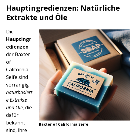
Hauptingredienzen: Natürliche
Extrakte und Öle
Die
Hauptingr
edienzen
der Baxter
of
California
Seife sind
vorrangig
naturbasiert
e Extrakte
und Öle
, die
dafür
bekannt
Baxter of California Seife
sind, ihre