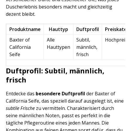
Duscherlebnis besonders macht und gleichzeitig
dezent bleibt.
Produktname
Hauttyp
Duftprofil
Preiskateg
Baxter of
Alle
Subtil,
Hochpreisi
California
Hauttypen
männlich,
Seife
frisch
Duftprofil: Subtil, männlich,
frisch
Entdecke das
besondere Duftprofil
der Baxter of
California Seife, das speziell darauf ausgelegt ist, eine
subtile Frische
zu vermitteln. Charakterisiert durch
seine männlichen Noten, passt es perfekt in die
tägliche Pflegeroutine eines jeden Mannes. Die
Kombination aus feinen Aromen sorgt dafür, dass du