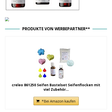
PRODUKTE VON WERBEPARTNER**
creleo 861250 Seifen Bastelset Seifenflocken mit
viel Zubehör...
*Bei Amazon kaufen