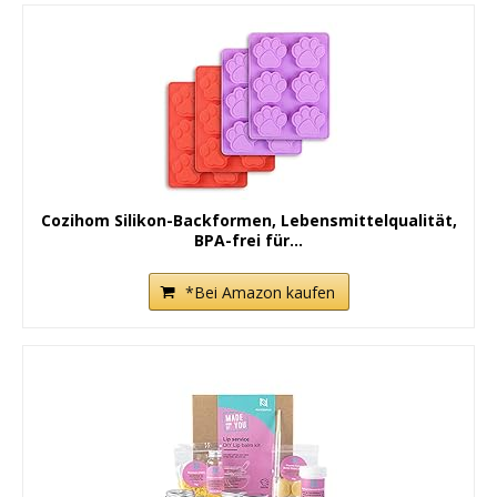
Cozihom Silikon-Backformen, Lebensmittelqualität,
BPA-frei für...
*Bei Amazon kaufen