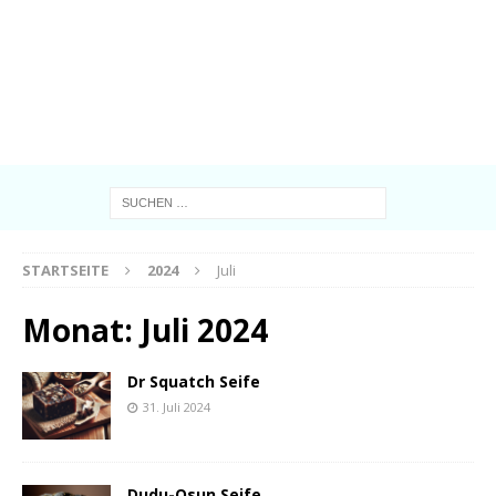
STARTSEITE
2024
Juli
Monat:
Juli 2024
Dr Squatch Seife
31. Juli 2024
Dudu-Osun Seife