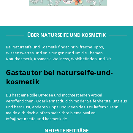
ÜBER NATURSEIFE UND KOSMETIK
Bei Naturseife und Kosmetik findet ihr hilfreiche Tipps,
Wissenswertes und Anleitungen rund um die Themen
Naturkosmetik, Kosmetik, Wellness, Wohlbefinden und DIY.
Gastautor bei naturseife-und-
kosmetik
Du hast eine tolle DIY-Idee und möchtest einen Artikel
veröffentlichen? Oder kennst du dich mit der Seifenherstellung aus
und hast Lust, anderen Tipps und Ideen dazu zu liefern? Dann
melde dich doch einfach mal! Schreib eine Mail an
info@naturseife-und-kosmetik.de
NEUESTE BEITRÄGE