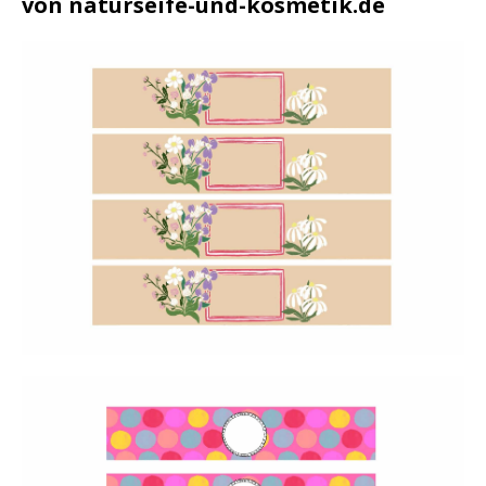
von naturseife-und-kosmetik.de