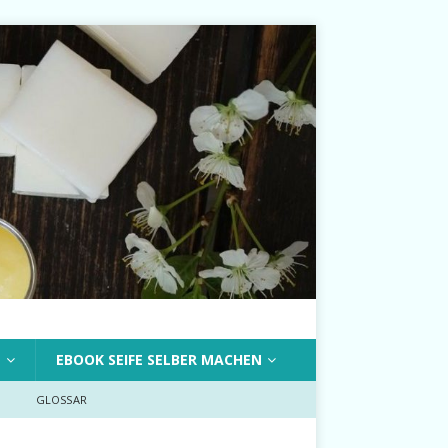
T
EBOOK SEIFE SELBER MACHEN
GLOSSAR