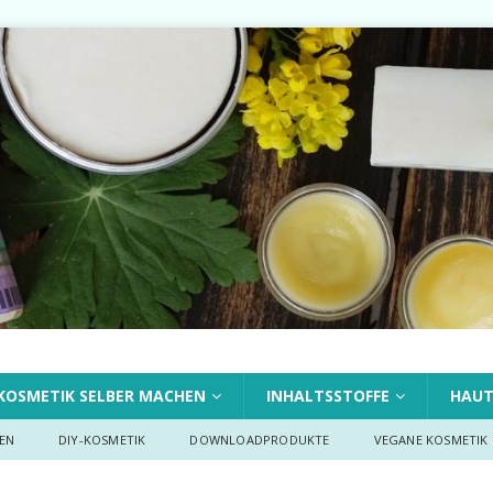
KOSMETIK SELBER MACHEN
INHALTSSTOFFE
HAU
EN
DIY-KOSMETIK
DOWNLOADPRODUKTE
VEGANE KOSMETIK