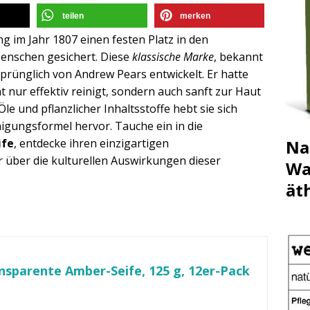
teilen
merken
ng im Jahr 1807 einen festen Platz in den
enschen gesichert. Diese
klassische Marke
, bekannt
sprünglich von Andrew Pears entwickelt. Er hatte
cht nur effektiv reinigt, sondern auch sanft zur Haut
le und pflanzlicher Inhaltsstoffe hebt sie sich
igungsformel hervor. Tauche ein in die
Na
ife
, entdecke ihren einzigartigen
 über die kulturellen Auswirkungen dieser
Wa
ät
nsparente Amber-Seife, 125 g, 12er-Pack