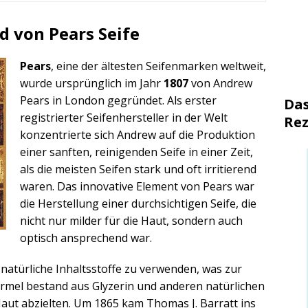
d von Pears Seife
Pears
, eine der ältesten Seifenmarken weltweit,
wurde ursprünglich im Jahr
1807
von Andrew
Pears in London gegründet. Als erster
Das
registrierter Seifenhersteller in der Welt
Rez
konzentrierte sich Andrew auf die Produktion
einer sanften, reinigenden Seife in einer Zeit,
als die meisten Seifen stark und oft irritierend
waren. Das innovative Element von Pears war
die Herstellung einer durchsichtigen Seife, die
nicht nur milder für die Haut, sondern auch
optisch ansprechend war.
natürliche Inhaltsstoffe zu verwenden, was zur
Formel bestand aus Glyzerin und anderen natürlichen
 Haut abzielten. Um 1865 kam Thomas J. Barratt ins