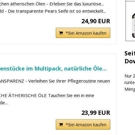
ichen ätherischen Ölen - Erleben Sie das luxuriöse...
ld - Die transparente Pears Seife ist so entwickelt...
24,90 EUR
*Bei Amazon kaufen
Sei
Do
enstücke im Multipack, natürliche Öle...
Nur 2
SPARENZ - Verleihen Sie Ihrer Pflegeroutine neuen
runte
Meng
HE ÄTHERISCHE ÖLE Tauchen Sie ein in eine
de...
23,99 EUR
*Bei Amazon kaufen