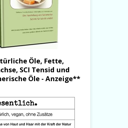
türliche Öle, Fette,
chse, SCI Tensid und
herische Öle - Anzeige**