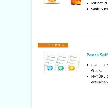
Mit natürl
Sanft & mi
BESTSELLER NR. 2
Pears Seif
PURE TRAN
Glanz...
NATÜRLIC
erfrischen