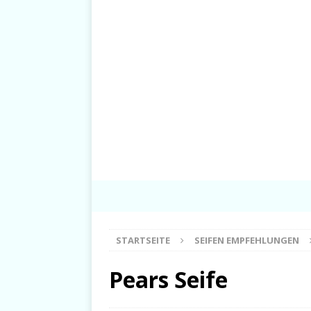
STARTSEITE
SEIFEN EMPFEHLUNGEN
Pears Seife