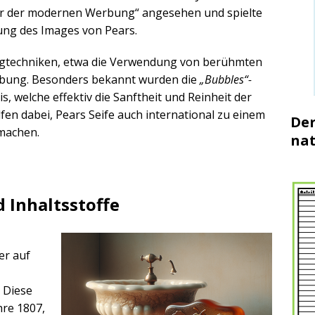
ter der modernen Werbung“ angesehen und spielte
ung des Images von Pears.
ingtechniken, etwa die Verwendung von berühmten
erbung. Besonders bekannt wurden die
„Bubbles“-
is, welche effektiv die Sanftheit und Reinheit der
lfen dabei, Pears Seife auch international zu einem
Der
 machen.
nat
 Inhaltsstoffe
er auf
. Diese
hre 1807,