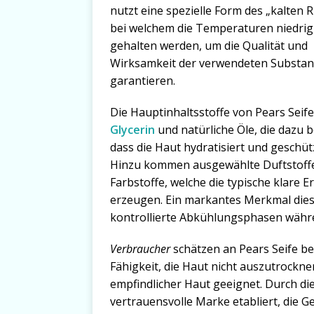
nutzt eine spezielle Form des „kalten 
bei welchem die Temperaturen niedrig
gehalten werden, um die Qualität und
Wirksamkeit der verwendeten Substan
garantieren.
Die Hauptinhaltsstoffe von Pears Seife
Glycerin
und natürliche Öle, die dazu b
dass die Haut hydratisiert und geschütz
Hinzu kommen ausgewählte Duftstoff
Farbstoffe, welche die typische klare
erzeugen. Ein markantes Merkmal dieser
kontrollierte Abkühlungsphasen währe
Verbraucher
schätzen an Pears Seife b
Fähigkeit, die Haut nicht auszutrockn
empfindlicher Haut geeignet. Durch di
vertrauensvolle Marke etabliert, die G