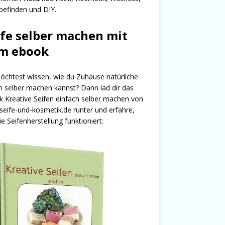
efinden und DIY.
ife selber machen mit
m ebook
chtest wissen, wie du Zuhause natürliche
n selber machen kannst? Dann lad dir das
 Kreative Seifen einfach selber machen von
seife-und-kosmetik.de runter und erfahre,
ie Seifenherstellung funktioniert: