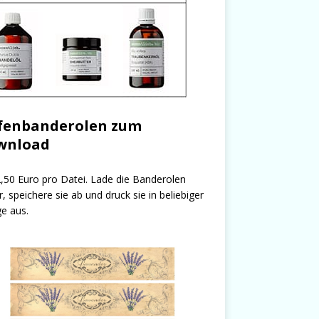
fenbanderolen zum
wnload
,50 Euro pro Datei. Lade die Banderolen
r, speichere sie ab und druck sie in beliebiger
e aus.