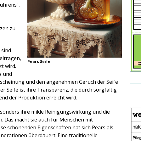
Rührens“,
zen zu
 sind
eitragen,
Pears Seife
t wird.
e und
 Erscheinung und den angenehmen Geruch der Seife
 Seife ist ihre Transparenz, die durch sorgfältig
nd der Produktion erreicht wird.
esonders ihre milde Reinigungswirkung und die
en. Das macht sie auch für Menschen mit
ese schonenden Eigenschaften hat sich Pears als
enerationen überdauert. Eine traditionelle