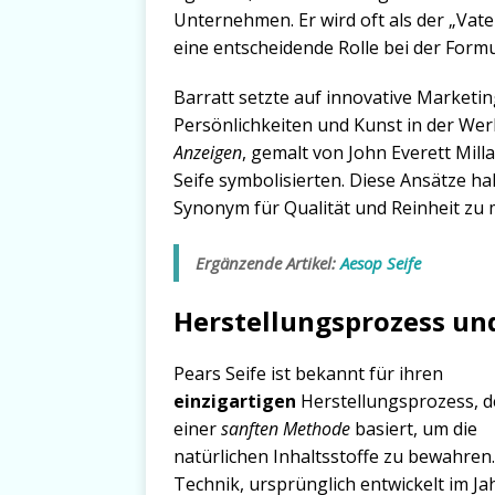
Unternehmen. Er wird oft als der „Va
eine entscheidende Rolle bei der Form
Barratt setzte auf innovative Market
Persönlichkeiten und Kunst in der W
Anzeigen
, gemalt von John Everett Milla
Seife symbolisierten. Diese Ansätze ha
Synonym für Qualität und Reinheit zu
Ergänzende Artikel:
Aesop Seife
Herstellungsprozess und
Pears Seife ist bekannt für ihren
einzigartigen
Herstellungsprozess, d
einer
sanften Methode
basiert, um die
natürlichen Inhaltsstoffe zu bewahren
Technik, ursprünglich entwickelt im Ja