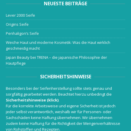
NEUESTE BEITRÄGE
Lever 2000 Seife
Origins Seife
Penhaligon’s Seife
Weiche Haut und moderne Kosmetik: Was die Haut wirklich
geschmeidig macht
Japan Beauty bei TRENA – die japanische Philosophie der
Hautpflege
SICHERHEITSHINWEISE
Besonders bei der Seifenherstellung sollte stets genau und
sorgfältig gearbeitet werden. Beachtet hierzu unbedingt die
Sicherheitshinweise (klick)
.
Für die korrekte Arbeitsweise und eigene Sicherheit ist jedoch
jeder selbst verantwortlich, weshalb wir für Personen- oder
Sachschäden keine Haftung übernehmen. Wir übernehmen
zudem keine Haftung für die Richtigkeit der Mengenverhältnisse
von Rohstoffen und Rezepten.