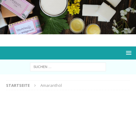
STARTSEITE
Amaranthöl