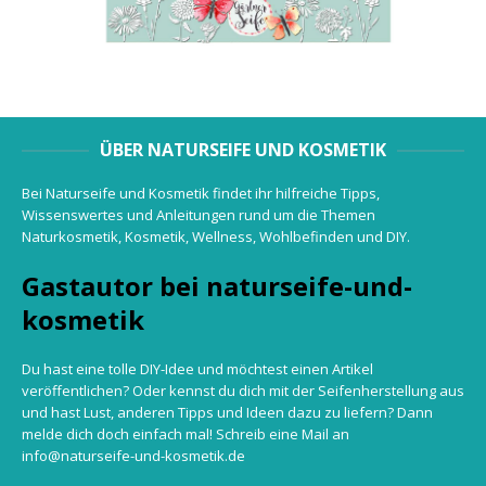
ÜBER NATURSEIFE UND KOSMETIK
Bei Naturseife und Kosmetik findet ihr hilfreiche Tipps,
Wissenswertes und Anleitungen rund um die Themen
Naturkosmetik, Kosmetik, Wellness, Wohlbefinden und DIY.
Gastautor bei naturseife-und-
kosmetik
Du hast eine tolle DIY-Idee und möchtest einen Artikel
veröffentlichen? Oder kennst du dich mit der Seifenherstellung aus
und hast Lust, anderen Tipps und Ideen dazu zu liefern? Dann
melde dich doch einfach mal! Schreib eine Mail an
info@naturseife-und-kosmetik.de