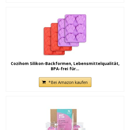
Cozihom Silikon-Backformen, Lebensmittelqualität,
BPA-frei für...
*Bei Amazon kaufen