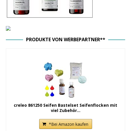
PRODUKTE VON WERBEPARTNER**
creleo 861250 Seifen Bastelset Seifenflocken mit
viel Zubehör...
*Bei Amazon kaufen