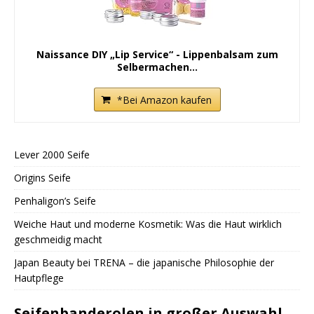
Naissance DIY „Lip Service“ - Lippenbalsam zum
Selbermachen...
*Bei Amazon kaufen
Lever 2000 Seife
Origins Seife
Penhaligon’s Seife
Weiche Haut und moderne Kosmetik: Was die Haut wirklich
geschmeidig macht
Japan Beauty bei TRENA – die japanische Philosophie der
Hautpflege
Seifenbanderolen in großer Auswahl