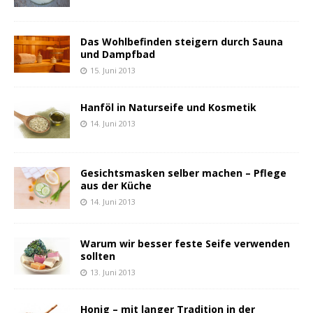
Das Wohlbefinden steigern durch Sauna
und Dampfbad
15. Juni 2013
Hanföl in Naturseife und Kosmetik
14. Juni 2013
Gesichtsmasken selber machen – Pflege
aus der Küche
14. Juni 2013
Warum wir besser feste Seife verwenden
sollten
13. Juni 2013
Honig – mit langer Tradition in der