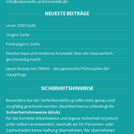
info@naturseife-und-kosmetik.de
NEUESTE BEITRÄGE
Lever 2000 Seife
Origins Seife
Penhaligon’s Seife
Weiche Haut und moderne Kosmetik: Was die Haut wirklich
geschmeidig macht
Japan Beauty bei TRENA – die japanische Philosophie der
Hautpflege
SICHERHEITSHINWEISE
Besonders bei der Seifenherstellung sollte stets genau und
sorgfältig gearbeitet werden. Beachtet hierzu unbedingt die
Sicherheitshinweise (klick)
.
Für die korrekte Arbeitsweise und eigene Sicherheit ist jedoch
jeder selbst verantwortlich, weshalb wir für Personen- oder
Sachschäden keine Haftung übernehmen. Wir übernehmen