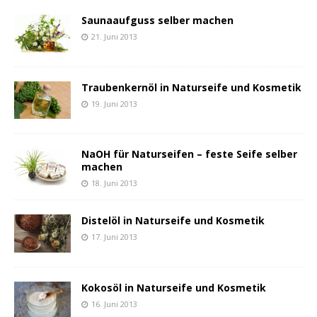
Saunaaufguss selber machen
21. Juni 2013
Traubenkernöl in Naturseife und Kosmetik
19. Juni 2013
NaOH für Naturseifen – feste Seife selber
machen
18. Juni 2013
Distelöl in Naturseife und Kosmetik
17. Juni 2013
Kokosöl in Naturseife und Kosmetik
16. Juni 2013