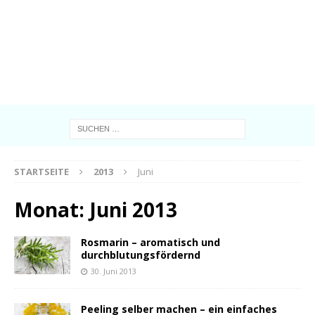
STARTSEITE
2013
Juni
Monat:
Juni 2013
Rosmarin – aromatisch und
durchblutungsfördernd
30. Juni 2013
Peeling selber machen – ein einfaches