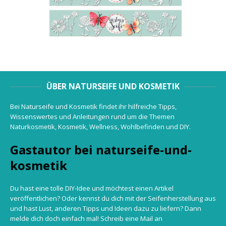
ÜBER NATURSEIFE UND KOSMETIK
Bei Naturseife und Kosmetik findet ihr hilfreiche Tipps,
Wissenswertes und Anleitungen rund um die Themen
Naturkosmetik, Kosmetik, Wellness, Wohlbefinden und DIY.
Gastautor bei naturseife-und-
kosmetik
Du hast eine tolle DIY-Idee und möchtest einen Artikel
veröffentlichen? Oder kennst du dich mit der Seifenherstellung aus
und hast Lust, anderen Tipps und Ideen dazu zu liefern? Dann
melde dich doch einfach mal! Schreib eine Mail an