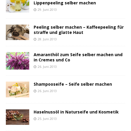
Lippenpeeling selber machen
29. Juni 2013
Peeling selber machen – Kaffeepeeling für
straffe und glatte Haut
28. Juni 2013
Amaranthöl zum Seife selber machen und
in Cremes und Co
26. Juni 2013
Shampooseife – Seife selber machen
26. Juni 2013
Haselnussöl in Naturseife und Kosmetik
25. Juni 2013