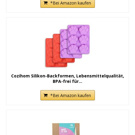
*Bei Amazon kaufen
Cozihom Silikon-Backformen, Lebensmittelqualität,
BPA-frei für...
*Bei Amazon kaufen