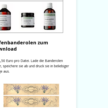
fenbanderolen zum
wnload
,50 Euro pro Datei. Lade die Banderolen
r, speichere sie ab und druck sie in beliebiger
e aus.