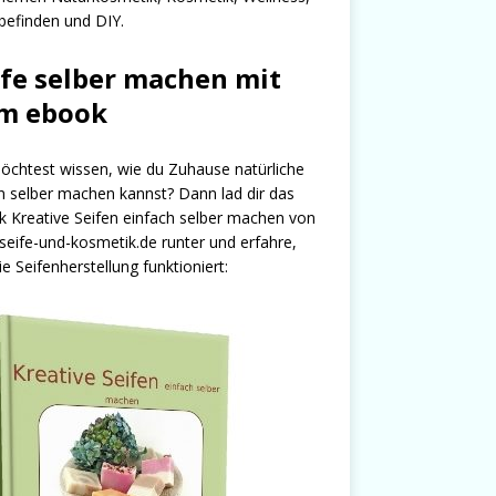
efinden und DIY.
ife selber machen mit
m ebook
chtest wissen, wie du Zuhause natürliche
n selber machen kannst? Dann lad dir das
 Kreative Seifen einfach selber machen von
seife-und-kosmetik.de runter und erfahre,
ie Seifenherstellung funktioniert: