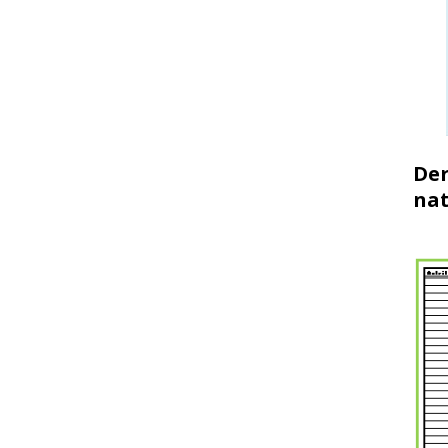
Der
nat