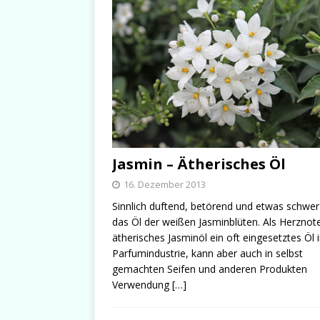
Jasmin – Ätherisches Öl
16. Dezember 2013
Sinnlich duftend, betörend und etwas schwer 
das Öl der weißen Jasminblüten. Als Herznote
ätherisches Jasminöl ein oft eingesetztes Öl 
Parfumindustrie, kann aber auch in selbst
gemachten Seifen und anderen Produkten
Verwendung
[…]