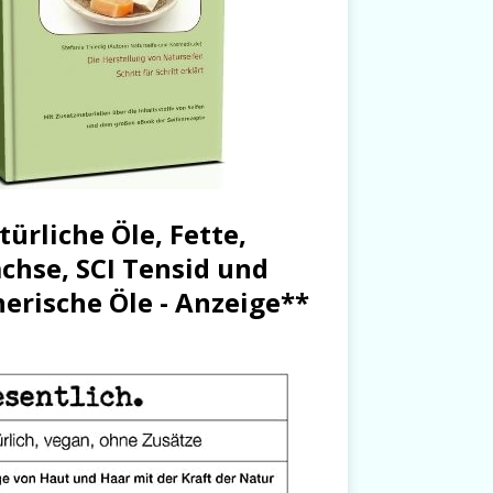
türliche Öle, Fette,
chse, SCI Tensid und
herische Öle - Anzeige**