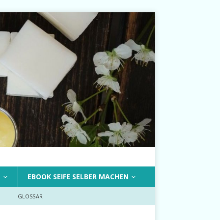
T
EBOOK SEIFE SELBER MACHEN
GLOSSAR