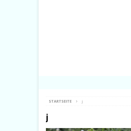
STARTSEITE
j
j