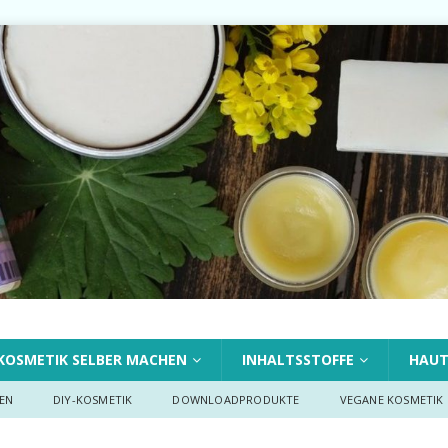
KOSMETIK SELBER MACHEN
INHALTSSTOFFE
HAU
EN
DIY-KOSMETIK
DOWNLOADPRODUKTE
VEGANE KOSMETIK