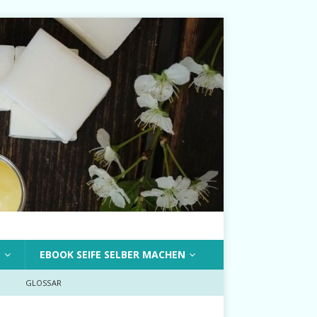
T
EBOOK SEIFE SELBER MACHEN
GLOSSAR