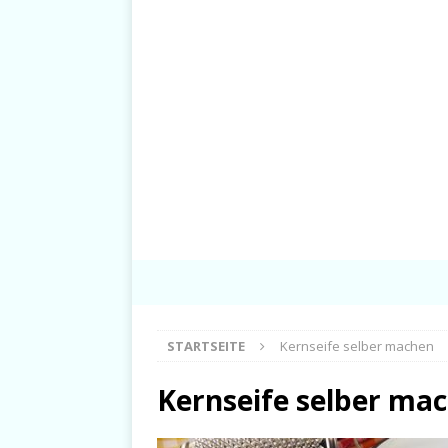
STARTSEITE
Kernseife selber machen
Kernseife selber ma