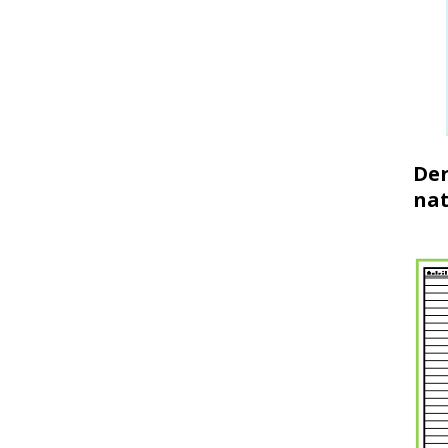
Der
nat