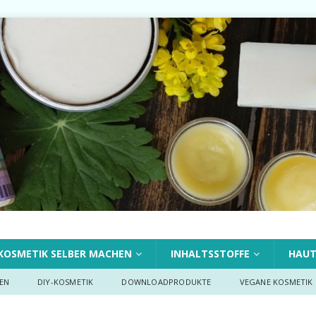
KOSMETIK SELBER MACHEN
INHALTSSTOFFE
HAU
EN
DIY-KOSMETIK
DOWNLOADPRODUKTE
VEGANE KOSMETIK