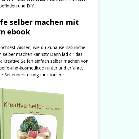
efinden und DIY.
ife selber machen mit
m ebook
chtest wissen, wie du Zuhause natürliche
n selber machen kannst? Dann lad dir das
 Kreative Seifen einfach selber machen von
seife-und-kosmetik.de runter und erfahre,
ie Seifenherstellung funktioniert: