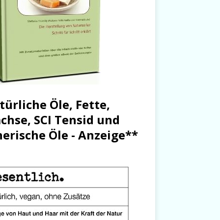
türliche Öle, Fette,
chse, SCI Tensid und
herische Öle - Anzeige**