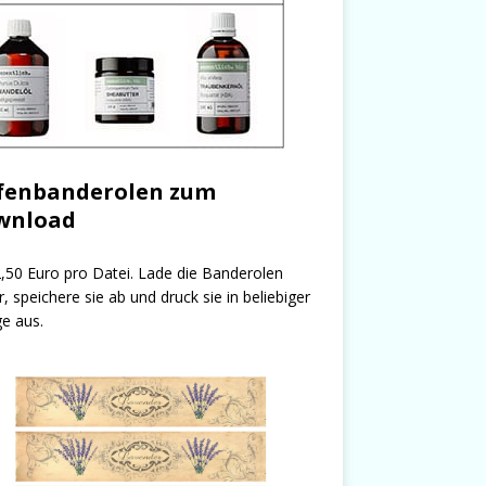
fenbanderolen zum
wnload
,50 Euro pro Datei. Lade die Banderolen
r, speichere sie ab und druck sie in beliebiger
e aus.