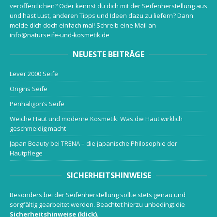
veröffentlichen? Oder kennst du dich mit der Seifenherstellung aus
und hast Lust, anderen Tipps und Ideen dazu zu liefern? Dann
melde dich doch einfach mal! Schreib eine Mail an
info@naturseife-und-kosmetik.de
NEUESTE BEITRÄGE
Lever 2000 Seife
Origins Seife
Penhaligon’s Seife
Weiche Haut und moderne Kosmetik: Was die Haut wirklich
geschmeidig macht
Japan Beauty bei TRENA – die japanische Philosophie der
Hautpflege
SICHERHEITSHINWEISE
Besonders bei der Seifenherstellung sollte stets genau und
sorgfältig gearbeitet werden. Beachtet hierzu unbedingt die
Sicherheitshinweise (klick)
.