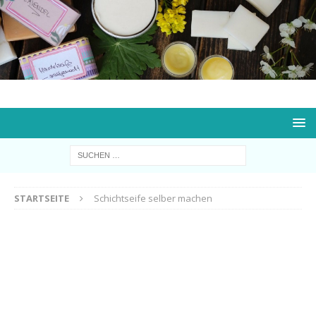
STARTSEITE
Schichtseife selber machen