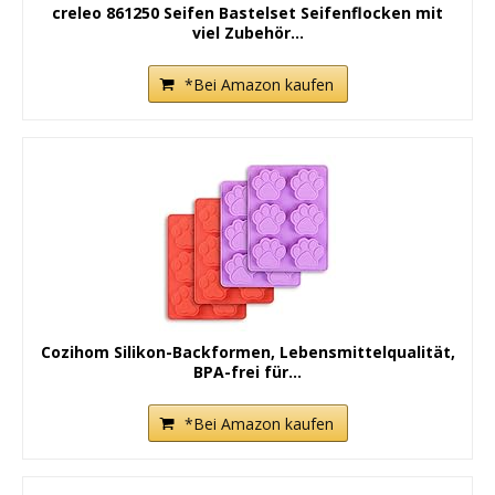
creleo 861250 Seifen Bastelset Seifenflocken mit
viel Zubehör...
*Bei Amazon kaufen
Cozihom Silikon-Backformen, Lebensmittelqualität,
BPA-frei für...
*Bei Amazon kaufen