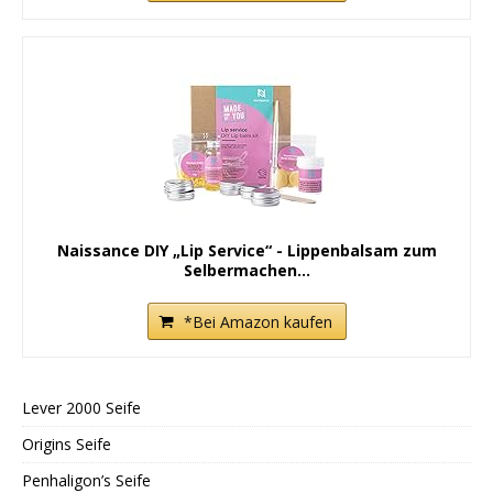
Naissance DIY „Lip Service“ - Lippenbalsam zum
Selbermachen...
*Bei Amazon kaufen
Lever 2000 Seife
Origins Seife
Penhaligon’s Seife