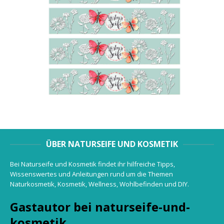
ÜBER NATURSEIFE UND KOSMETIK
Bei Naturseife und Kosmetik findet ihr hilfreiche Tipps,
Wissenswertes und Anleitungen rund um die Themen
Naturkosmetik, Kosmetik, Wellness, Wohlbefinden und DIY.
Gastautor bei naturseife-und-
kosmetik