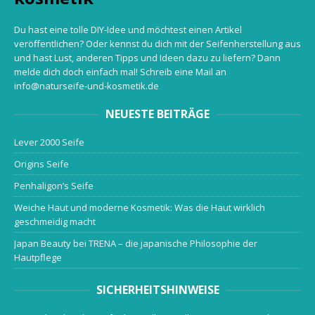
Du hast eine tolle DIY-Idee und möchtest einen Artikel
veröffentlichen? Oder kennst du dich mit der Seifenherstellung aus
und hast Lust, anderen Tipps und Ideen dazu zu liefern? Dann
melde dich doch einfach mal! Schreib eine Mail an
info@naturseife-und-kosmetik.de
NEUESTE BEITRÄGE
Lever 2000 Seife
Origins Seife
Penhaligon’s Seife
Weiche Haut und moderne Kosmetik: Was die Haut wirklich
geschmeidig macht
Japan Beauty bei TRENA – die japanische Philosophie der
Hautpflege
SICHERHEITSHINWEISE