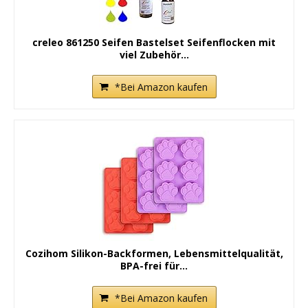
creleo 861250 Seifen Bastelset Seifenflocken mit
viel Zubehör...
*Bei Amazon kaufen
Cozihom Silikon-Backformen, Lebensmittelqualität,
BPA-frei für...
*Bei Amazon kaufen