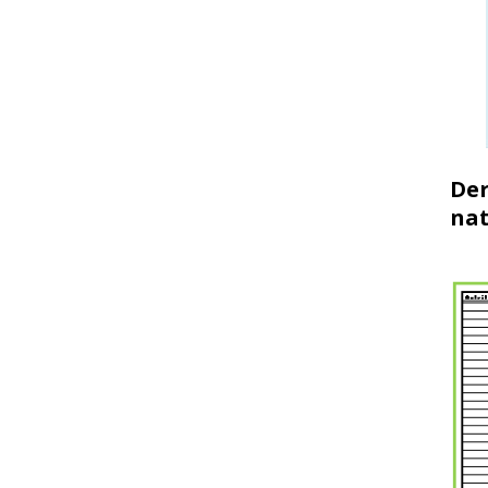
Der
nat