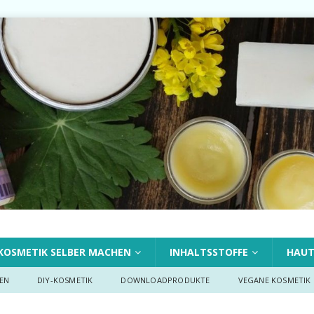
KOSMETIK SELBER MACHEN
INHALTSSTOFFE
HAU
EN
DIY-KOSMETIK
DOWNLOADPRODUKTE
VEGANE KOSMETIK