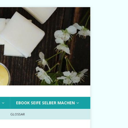
T
EBOOK SEIFE SELBER MACHEN
GLOSSAR