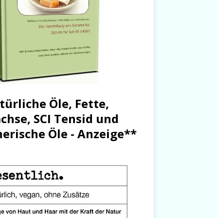
türliche Öle, Fette,
chse, SCI Tensid und
herische Öle - Anzeige**