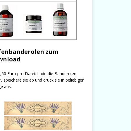
fenbanderolen zum
wnload
,50 Euro pro Datei. Lade die Banderolen
r, speichere sie ab und druck sie in beliebiger
e aus.