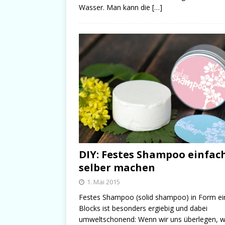
Wasser. Man kann die
[…]
DIY: Festes Shampoo einfac
selber machen
1. Mai 2015
Festes Shampoo (solid shampoo) in Form ei
Blocks ist besonders ergiebig und dabei
umweltschonend: Wenn wir uns überlegen, w