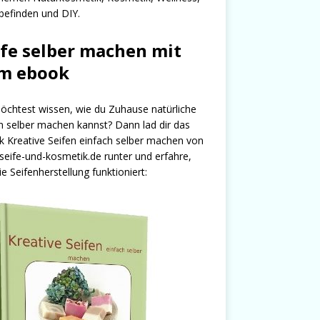
efinden und DIY.
ife selber machen mit
m ebook
chtest wissen, wie du Zuhause natürliche
n selber machen kannst? Dann lad dir das
 Kreative Seifen einfach selber machen von
seife-und-kosmetik.de runter und erfahre,
ie Seifenherstellung funktioniert: