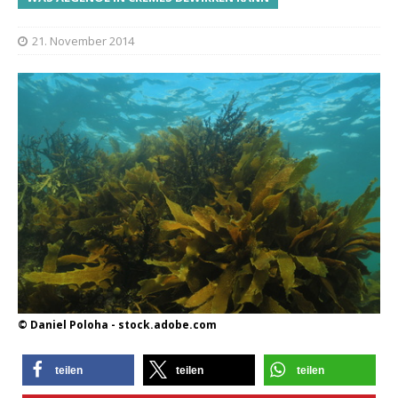
21. November 2014
© Daniel Poloha - stock.adobe.com
teilen
teilen
teilen