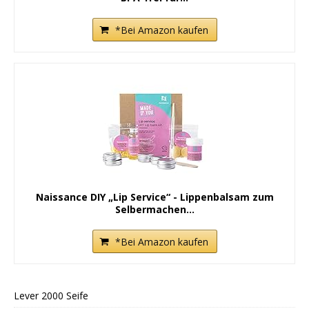
*Bei Amazon kaufen
Naissance DIY „Lip Service“ - Lippenbalsam zum
Selbermachen...
*Bei Amazon kaufen
Lever 2000 Seife