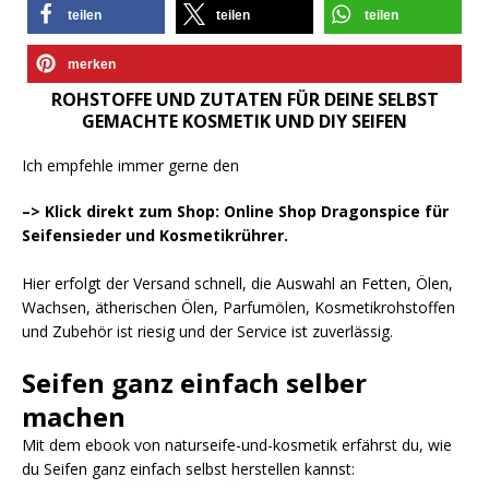
teilen
teilen
teilen
merken
ROHSTOFFE UND ZUTATEN FÜR DEINE SELBST
GEMACHTE KOSMETIK UND DIY SEIFEN
Ich empfehle immer gerne den
–> Klick direkt zum Shop: Online Shop Dragonspice für
Seifensieder und Kosmetikrührer.
Hier erfolgt der Versand schnell, die Auswahl an Fetten, Ölen,
Wachsen, ätherischen Ölen, Parfumölen, Kosmetikrohstoffen
und Zubehör ist riesig und der Service ist zuverlässig.
Seifen ganz einfach selber
machen
Mit dem ebook von naturseife-und-kosmetik erfährst du, wie
du Seifen ganz einfach selbst herstellen kannst: