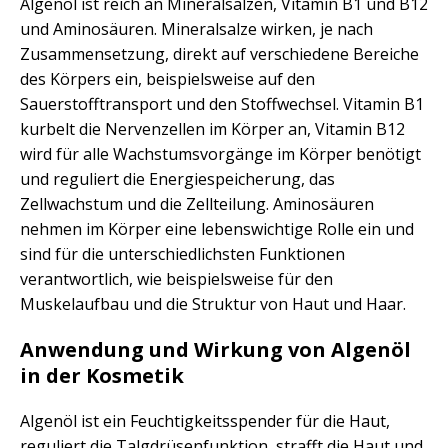
Algenöl ist reich an Mineralsalzen, Vitamin B1 und B12
und Aminosäuren. Mineralsalze wirken, je nach
Zusammensetzung, direkt auf verschiedene Bereiche
des Körpers ein, beispielsweise auf den
Sauerstofftransport und den Stoffwechsel. Vitamin B1
kurbelt die Nervenzellen im Körper an, Vitamin B12
wird für alle Wachstumsvorgänge im Körper benötigt
und reguliert die Energiespeicherung, das
Zellwachstum und die Zellteilung. Aminosäuren
nehmen im Körper eine lebenswichtige Rolle ein und
sind für die unterschiedlichsten Funktionen
verantwortlich, wie beispielsweise für den
Muskelaufbau und die Struktur von Haut und Haar.
Anwendung und Wirkung von Algenöl
in der Kosmetik
Algenöl ist ein Feuchtigkeitsspender für die Haut,
reguliert die Talgdrüsenfunktion, strafft die Haut und