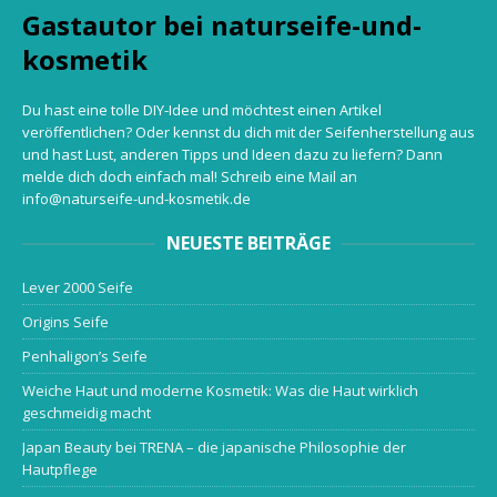
Gastautor bei naturseife-und-
kosmetik
Du hast eine tolle DIY-Idee und möchtest einen Artikel
veröffentlichen? Oder kennst du dich mit der Seifenherstellung aus
und hast Lust, anderen Tipps und Ideen dazu zu liefern? Dann
melde dich doch einfach mal! Schreib eine Mail an
info@naturseife-und-kosmetik.de
NEUESTE BEITRÄGE
Lever 2000 Seife
Origins Seife
Penhaligon’s Seife
Weiche Haut und moderne Kosmetik: Was die Haut wirklich
geschmeidig macht
Japan Beauty bei TRENA – die japanische Philosophie der
Hautpflege