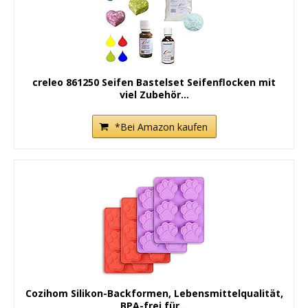
creleo 861250 Seifen Bastelset Seifenflocken mit
viel Zubehör...
*Bei Amazon kaufen
Cozihom Silikon-Backformen, Lebensmittelqualität,
BPA-frei für...