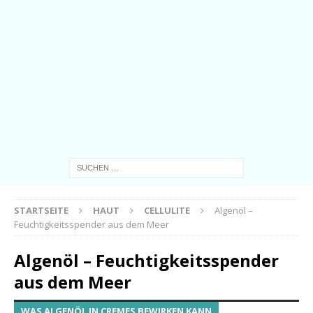
STARTSEITE
HAUT
CELLULITE
Algenöl –
Feuchtigkeitsspender aus dem Meer
Algenöl – Feuchtigkeitsspender
aus dem Meer
WAS ALGENÖL IN CREMES BEWIRKEN KANN