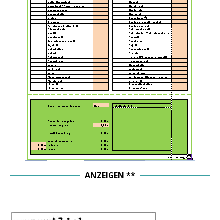
ANZEIGEN **