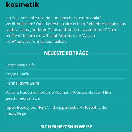
kosmetik
Du hast eine tolle DIY-Idee und möchtest einen Artikel
veröffentlichen? Oder kennst du dich mit der Seifenherstellung aus
und hast Lust, anderen Tipps und Ideen dazu zu liefern? Dann
melde dich doch einfach mal! Schreib eine Mail an
info@naturseife-und-kosmetik.de
NEUESTE BEITRÄGE
Lever 2000 Seife
Origins Seife
Penhaligon’s Seife
Weiche Haut und moderne Kosmetik: Was die Haut wirklich
geschmeidig macht
Japan Beauty bei TRENA – die japanische Philosophie der
Hautpflege
SICHERHEITSHINWEISE