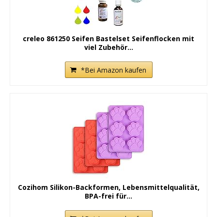
creleo 861250 Seifen Bastelset Seifenflocken mit
viel Zubehör...
*Bei Amazon kaufen
Cozihom Silikon-Backformen, Lebensmittelqualität,
BPA-frei für...