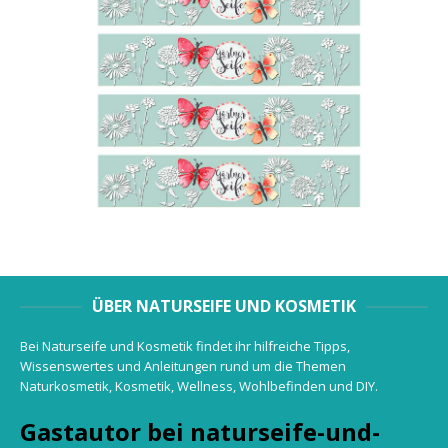
ÜBER NATURSEIFE UND KOSMETIK
Bei Naturseife und Kosmetik findet ihr hilfreiche Tipps,
Wissenswertes und Anleitungen rund um die Themen
Naturkosmetik, Kosmetik, Wellness, Wohlbefinden und DIY.
Gastautor bei naturseife-und-