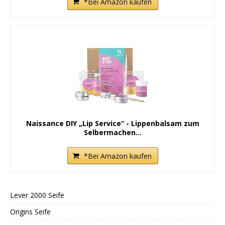
*Bei Amazon kaufen
Naissance DIY „Lip Service“ - Lippenbalsam zum
Selbermachen...
*Bei Amazon kaufen
Lever 2000 Seife
Origins Seife