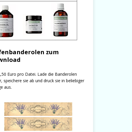
fenbanderolen zum
wnload
,50 Euro pro Datei. Lade die Banderolen
r, speichere sie ab und druck sie in beliebiger
e aus.