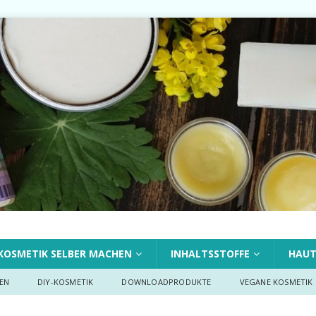
KOSMETIK SELBER MACHEN
INHALTSSTOFFE
HAU
EN
DIY-KOSMETIK
DOWNLOADPRODUKTE
VEGANE KOSMETIK