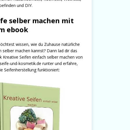
efinden und DIY.
ife selber machen mit
m ebook
chtest wissen, wie du Zuhause natürliche
n selber machen kannst? Dann lad dir das
 Kreative Seifen einfach selber machen von
seife-und-kosmetik.de runter und erfahre,
ie Seifenherstellung funktioniert: