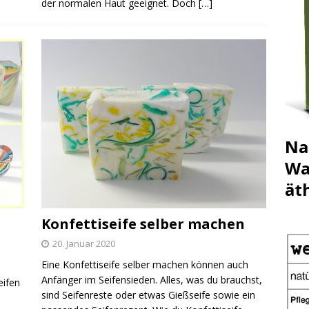
der normalen Haut geeignet. Doch
[…]
Na
Wa
ät
Konfettiseife selber machen
20. Januar 2020
Eine Konfettiseife selber machen können auch
Anfänger im Seifensieden. Alles, was du brauchst,
eifen
sind Seifenreste oder etwas Gießseife sowie ein