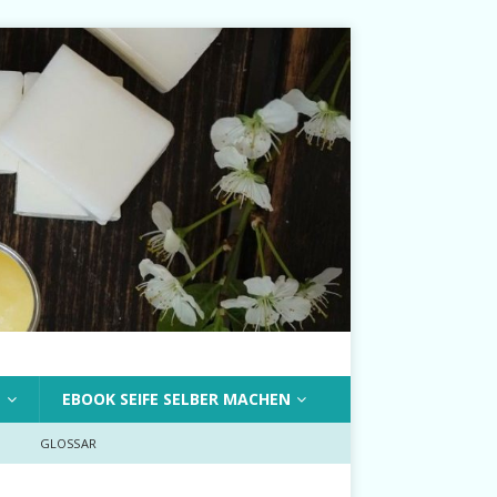
T
EBOOK SEIFE SELBER MACHEN
GLOSSAR