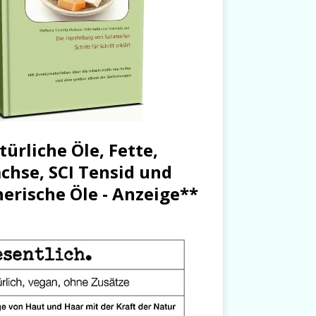
türliche Öle, Fette,
chse, SCI Tensid und
herische Öle - Anzeige**