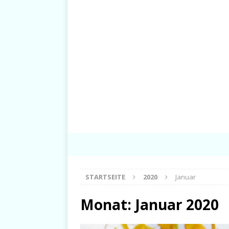
STARTSEITE
2020
Januar
Monat:
Januar 2020