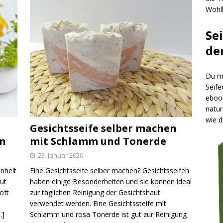
Wohlb
Se
de
Du mö
Seife
ebook
natur
wie d
Gesichtsseife selber machen
en
mit Schlamm und Tonerde
23. Januar 2020
nheit
Eine Gesichtsseife selber machen? Gesichtsseifen
ut
haben einige Besonderheiten und sie können ideal
oft
zur täglichen Reinigung der Gesichtshaut
verwendet werden. Eine Gesichtssteife mit
…]
Schlamm und rosa Tonerde ist gut zur Reinigung