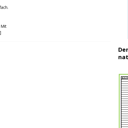
fach.
 Mit
]
Der
nat