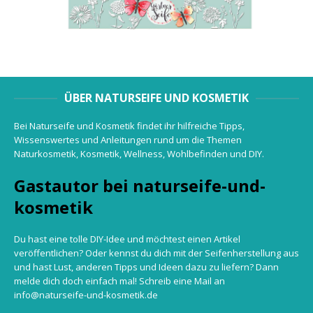
ÜBER NATURSEIFE UND KOSMETIK
Bei Naturseife und Kosmetik findet ihr hilfreiche Tipps,
Wissenswertes und Anleitungen rund um die Themen
Naturkosmetik, Kosmetik, Wellness, Wohlbefinden und DIY.
Gastautor bei naturseife-und-
kosmetik
Du hast eine tolle DIY-Idee und möchtest einen Artikel
veröffentlichen? Oder kennst du dich mit der Seifenherstellung aus
und hast Lust, anderen Tipps und Ideen dazu zu liefern? Dann
melde dich doch einfach mal! Schreib eine Mail an
info@naturseife-und-kosmetik.de