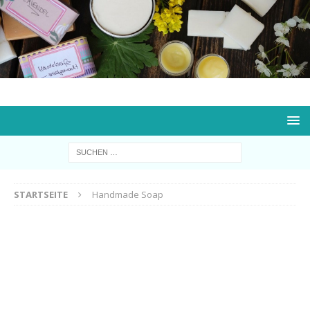
STARTSEITE
Handmade Soap