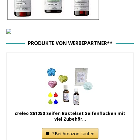
PRODUKTE VON WERBEPARTNER**
creleo 861250 Seifen Bastelset Seifenflocken mit
viel Zubehör...
*Bei Amazon kaufen