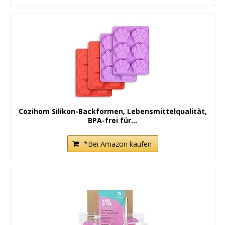
Cozihom Silikon-Backformen, Lebensmittelqualität,
BPA-frei für...
*Bei Amazon kaufen