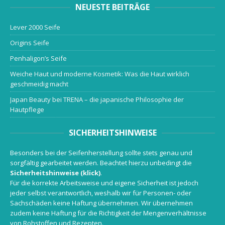
NEUESTE BEITRÄGE
Lever 2000 Seife
Origins Seife
Penhaligon’s Seife
Weiche Haut und moderne Kosmetik: Was die Haut wirklich
geschmeidig macht
Japan Beauty bei TRENA – die japanische Philosophie der
Hautpflege
SICHERHEITSHINWEISE
Besonders bei der Seifenherstellung sollte stets genau und
sorgfältig gearbeitet werden. Beachtet hierzu unbedingt die
Sicherheitshinweise (klick)
.
Für die korrekte Arbeitsweise und eigene Sicherheit ist jedoch
jeder selbst verantwortlich, weshalb wir für Personen- oder
Sachschäden keine Haftung übernehmen. Wir übernehmen
zudem keine Haftung für die Richtigkeit der Mengenverhältnisse
von Rohstoffen und Rezepten.