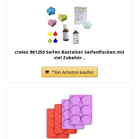
creleo 861250 Seifen Bastelset Seifenflocken mit
viel Zubehör...
*Bei Amazon kaufen