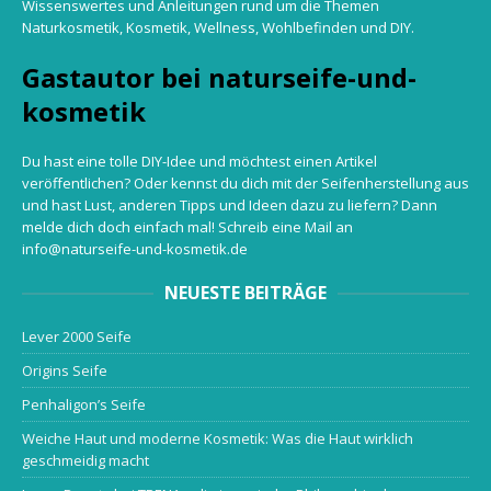
Wissenswertes und Anleitungen rund um die Themen
Naturkosmetik, Kosmetik, Wellness, Wohlbefinden und DIY.
Gastautor bei naturseife-und-
kosmetik
Du hast eine tolle DIY-Idee und möchtest einen Artikel
veröffentlichen? Oder kennst du dich mit der Seifenherstellung aus
und hast Lust, anderen Tipps und Ideen dazu zu liefern? Dann
melde dich doch einfach mal! Schreib eine Mail an
info@naturseife-und-kosmetik.de
NEUESTE BEITRÄGE
Lever 2000 Seife
Origins Seife
Penhaligon’s Seife
Weiche Haut und moderne Kosmetik: Was die Haut wirklich
geschmeidig macht