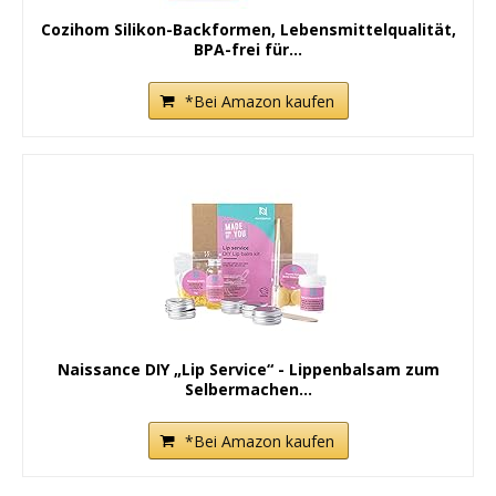
Cozihom Silikon-Backformen, Lebensmittelqualität,
BPA-frei für...
*Bei Amazon kaufen
Naissance DIY „Lip Service“ - Lippenbalsam zum
Selbermachen...
*Bei Amazon kaufen