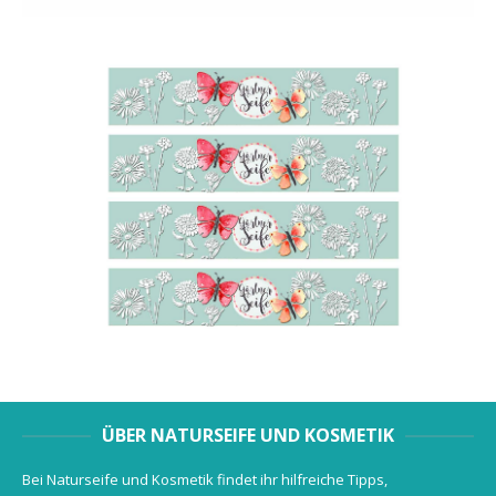
ÜBER NATURSEIFE UND KOSMETIK
Bei Naturseife und Kosmetik findet ihr hilfreiche Tipps,