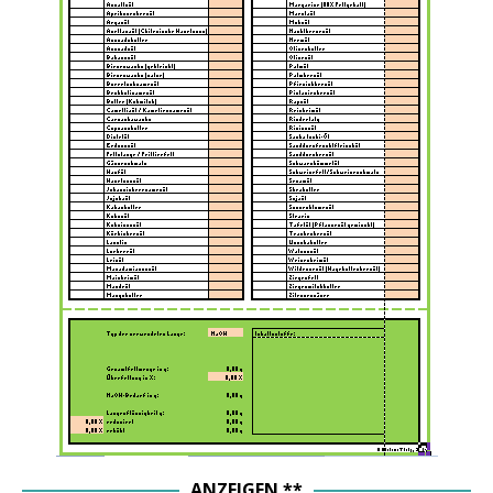
ANZEIGEN **