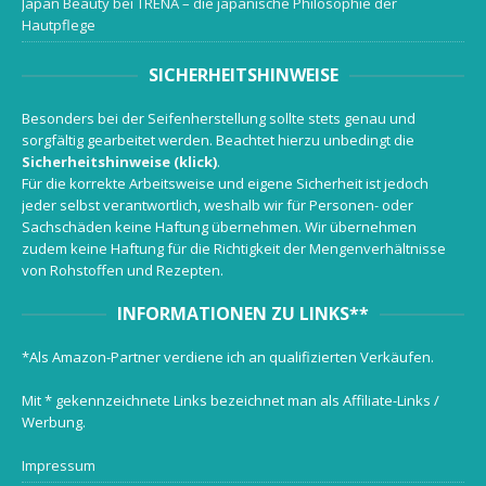
Japan Beauty bei TRENA – die japanische Philosophie der
Hautpflege
SICHERHEITSHINWEISE
Besonders bei der Seifenherstellung sollte stets genau und
sorgfältig gearbeitet werden. Beachtet hierzu unbedingt die
Sicherheitshinweise (klick)
.
Für die korrekte Arbeitsweise und eigene Sicherheit ist jedoch
jeder selbst verantwortlich, weshalb wir für Personen- oder
Sachschäden keine Haftung übernehmen. Wir übernehmen
zudem keine Haftung für die Richtigkeit der Mengenverhältnisse
von Rohstoffen und Rezepten.
INFORMATIONEN ZU LINKS**
*Als Amazon-Partner verdiene ich an qualifizierten Verkäufen.
Mit * gekennzeichnete Links bezeichnet man als Affiliate-Links /
Werbung.
Impressum