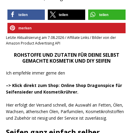
teilen
teilen
teilen
merken
Letzte Aktualisierung am 7.08.2026 / Affiliate Links / Bilder von der
Amazon Product Advertising API
ROHSTOFFE UND ZUTATEN FÜR DEINE SELBST
GEMACHTE KOSMETIK UND DIY SEIFEN
Ich empfehle immer gerne den
–> Klick direkt zum Shop: Online Shop Dragonspice für
Seifensieder und Kosmetikrührer.
Hier erfolgt der Versand schnell, die Auswahl an Fetten, Ölen,
Wachsen, ätherischen Ölen, Parfumölen, Kosmetikrohstoffen
und Zubehör ist riesig und der Service ist zuverlässig.
Seifen ganz einfach selber