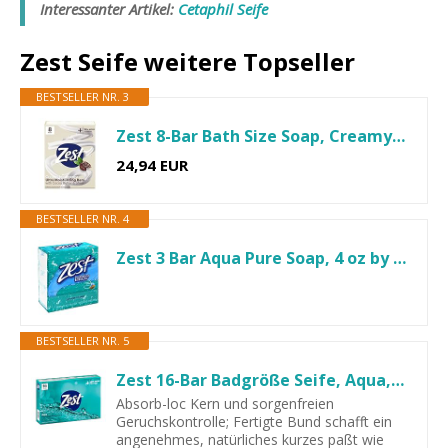
Interessanter Artikel:
Cetaphil Seife
Zest Seife weitere Topseller
BESTSELLER NR. 3
Zest 8-Bar Bath Size Soap, Creamy Cocoa Butter & Shea, 4 Ounce by...
24,94 EUR
BESTSELLER NR. 4
Zest 3 Bar Aqua Pure Soap, 4 oz by Zest
BESTSELLER NR. 5
Zest 16-Bar Badgröße Seife, Aqua, 4 Ounce
Absorb-loc Kern und sorgenfreien
Geruchskontrolle; Fertigte Bund schafft ein
angenehmes, natürliches kurzes paßt wie