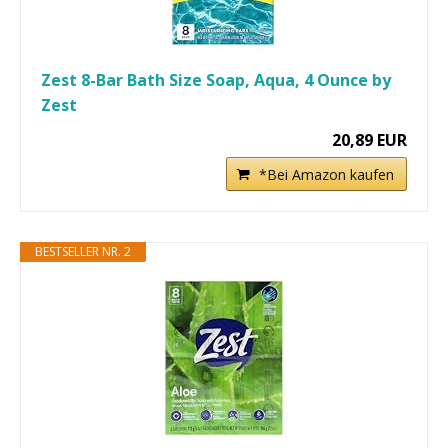
Zest 8-Bar Bath Size Soap, Aqua, 4 Ounce by
Zest
20,89 EUR
*Bei Amazon kaufen
BESTSELLER NR. 2