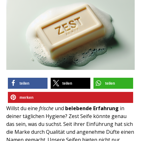
teilen
teilen
teilen
merken
Willst du eine
frische
und
belebende Erfahrung
in
deiner täglichen Hygiene? Zest Seife könnte genau
das sein, was du suchst. Seit ihrer Einführung hat sich
die Marke durch Qualität und angenehme Düfte einen
Namen gemacht. Unsere Seifen bieten nicht nur