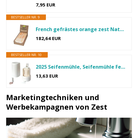
7,95 EUR
BESTSELLER NR. 9
French gefrästes orange zest Natürliche Seife (12)
182,64 EUR
BESTSELLER NR. 10
2025 Seifenmühle, Seifenmühle Feste Seife, Seifenmühle Reibe...
13,63 EUR
Marketingtechniken und
Werbekampagnen von Zest