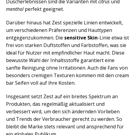
Duscherlebnissen sind die Varianten mit
citrus
und
menthol
perfekt geeignet.
Darüber hinaus hat Zest spezielle Linien entwickelt,
um verschiedenen Präferenzen und Hauttypen
entgegenzukommen. Die
sensitive Skin
-Linie etwa ist
frei von starken Duftstoffen und Farbstoffen, was sie
ideal für Nutzer mit empfindlicher Haut macht. Diese
bewusste Wahl der Inhaltsstoffe garantiert eine
sanfte Reinigung ohne Irritationen. Auch die Fans von
besonders cremigen Texturen kommen mit den cream
bar Seifen voll auf ihre Kosten.
Insgesamt setzt Zest auf ein breites Spektrum an
Produkten, das regelmäßig aktualisiert und
verbessert wird, um den sich ändernden Vorlieben
und Trends der Verbraucher gerecht zu werden. So
bleibt die Marke stets relevant und ansprechend für
ein globales Publikum.