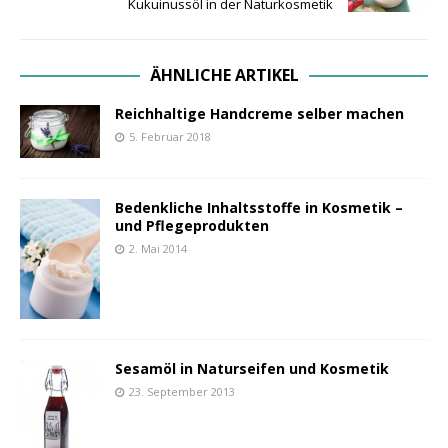
Kukuinussöl in der Naturkosmetik
ÄHNLICHE ARTIKEL
Reichhaltige Handcreme selber machen
5. Februar 2018
Bedenkliche Inhaltsstoffe in Kosmetik –
und Pflegeprodukten
2. Mai 2014
Sesamöl in Naturseifen und Kosmetik
23. September 2013