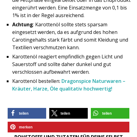
die Fettphase eingearbeitet oder in das Endprodukt
eingerührt werden. Eine Einsatzmenge von 0,1 bis
1% ist in der Regel ausreichend.
Achtung
: Karottenöl sollte stets sparsam
eingesetzt werden, da es aufgrund des hohen
Carotingehalts stark färbt und somit Kleidung und
Textilien verschmutzen kann.
Karottenöl reagiert empfindlich gegen Licht und
Sauerstoff und sollte daher dunkel und gut
verschlossen aufbewahrt werden.
Karottenöl bestellen:
Dragonspice Naturwaren –
Kräuter, Harze, Öle qualitativ hochwertig!
teilen
teilen
teilen
merken