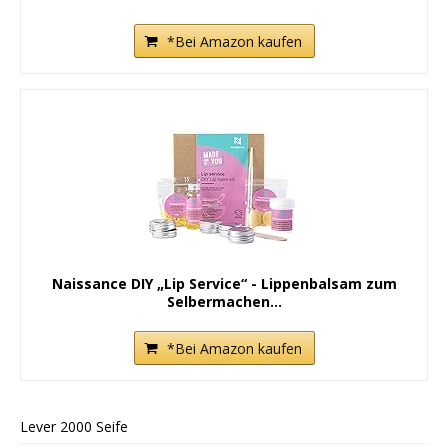
*Bei Amazon kaufen
Naissance DIY „Lip Service“ - Lippenbalsam zum
Selbermachen...
*Bei Amazon kaufen
Lever 2000 Seife