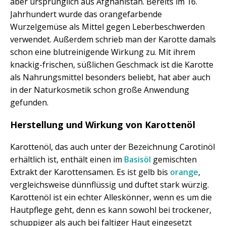
aber ursprünglich aus Afghanistan. Bereits im 16.
Jahrhundert wurde das orangefarbende
Wurzelgemüse als Mittel gegen Leberbeschwerden
verwendet. Außerdem schrieb man der Karotte damals
schon eine blutreinigende Wirkung zu. Mit ihrem
knackig-frischen, süßlichen Geschmack ist die Karotte
als Nahrungsmittel besonders beliebt, hat aber auch
in der Naturkosmetik schon große Anwendung
gefunden.
Herstellung und Wirkung von Karottenöl
Karottenöl, das auch unter der Bezeichnung Carotinöl
erhältlich ist, enthält einen im
Basisöl
gemischten
Extrakt der Karottensamen. Es ist gelb bis
orange
,
vergleichsweise dünnflüssig und duftet stark würzig.
Karottenöl ist ein echter Alleskönner, wenn es um die
Hautpflege geht, denn es kann sowohl bei trockener,
schuppiger als auch bei faltiger Haut eingesetzt