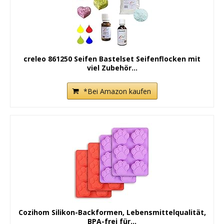
creleo 861250 Seifen Bastelset Seifenflocken mit
viel Zubehör...
*Bei Amazon kaufen
Cozihom Silikon-Backformen, Lebensmittelqualität,
BPA-frei für...