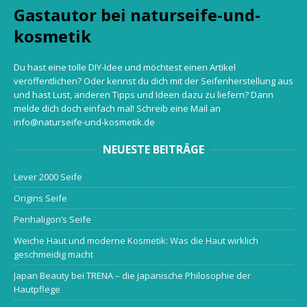
Gastautor bei naturseife-und-
kosmetik
Du hast eine tolle DIY-Idee und möchtest einen Artikel
veröffentlichen? Oder kennst du dich mit der Seifenherstellung aus
und hast Lust, anderen Tipps und Ideen dazu zu liefern? Dann
melde dich doch einfach mal! Schreib eine Mail an
info@naturseife-und-kosmetik.de
NEUESTE BEITRÄGE
Lever 2000 Seife
Origins Seife
Penhaligon’s Seife
Weiche Haut und moderne Kosmetik: Was die Haut wirklich
geschmeidig macht
Japan Beauty bei TRENA – die japanische Philosophie der
Hautpflege