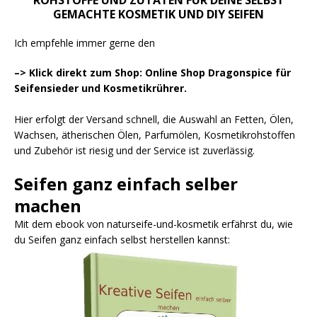
ROHSTOFFE UND ZUTATEN FÜR DEINE SELBST
GEMACHTE KOSMETIK UND DIY SEIFEN
Ich empfehle immer gerne den
–> Klick direkt zum Shop: Online Shop Dragonspice für
Seifensieder und Kosmetikrührer.
Hier erfolgt der Versand schnell, die Auswahl an Fetten, Ölen,
Wachsen, ätherischen Ölen, Parfumölen, Kosmetikrohstoffen
und Zubehör ist riesig und der Service ist zuverlässig.
Seifen ganz einfach selber
machen
Mit dem ebook von naturseife-und-kosmetik erfährst du, wie
du Seifen ganz einfach selbst herstellen kannst: