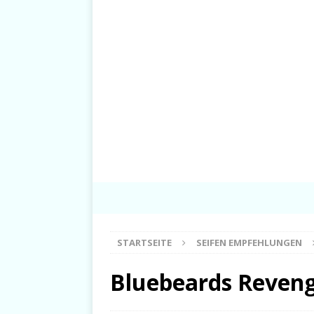
STARTSEITE
SEIFEN EMPFEHLUNGEN
Bluebeards Reveng