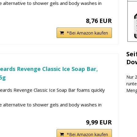
 alternative to shower gels and body washes in
8,76 EUR
*Bei Amazon kaufen
Sei
Do
eards Revenge Classic Ice Soap Bar,
5g
Nur 2
runte
eards Revenge Classic Ice Soap Bar foams quickly
Meng
 alternative to shower gels and body washes in
9,99 EUR
*Bei Amazon kaufen