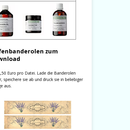
fenbanderolen zum
wnload
,50 Euro pro Datei. Lade die Banderolen
r, speichere sie ab und druck sie in beliebiger
e aus.