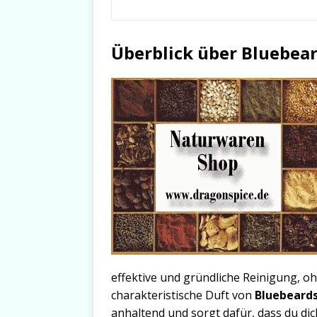
Überblick über Bluebea
effektive und gründliche Reinigung, o
charakteristische Duft von
Bluebeard
anhaltend und sorgt dafür, dass du dic