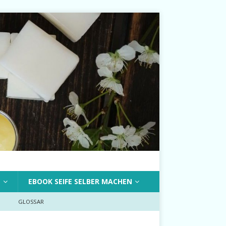
T
EBOOK SEIFE SELBER MACHEN
GLOSSAR