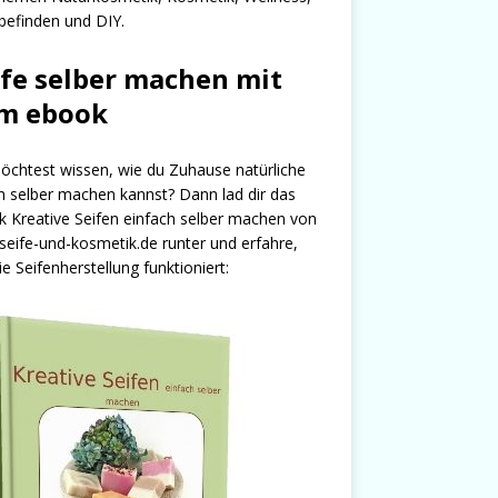
efinden und DIY.
ife selber machen mit
m ebook
chtest wissen, wie du Zuhause natürliche
n selber machen kannst? Dann lad dir das
 Kreative Seifen einfach selber machen von
seife-und-kosmetik.de runter und erfahre,
ie Seifenherstellung funktioniert: