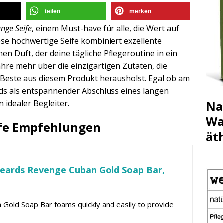
teilen
merken
nge Seife
, einem Must-have für alle, die Wert auf
se hochwertige Seife kombiniert exzellente
en Duft, der deine tägliche Pflegeroutine in ein
ahre mehr über die einzigartigen Zutaten, die
s Beste aus diesem Produkt herausholst. Egal ob am
ds als entspannender Abschluss eines langen
Na
n idealer Begleiter.
Wa
ife Empfehlungen
ät
eards Revenge Cuban Gold Soap Bar,
 Gold Soap Bar foams quickly and easily to provide