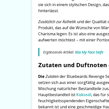
sie sich in einem stylischen Design, d
hinterlässt.
Zusätzlich zur Ästhetik
und der Qualität d
Produkt, das auf die Wünsche von Männ
Charisma legen. Es ist also eine ausge
aufwerten möchtest – mit einer Portion
Ergänzende Artikel:
Kiss My Face Seife
Zutaten und Duftnoten 
Die
Zutaten
der Bluebeards Revenge Se
setzen sich aus einer sorgfältig ausg
Mischung natürlicher Bestandteile z
Hauptbestandteil ist
Kokosöl
, das für 
feuchtigkeitsspendenden Eigenschaft
bekannt ist und eine geschmeidige Ha