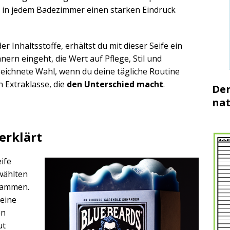
as in jedem Badezimmer einen starken Eindruck
er Inhaltsstoffe, erhältst du mit dieser Seife ein
ern eingeht, die Wert auf Pflege, Stil und
zeichnete Wahl, wenn du deine tägliche Routine
 Extraklasse, die
den Unterschied macht
.
Der
nat
erklärt
ife
ewählten
usammen.
seine
en
ut