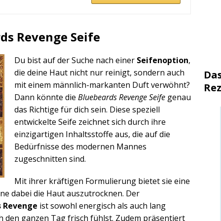
rds Revenge Seife
Du bist auf der Suche nach einer
Seifenoption
,
die deine Haut nicht nur reinigt, sondern auch
Das
mit einem männlich-markanten Duft verwöhnt?
Rez
Dann könnte die
Bluebeards Revenge Seife
genau
das Richtige für dich sein. Diese speziell
entwickelte Seife zeichnet sich durch ihre
einzigartigen Inhaltsstoffe aus, die auf die
Bedürfnisse des modernen Mannes
zugeschnitten sind.
Mit ihrer kräftigen Formulierung bietet sie eine
hne dabei die Haut auszutrocknen. Der
s Revenge
ist sowohl energisch als auch lang
h den ganzen Tag frisch fühlst. Zudem präsentiert