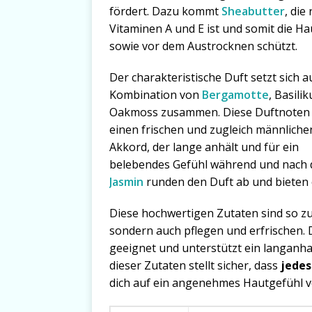
fördert. Dazu kommt
Sheabutter
, die
Vitaminen A und E ist und somit die Ha
sowie vor dem Austrocknen schützt.
Der charakteristische Duft setzt sich a
Kombination von
Bergamotte
, Basili
Oakmoss zusammen. Diese Duftnoten
einen frischen und zugleich männliche
Akkord, der lange anhält und für ein
belebendes Gefühl während und nach d
Jasmin
runden den Duft ab und bieten ei
Diese hochwertigen Zutaten sind so zu
sondern auch pflegen und erfrischen. D
geeignet und unterstützt ein langanha
dieser Zutaten stellt sicher, dass
jedes
dich auf ein angenehmes Hautgefühl v