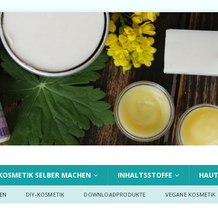
KOSMETIK SELBER MACHEN
INHALTSSTOFFE
HAU
EN
DIY-KOSMETIK
DOWNLOADPRODUKTE
VEGANE KOSMETIK