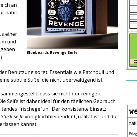
 reich an
ut nährt
us einer
kum und
 geben
Bluebeards Revenge Seife
n
er Benutzung sorgt. Essentials wie Patchouli und
ne subtile Süße, die nicht überwältigend ist.
sammengestellt, dass sie nicht nur reinigen,
ie Seife ist daher ideal für den täglichen Gebrauch
ltendes Frischegefühl. Der konsistente Einsatz
Stück Seife
von gleichbleibender Qualität ist und du
erlassen kannst.