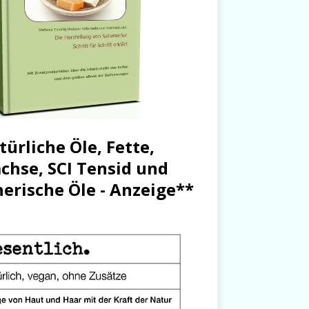
türliche Öle, Fette,
chse, SCI Tensid und
herische Öle - Anzeige**