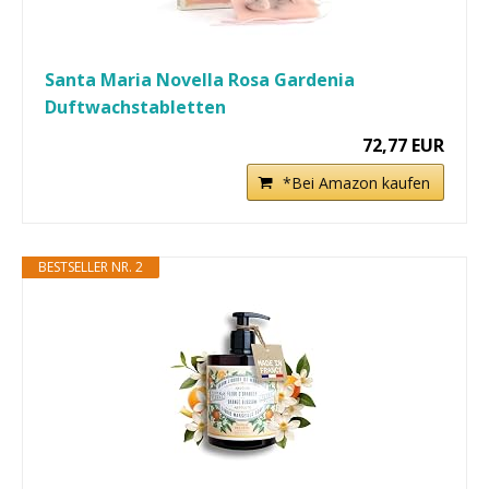
Santa Maria Novella Rosa Gardenia
Duftwachstabletten
72,77 EUR
*Bei Amazon kaufen
BESTSELLER NR. 2