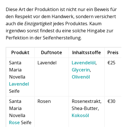
Diese Art der Produktion ist nicht nur ein Beweis für
den Respekt vor dem Handwerk, sondern versichert
auch die
Einzigartigkeit
jedes Produktes. Kaum
irgendwo sonst findest du eine solche Hingabe zur
Perfektion in der Seifenherstellung.
Produkt
Duftnote
Inhaltsstoffe
Preis
Santa
Lavendel
Lavendelöl
,
€25
Maria
Glycerin
,
Novella
Olivenöl
Lavendel
Seife
Santa
Rosen
Rosenextrakt,
€30
Maria
Shea-Butter,
Novella
Kokosöl
Rose
Seife