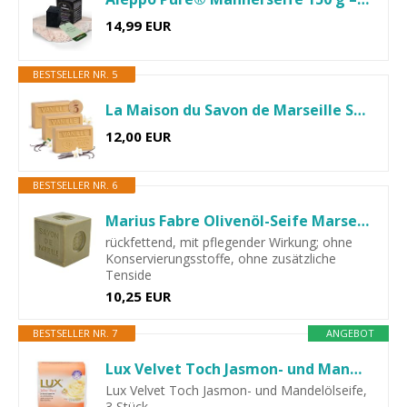
14,99 EUR
BESTSELLER NR. 5
La Maison du Savon de Marseille Seife Vanille 3 x 125g mit Bio...
12,00 EUR
BESTSELLER NR. 6
Marius Fabre Olivenöl-Seife Marseille Würfelseife 400g Serie...
rückfettend, mit pflegender Wirkung; ohne
Konservierungsstoffe, ohne zusätzliche
Tenside
10,25 EUR
BESTSELLER NR. 7
ANGEBOT
Lux Velvet Toch Jasmon- und Mandelölseife, 3 Stück
Lux Velvet Toch Jasmon- und Mandelölseife,
3 Stück