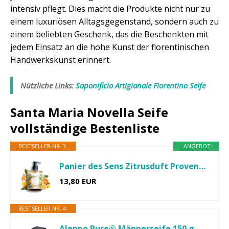
intensiv pflegt. Dies macht die Produkte nicht nur zu
einem luxuriösen Alltagsgegenstand, sondern auch zu
einem beliebten Geschenk, das die Beschenkten mit
jedem Einsatz an die hohe Kunst der florentinischen
Handwerkskunst erinnert.
Nützliche Links:
Saponificio Artigianale Fiorentino Seife
Santa Maria Novella Seife
vollständige Bestenliste
BESTSELLER NR. 3
ANGEBOT
Panier des Sens Zitrusduft Provence Handseife flüssig 500ml...
13,80 EUR
BESTSELLER NR. 4
Aleppo Pure® Männerseife 150 g – Tiefenreinigung für Gesicht...