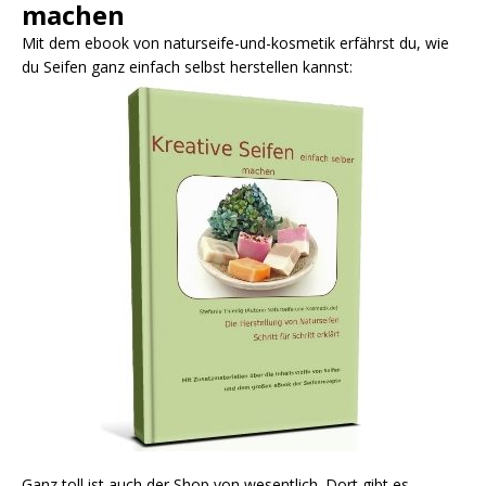
machen
Mit dem ebook von naturseife-und-kosmetik erfährst du, wie
du Seifen ganz einfach selbst herstellen kannst:
Ganz toll ist auch der Shop von wesentlich. Dort gibt es