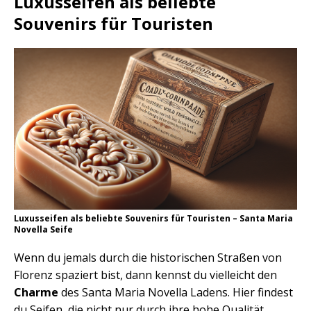
Luxusseifen als beliebte
Souvenirs für Touristen
Luxusseifen als beliebte Souvenirs für Touristen – Santa Maria
Novella Seife
Wenn du jemals durch die historischen Straßen von
Florenz spaziert bist, dann kennst du vielleicht den
Charme
des Santa Maria Novella Ladens. Hier findest
du Seifen, die nicht nur durch ihre hohe Qualität