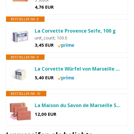
4,76 EUR
BESTSELLER NR. 8
La Corvette Provence Seife, 100 g
unit_count; 100.0
3,45 EUR
BESTSELLER NR. 9
La Corvette Würfel von Marseille Seife Extra Reine, 200 g
5,40 EUR
BESTSELLER NR. 10
La Maison du Savon de Marseille Seife Rosenduft 3 x 125g mit Bio...
12,00 EUR