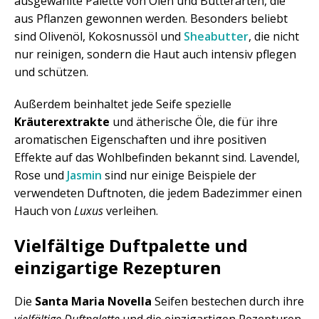
ausgewählte Palette von Ölen und Butterarten, die
aus Pflanzen gewonnen werden. Besonders beliebt
sind Olivenöl, Kokosnussöl und
Sheabutter
, die nicht
nur reinigen, sondern die Haut auch intensiv pflegen
und schützen.
Außerdem beinhaltet jede Seife spezielle
Kräuterextrakte
und ätherische Öle, die für ihre
aromatischen Eigenschaften und ihre positiven
Effekte auf das Wohlbefinden bekannt sind. Lavendel,
Rose und
Jasmin
sind nur einige Beispiele der
verwendeten Duftnoten, die jedem Badezimmer einen
Hauch von
Luxus
verleihen.
Vielfältige Duftpalette und
einzigartige Rezepturen
Die
Santa Maria Novella
Seifen bestechen durch ihre
vielfältige Duftpalette
und die einzigartigen Rezepturen,