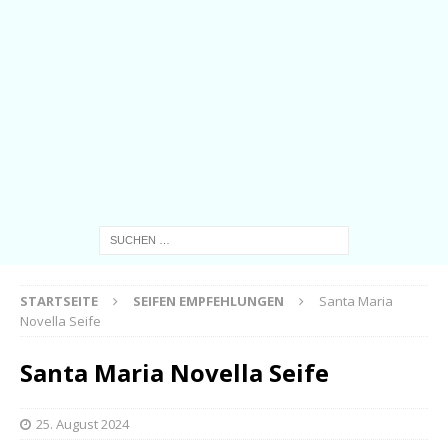
STARTSEITE
SEIFEN EMPFEHLUNGEN
Santa Maria
Novella Seife
Santa Maria Novella Seife
25. August 2024