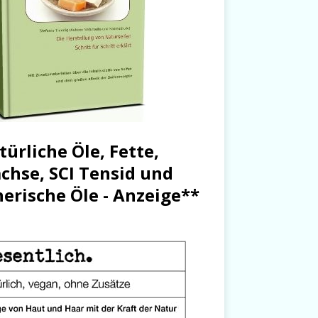
türliche Öle, Fette,
chse, SCI Tensid und
herische Öle - Anzeige**