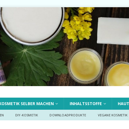
KOSMETIK SELBER MACHEN
INHALTSSTOFFE
HAU
EN
DIY-KOSMETIK
DOWNLOADPRODUKTE
VEGANE KOSMETIK