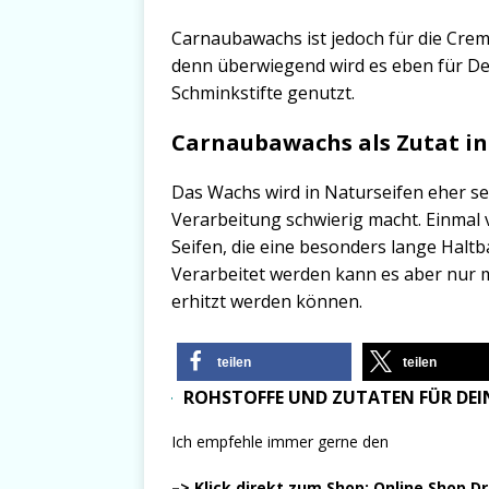
Carnaubawachs ist jedoch für die Cre
denn überwiegend wird es eben für De
Schminkstifte genutzt.
Carnaubawachs als Zutat in
Das Wachs wird in Naturseifen eher se
Verarbeitung schwierig macht. Einmal v
Seifen, die eine besonders lange Haltb
Verarbeitet werden kann es aber nur m
erhitzt werden können.
teilen
teilen
ROHSTOFFE UND ZUTATEN FÜR DEIN
Ich empfehle immer gerne den
–> Klick direkt zum Shop: Online Shop D