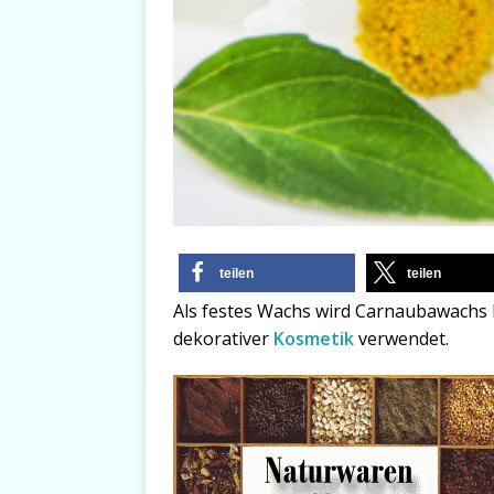
teilen
teilen
Als festes Wachs wird Carnaubawachs 
dekorativer
Kosmetik
verwendet.