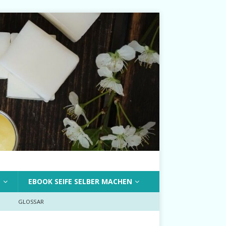
T
EBOOK SEIFE SELBER MACHEN
GLOSSAR