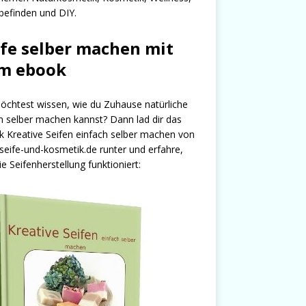
efinden und DIY.
ife selber machen mit
m ebook
chtest wissen, wie du Zuhause natürliche
n selber machen kannst? Dann lad dir das
 Kreative Seifen einfach selber machen von
seife-und-kosmetik.de runter und erfahre,
ie Seifenherstellung funktioniert: