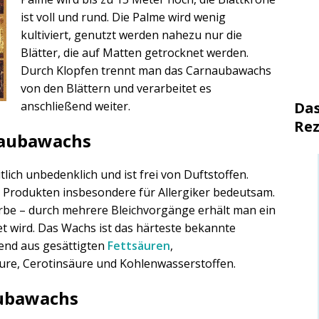
ist voll und rund. Die Palme wird wenig
kultiviert, genutzt werden nahezu nur die
Blätter, die auf Matten getrocknet werden.
Durch Klopfen trennt man das Carnaubawachs
von den Blättern und verarbeitet es
Das
anschließend weiter.
Rez
naubawachs
lich unbedenklich und ist frei von Duftstoffen.
n Produkten insbesondere für Allergiker bedeutsam.
rbe – durch mehrere Bleichvorgänge erhält man ein
et wird. Das Wachs ist das härteste bekannte
end aus gesättigten
Fettsäuren
,
ure, Cerotinsäure und Kohlenwasserstoffen.
ubawachs