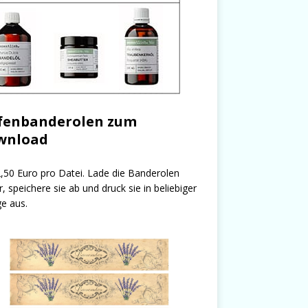
fenbanderolen zum
wnload
,50 Euro pro Datei. Lade die Banderolen
r, speichere sie ab und druck sie in beliebiger
e aus.