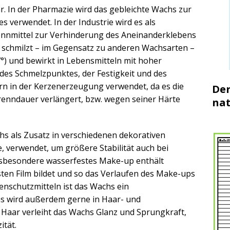
r. In der Pharmazie wird das gebleichte Wachs zur
 verwendet. In der Industrie wird es als
rennmittel zur Verhinderung des Aneinanderklebens
s schmilzt – im Gegensatz zu anderen Wachsarten –
°) und bewirkt in Lebensmitteln mit hoher
des Schmelzpunktes, der Festigkeit und des
n in der Kerzenerzeugung verwendet, da es die
Der
renndauer verlängert, bzw. wegen seiner Härte
nat
s als Zusatz in verschiedenen dekorativen
te, verwendet, um größere Stabilität auch bei
nsbesondere wasserfestes Make-up enthält
ten Film bildet und so das Verlaufen des Make-ups
enschutzmitteln ist das Wachs ein
hs wird außerdem gerne in Haar- und
aar verleiht das Wachs Glanz und Sprungkraft,
ität.