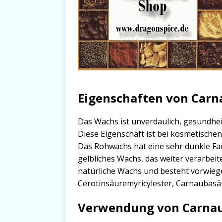
Eigenschaften von Car
Das Wachs ist unverdaulich, gesundheit
Diese Eigenschaft ist bei kosmetische
Das Rohwachs hat eine sehr dunkle Fa
gelbliches Wachs, das weiter verarbeit
natürliche Wachs und besteht vorwieg
Cerotinsäuremyricylester, Carnaubasä
Verwendung von Carna