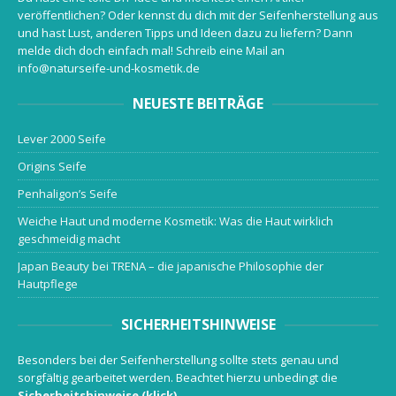
veröffentlichen? Oder kennst du dich mit der Seifenherstellung aus
und hast Lust, anderen Tipps und Ideen dazu zu liefern? Dann
melde dich doch einfach mal! Schreib eine Mail an
info@naturseife-und-kosmetik.de
NEUESTE BEITRÄGE
Lever 2000 Seife
Origins Seife
Penhaligon’s Seife
Weiche Haut und moderne Kosmetik: Was die Haut wirklich
geschmeidig macht
Japan Beauty bei TRENA – die japanische Philosophie der
Hautpflege
SICHERHEITSHINWEISE
Besonders bei der Seifenherstellung sollte stets genau und
sorgfältig gearbeitet werden. Beachtet hierzu unbedingt die
Sicherheitshinweise (klick)
.