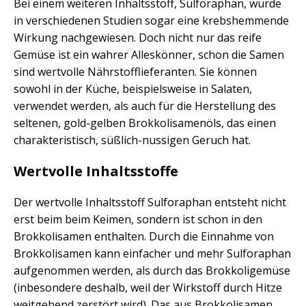
Bei einem weiteren Inhaltsstoff, Sulforaphan, wurde
in verschiedenen Studien sogar eine krebshemmende
Wirkung nachgewiesen. Doch nicht nur das reife
Gemüse ist ein wahrer Alleskönner, schon die Samen
sind wertvolle Nährstofflieferanten. Sie können
sowohl in der Küche, beispielsweise in Salaten,
verwendet werden, als auch für die Herstellung des
seltenen, gold-gelben Brokkolisamenöls, das einen
charakteristisch, süßlich-nussigen Geruch hat.
Wertvolle Inhaltsstoffe
Der wertvolle Inhaltsstoff Sulforaphan entsteht nicht
erst beim beim Keimen, sondern ist schon in den
Brokkolisamen enthalten. Durch die Einnahme von
Brokkolisamen kann einfacher und mehr Sulforaphan
aufgenommen werden, als durch das Brokkoligemüse
(inbesondere deshalb, weil der Wirkstoff durch Hitze
weitgehend zerstört wird). Das aus Brokkolisamen