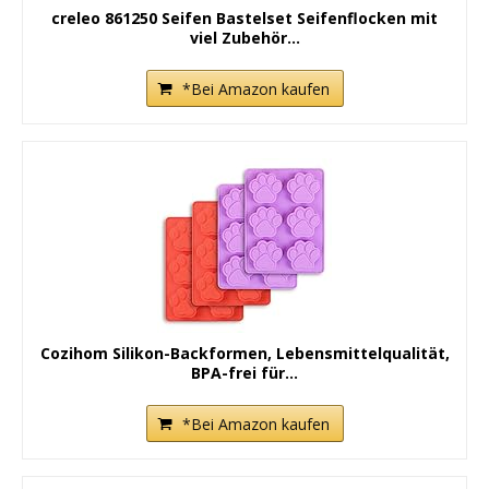
creleo 861250 Seifen Bastelset Seifenflocken mit
viel Zubehör...
*Bei Amazon kaufen
Cozihom Silikon-Backformen, Lebensmittelqualität,
BPA-frei für...
*Bei Amazon kaufen