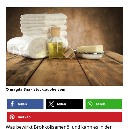
© magdal3na - stock.adobe.com
teilen
teilen
teilen
merken
Was bewirkt Brokkolisamenöl und kann es in der