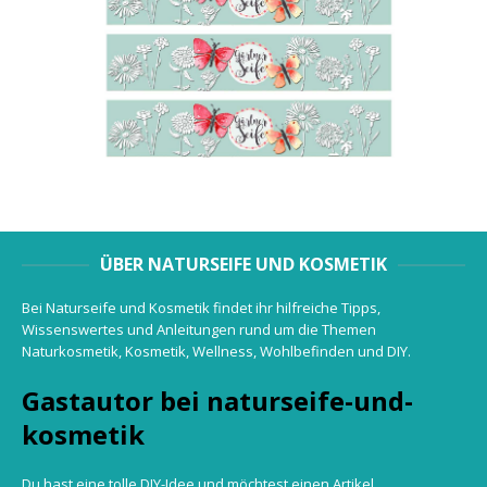
ÜBER NATURSEIFE UND KOSMETIK
Bei Naturseife und Kosmetik findet ihr hilfreiche Tipps,
Wissenswertes und Anleitungen rund um die Themen
Naturkosmetik, Kosmetik, Wellness, Wohlbefinden und DIY.
Gastautor bei naturseife-und-
kosmetik
Du hast eine tolle DIY-Idee und möchtest einen Artikel