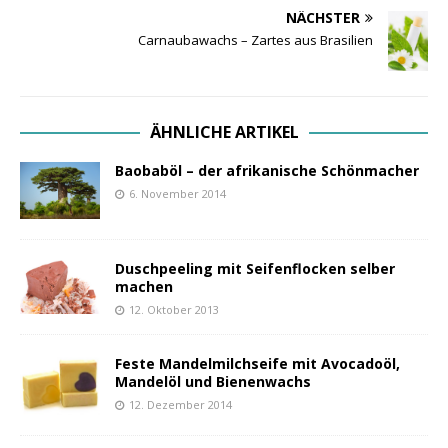
NÄCHSTER
Carnaubawachs – Zartes aus Brasilien
ÄHNLICHE ARTIKEL
Baobaböl – der afrikanische Schönmacher
6. November 2014
Duschpeeling mit Seifenflocken selber
machen
12. Oktober 2013
Feste Mandelmilchseife mit Avocadoöl,
Mandelöl und Bienenwachs
12. Dezember 2014