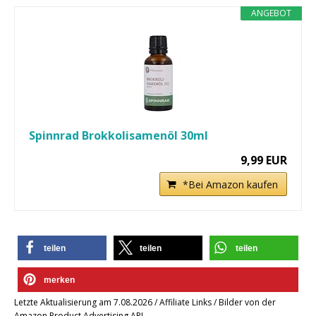
ANGEBOT
Spinnrad Brokkolisamenöl 30ml
9,99 EUR
*Bei Amazon kaufen
teilen
teilen
teilen
merken
Letzte Aktualisierung am 7.08.2026 / Affiliate Links / Bilder von der
Amazon Product Advertising API