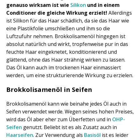
genauso wirksam ist wie
Silikon
und in einem
Conditioner die gleiche Wirkung erzielt!
Allerdings
ist Silikon für das Haar schädlich, da sie das Haar wie
eine Plastikfolie umschließen und ihm so die
Luftzufuhr nehmen. Brokkolisamenöl hingegen ist
absolut natürlich und wirkt, tropfenweise pur in das
feuchte Haar eingeknetet, konditionierend und
glättend, ohne das Haar strähnig wirken zu lassen.
Das Öl kann auch im trockenen Haar einmassiert
werden, um eine strukturierende Wirkung zu erzielen.
Brokkolisamenöl in Seifen
Brokkolisamenöl kann wie beinahe jedes Öl auch in
Seifen verwendet werde. Wegen seines hohen Preises,
wird das Öl aber eher zum Überfetten und in
OHP-
Seifen
genutzt. Beliebt ist es als Zusatz auch in
Haarseifen
. Zur Verwendung als
Basisöl
ist es leider