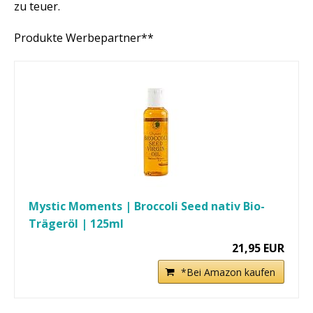
zu teuer.
Produkte Werbepartner**
Mystic Moments | Broccoli Seed nativ Bio-
Trägeröl | 125ml
21,95 EUR
*Bei Amazon kaufen