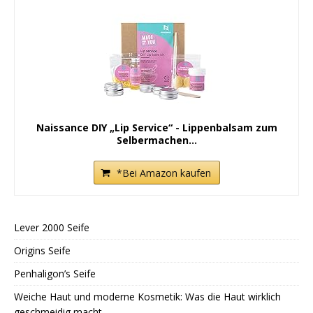
Naissance DIY „Lip Service“ - Lippenbalsam zum
Selbermachen...
*Bei Amazon kaufen
Lever 2000 Seife
Origins Seife
Penhaligon’s Seife
Weiche Haut und moderne Kosmetik: Was die Haut wirklich
geschmeidig macht