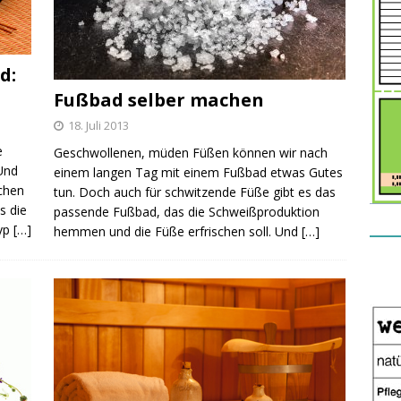
d:
Fußbad selber machen
18. Juli 2013
e
Geschwollenen, müden Füßen können wir nach
Und
einem langen Tag mit einem Fußbad etwas Gutes
chen
tun. Doch auch für schwitzende Füße gibt es das
s die
passende Fußbad, das die Schweißproduktion
typ
[…]
hemmen und die Füße erfrischen soll. Und
[…]