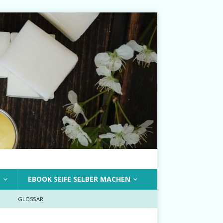
T
EBOOK SEIFE SELBER MACHEN
GLOSSAR