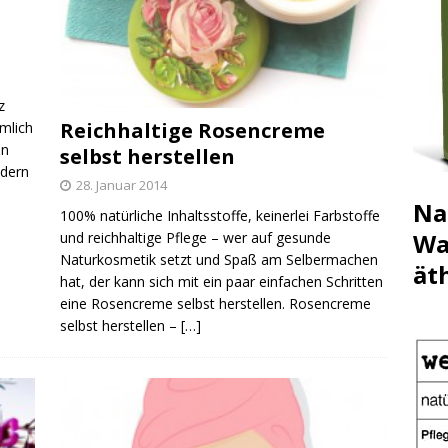
z
Reichhaltige Rosencreme
mlich
in
selbst herstellen
ndern
28. Januar 2014
Na
100% natürliche Inhaltsstoffe, keinerlei Farbstoffe
Wa
und reichhaltige Pflege – wer auf gesunde
Naturkosmetik setzt und Spaß am Selbermachen
ät
hat, der kann sich mit ein paar einfachen Schritten
eine Rosencreme selbst herstellen. Rosencreme
selbst herstellen –
[…]