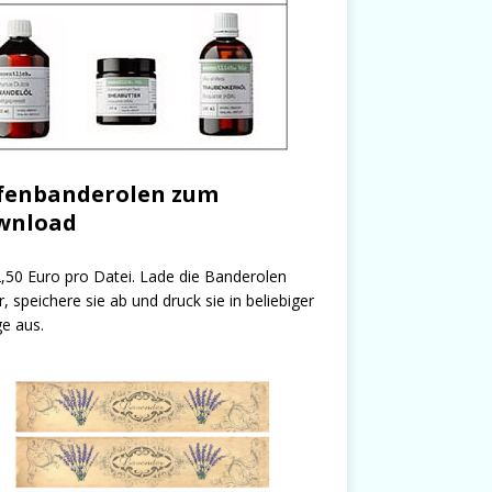
fenbanderolen zum
wnload
,50 Euro pro Datei. Lade die Banderolen
r, speichere sie ab und druck sie in beliebiger
e aus.