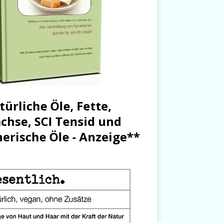
türliche Öle, Fette,
chse, SCI Tensid und
herische Öle - Anzeige**