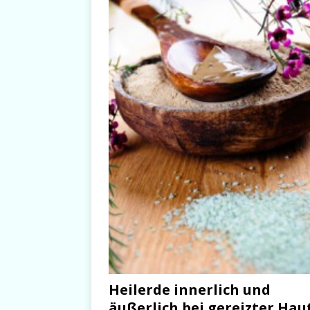
Heilerde innerlich und
äußerlich bei gereizter Hau