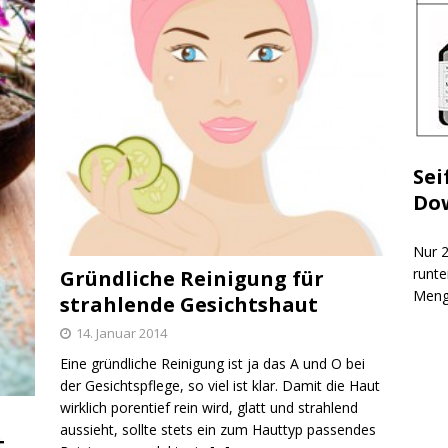
Sei
Do
Nur 2
runte
Gründliche Reinigung für
Meng
strahlende Gesichtshaut
14. Januar 2014
Eine gründliche Reinigung ist ja das A und O bei
der Gesichtspflege, so viel ist klar. Damit die Haut
wirklich porentief rein wird, glatt und strahlend
aussieht, sollte stets ein zum Hauttyp passendes
t