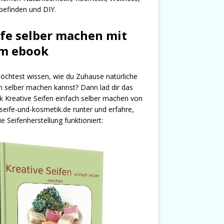
efinden und DIY.
ife selber machen mit
m ebook
chtest wissen, wie du Zuhause natürliche
n selber machen kannst? Dann lad dir das
 Kreative Seifen einfach selber machen von
seife-und-kosmetik.de runter und erfahre,
ie Seifenherstellung funktioniert: