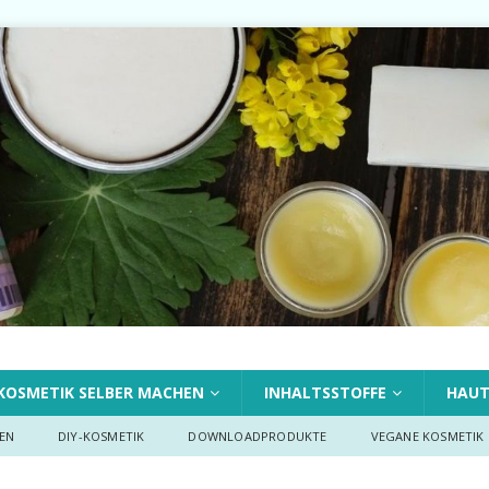
KOSMETIK SELBER MACHEN
INHALTSSTOFFE
HAU
EN
DIY-KOSMETIK
DOWNLOADPRODUKTE
VEGANE KOSMETIK