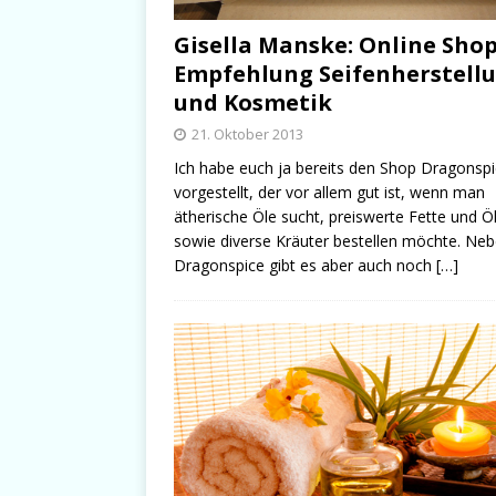
Gisella Manske: Online Sho
Empfehlung Seifenherstell
und Kosmetik
21. Oktober 2013
Ich habe euch ja bereits den Shop Dragonsp
vorgestellt, der vor allem gut ist, wenn man
ätherische Öle sucht, preiswerte Fette und Ö
sowie diverse Kräuter bestellen möchte. Ne
Dragonspice gibt es aber auch noch
[…]