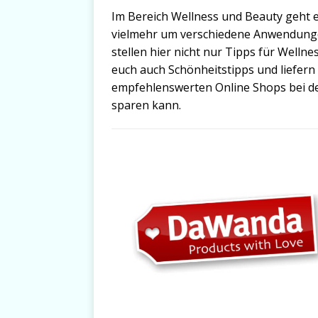
Im Bereich Wellness und Beauty geht
vielmehr um verschiedene Anwendunge
stellen hier nicht nur Tipps für Well
euch auch Schönheitstipps und liefern
empfehlenswerten Online Shops bei d
sparen kann.