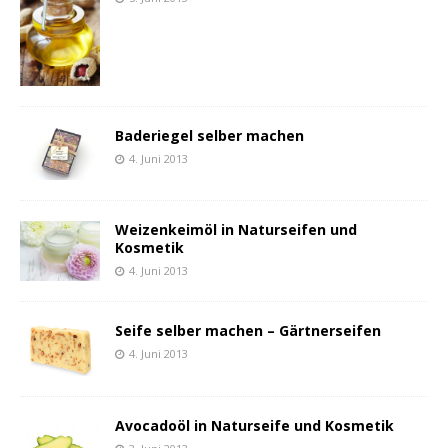
Baderiegel selber machen
4. Juni 2013
Weizenkeimöl in Naturseifen und
Kosmetik
4. Juni 2013
Seife selber machen – Gärtnerseifen
4. Juni 2013
Avocadoöl in Naturseife und Kosmetik