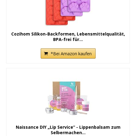
Cozihom Silikon-Backformen, Lebensmittelqualität,
BPA-frei für...
*Bei Amazon kaufen
Naissance DIY „Lip Service“ - Lippenbalsam zum
Selbermachen...