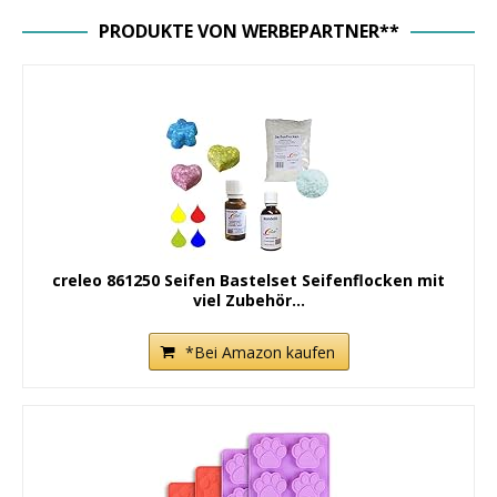
PRODUKTE VON WERBEPARTNER**
creleo 861250 Seifen Bastelset Seifenflocken mit
viel Zubehör...
*Bei Amazon kaufen