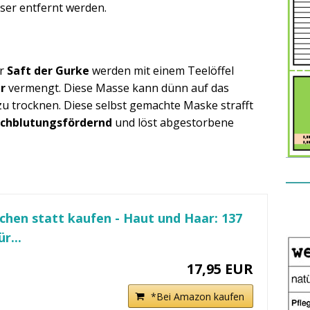
ser entfernt werden.
er
Saft der Gurke
werden mit einem Teelöffel
ar
vermengt. Diese Masse kann dünn auf das
u trocknen. Diese selbst gemachte Maske strafft
chblutungsfördernd
und löst abgestorbene
chen statt kaufen - Haut und Haar: 137
r...
17,95 EUR
*Bei Amazon kaufen