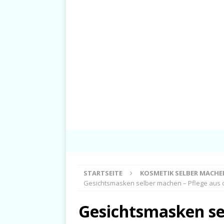
STARTSEITE
KOSMETIK SELBER MACHE
Gesichtsmasken selber machen – Pflege aus 
Gesichtsmasken se