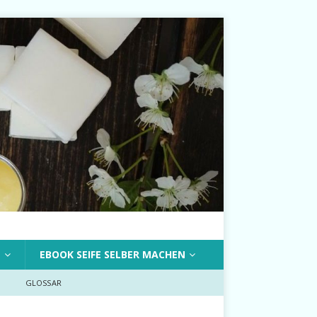
T
EBOOK SEIFE SELBER MACHEN
GLOSSAR