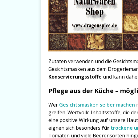
Zutaten verwenden und die Gesichtsma
Gesichtsmasken aus dem Drogeriemarkt
Konservierungsstoffe
und kann daher,
Pflege aus der Küche – mögl
Wer
Gesichtsmasken selber machen
m
greifen. Wertvolle Inhaltsstoffe, die 
eine positive Wirkung auf unsere Haut.
eignen sich besonders
für
trockene u
Tomaten und viele Beerensorten hinge