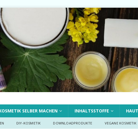
KOSMETIK SELBER MACHEN
INHALTSSTOFFE
HAU
EN
DIY-KOSMETIK
DOWNLOADPRODUKTE
VEGANE KOSMETIK