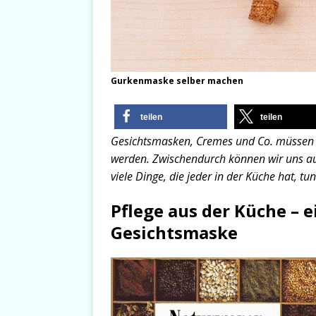
Gurkenmaske selber machen
teilen
teilen
Gesichtsmasken, Cremes und Co. müssen 
werden. Zwischendurch können wir uns au
viele Dinge, die jeder in der Küche hat, tu
Pflege aus der Küche – 
Gesichtsmaske