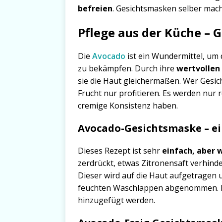
befreien
. Gesichtsmasken selber mac
Pflege aus der Küche – 
Die
Avocado
ist ein Wundermittel, um
zu bekämpfen. Durch ihre
wertvollen 
sie die Haut gleichermaßen. Wer Gesi
Frucht nur profitieren. Es werden nur r
cremige Konsistenz haben.
Avocado-Gesichtsmaske – ei
Dieses Rezept ist sehr
einfach, aber 
zerdrückt, etwas Zitronensaft verhind
Dieser wird auf die Haut aufgetragen
feuchten Waschlappen abgenommen. Di
hinzugefügt werden.