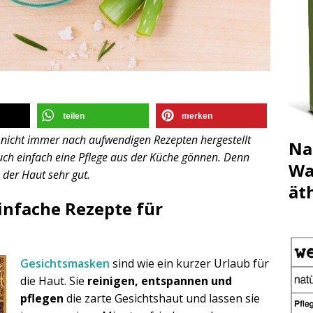
teilen
merken
nicht immer nach aufwendigen Rezepten hergestellt
Na
ch einfach eine Pflege aus der Küche gönnen. Denn
Wa
n der Haut sehr gut.
ät
einfache Rezepte für
Gesichtsmasken
sind wie ein kurzer Urlaub für
die Haut. Sie
reinigen, entspannen und
pflegen
die zarte Gesichtshaut und lassen sie