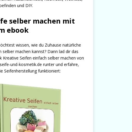
efinden und DIY.
ife selber machen mit
m ebook
chtest wissen, wie du Zuhause natürliche
n selber machen kannst? Dann lad dir das
 Kreative Seifen einfach selber machen von
seife-und-kosmetik.de runter und erfahre,
ie Seifenherstellung funktioniert: