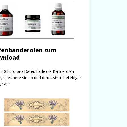
fenbanderolen zum
wnload
,50 Euro pro Datei. Lade die Banderolen
r, speichere sie ab und druck sie in beliebiger
e aus.