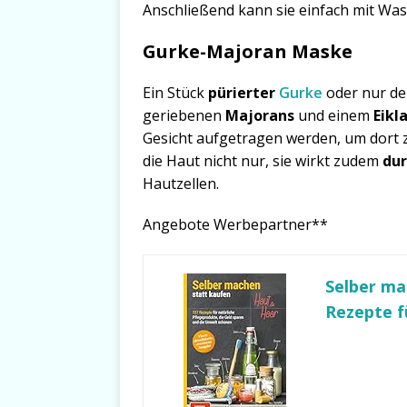
Anschließend kann sie einfach mit Was
Gurke-Majoran Maske
Ein Stück
pürierter
Gurke
oder nur d
geriebenen
Majorans
und einem
Eikl
Gesicht aufgetragen werden, um dort z
die Haut nicht nur, sie wirkt zudem
dur
Hautzellen.
Angebote Werbepartner**
Selber ma
Rezepte fü