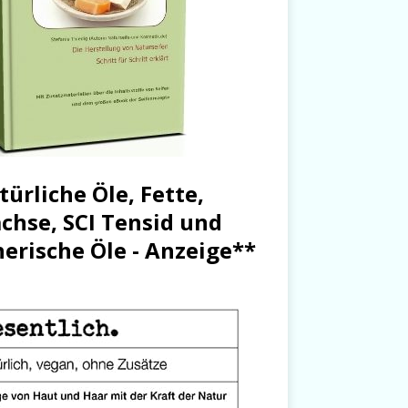
türliche Öle, Fette,
chse, SCI Tensid und
herische Öle - Anzeige**