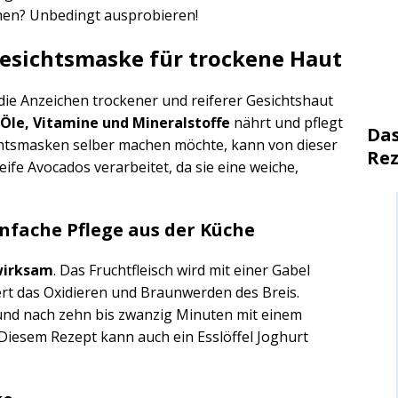
hen? Unbedingt ausprobieren!
Gesichtsmaske für trockene Haut
 die Anzeichen trockener und reiferer Gesichtshaut
Öle, Vitamine und Mineralstoffe
nährt und pflegt
Das
chtsmasken selber machen möchte, kann von dieser
Rez
eife Avocados verarbeitet, da sie eine weiche,
nfache Pflege aus der Küche
wirksam
. Das Fruchtfleisch wird mit einer Gabel
ert das Oxidieren und Braunwerden des Breis.
 und nach zehn bis zwanzig Minuten mit einem
esem Rezept kann auch ein Esslöffel Joghurt