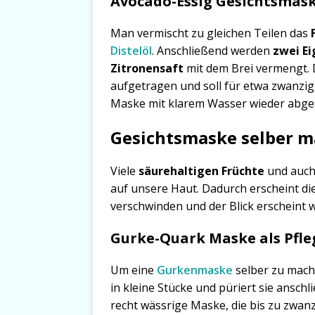
Avocado-Essig Gesichtsmas
Man vermischt zu gleichen Teilen das
Distelöl
. Anschließend werden
zwei Ei
Zitronensaft
mit dem Brei vermengt. 
aufgetragen und soll für etwa zwanzig
Maske mit klarem Wasser wieder abges
Gesichtsmaske selber m
Viele
säurehaltigen Früchte
und auc
auf unsere Haut. Dadurch erscheint d
verschwinden und der Blick erscheint 
Gurke-Quark Maske als Pfle
Um eine
Gurkenmaske
selber zu mach
in kleine Stücke und püriert sie anschl
recht wässrige Maske, die bis zu zwanz