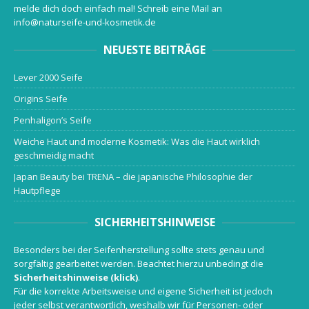
melde dich doch einfach mal! Schreib eine Mail an
info@naturseife-und-kosmetik.de
NEUESTE BEITRÄGE
Lever 2000 Seife
Origins Seife
Penhaligon’s Seife
Weiche Haut und moderne Kosmetik: Was die Haut wirklich
geschmeidig macht
Japan Beauty bei TRENA – die japanische Philosophie der
Hautpflege
SICHERHEITSHINWEISE
Besonders bei der Seifenherstellung sollte stets genau und
sorgfältig gearbeitet werden. Beachtet hierzu unbedingt die
Sicherheitshinweise (klick)
.
Für die korrekte Arbeitsweise und eigene Sicherheit ist jedoch
jeder selbst verantwortlich, weshalb wir für Personen- oder