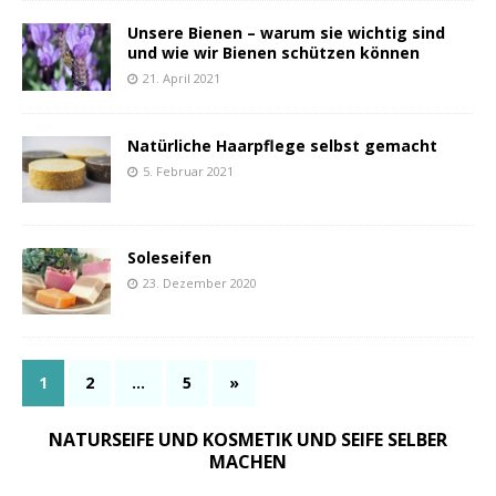
Unsere Bienen – warum sie wichtig sind
und wie wir Bienen schützen können
21. April 2021
Natürliche Haarpflege selbst gemacht
5. Februar 2021
Soleseifen
23. Dezember 2020
1
2
…
5
»
NATURSEIFE UND KOSMETIK UND SEIFE SELBER
MACHEN