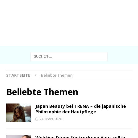
STARTSEITE
Beliebte Themen
Beliebte Themen
Japan Beauty bei TRENA – die japanische
Philosophie der Hautpflege
24. März 2026
Welches Serum für trockene Haut sollte