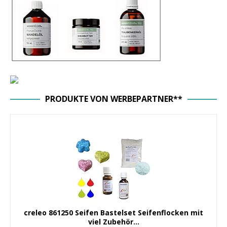
PRODUKTE VON WERBEPARTNER**
creleo 861250 Seifen Bastelset Seifenflocken mit
viel Zubehör...