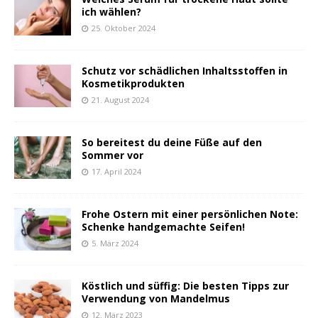
ich wählen?
25. Oktober 2024
Schutz vor schädlichen Inhaltsstoffen in
Kosmetikprodukten
21. August 2024
So bereitest du deine Füße auf den
Sommer vor
17. April 2024
Frohe Ostern mit einer persönlichen Note:
Schenke handgemachte Seifen!
5. März 2024
Köstlich und süffig: Die besten Tipps zur
Verwendung von Mandelmus
12. März 2023