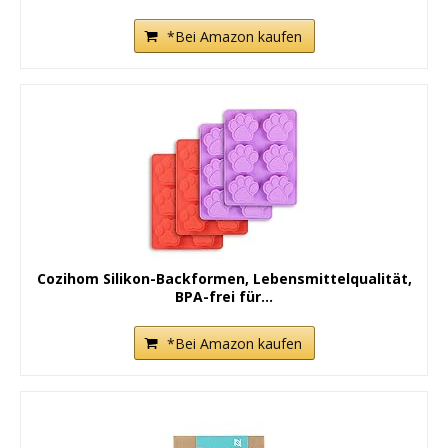
*Bei Amazon kaufen
Cozihom Silikon-Backformen, Lebensmittelqualität,
BPA-frei für...
*Bei Amazon kaufen