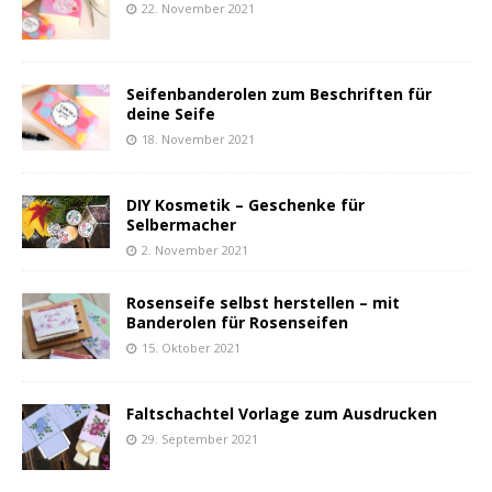
22. November 2021
Seifenbanderolen zum Beschriften für
deine Seife
18. November 2021
DIY Kosmetik – Geschenke für
Selbermacher
2. November 2021
Rosenseife selbst herstellen – mit
Banderolen für Rosenseifen
15. Oktober 2021
Faltschachtel Vorlage zum Ausdrucken
29. September 2021