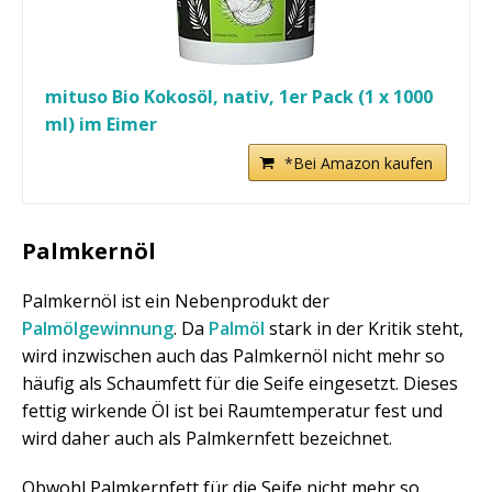
mituso Bio Kokosöl, nativ, 1er Pack (1 x 1000
ml) im Eimer
*Bei Amazon kaufen
Palmkernöl
Palmkernöl ist ein Nebenprodukt der
Palmölgewinnung
. Da
Palmöl
stark in der Kritik steht,
wird inzwischen auch das Palmkernöl nicht mehr so
häufig als Schaumfett für die Seife eingesetzt. Dieses
fettig wirkende Öl ist bei Raumtemperatur fest und
wird daher auch als Palmkernfett bezeichnet.
Obwohl Palmkernfett für die Seife nicht mehr so