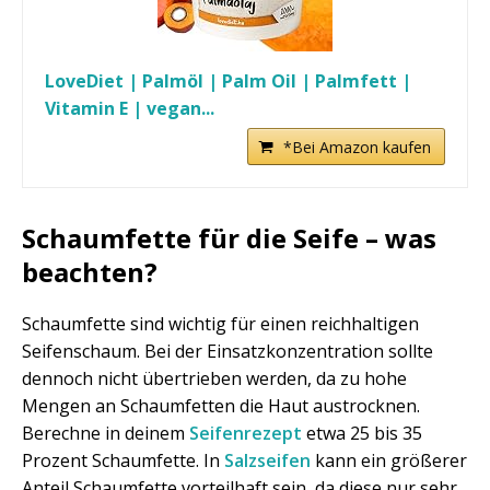
LoveDiet | Palmöl | Palm Oil | Palmfett |
Vitamin E | vegan...
*Bei Amazon kaufen
Schaumfette für die Seife – was
beachten?
Schaumfette sind wichtig für einen reichhaltigen
Seifenschaum. Bei der Einsatzkonzentration sollte
dennoch nicht übertrieben werden, da zu hohe
Mengen an Schaumfetten die Haut austrocknen.
Berechne in deinem
Seifenrezept
etwa 25 bis 35
Prozent Schaumfette. In
Salzseifen
kann ein größerer
Anteil Schaumfette vorteilhaft sein, da diese nur sehr