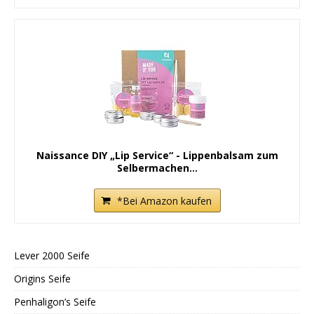
Naissance DIY „Lip Service“ - Lippenbalsam zum
Selbermachen...
*Bei Amazon kaufen
Lever 2000 Seife
Origins Seife
Penhaligon’s Seife