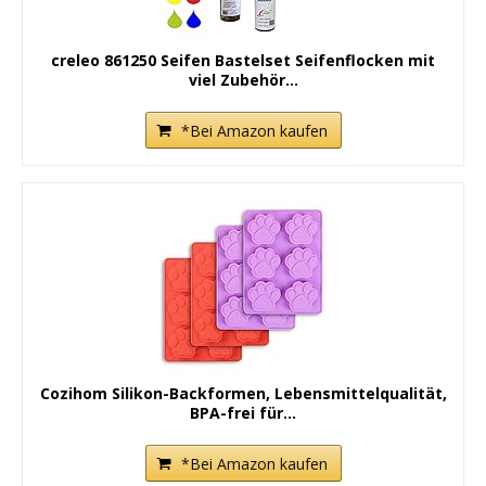
creleo 861250 Seifen Bastelset Seifenflocken mit
viel Zubehör...
*Bei Amazon kaufen
Cozihom Silikon-Backformen, Lebensmittelqualität,
BPA-frei für...
*Bei Amazon kaufen