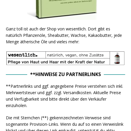
Ganz toll ist auch der Shop von wesentlich. Dort gibt es
natürlich Pflanzenöle, Sheabutter, Wachse, Kakaobutter, jede
Menge ätherische Öle und vieles mehr:
**HINWEISE ZU PARTNERLINKS
**Partnerlinks und ggf. angegebene Preise verstehen sich inkl.
Mehrwertsteuer und ggf. zzgl. Versandkosten. Aktuelle Preise
und Verfügbarkeit sind bitte direkt über den Verkäufer
einzuholen.
Die mit Sternchen (**) gekennzeichneten Verweise sind
sogenannte Provision-Links. Wenn du auf so einen Verweislink
klickst und über diesen Link einkaufst, unterstützt du aktiv