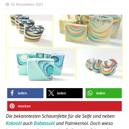
16. November 2021
teilen
teilen
teilen
merken
Die bekanntesten Schaumfette für die Seife sind neben
Kokosöl
auch
Babassuöl
und Palmkernöl. Doch wieso