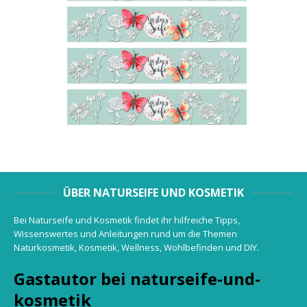
ÜBER NATURSEIFE UND KOSMETIK
Bei Naturseife und Kosmetik findet ihr hilfreiche Tipps,
Wissenswertes und Anleitungen rund um die Themen
Naturkosmetik, Kosmetik, Wellness, Wohlbefinden und DIY.
Gastautor bei naturseife-und-
kosmetik