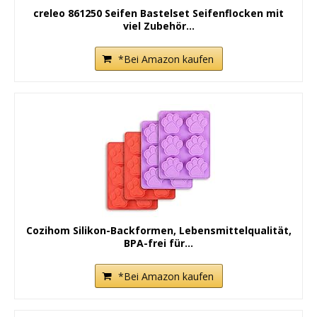
creleo 861250 Seifen Bastelset Seifenflocken mit
viel Zubehör...
*Bei Amazon kaufen
Cozihom Silikon-Backformen, Lebensmittelqualität,
BPA-frei für...
*Bei Amazon kaufen