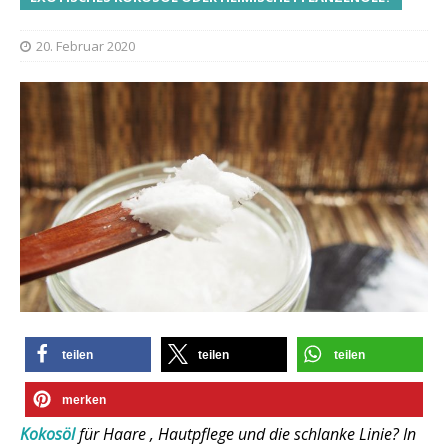
20. Februar 2020
teilen
teilen
teilen
merken
Kokosöl
für Haare , Hautpflege und die schlanke Linie? In