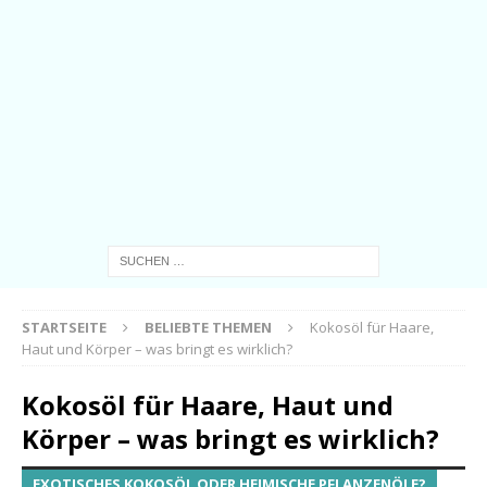
STARTSEITE
BELIEBTE THEMEN
Kokosöl für Haare,
Haut und Körper – was bringt es wirklich?
Kokosöl für Haare, Haut und
Körper – was bringt es wirklich?
EXOTISCHES KOKOSÖL ODER HEIMISCHE PFLANZENÖLE?