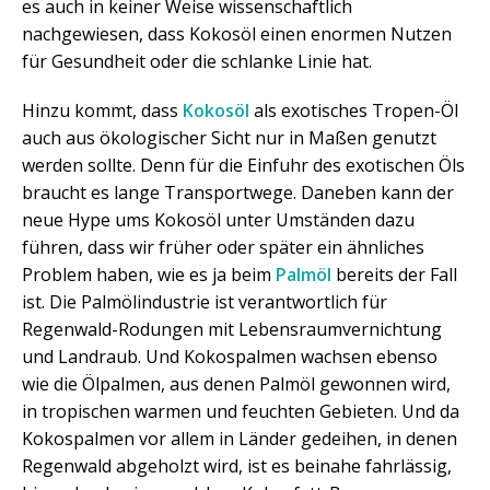
es auch in keiner Weise wissenschaftlich
nachgewiesen, dass Kokosöl einen enormen Nutzen
für Gesundheit oder die schlanke Linie hat.
Hinzu kommt, dass
Kokosöl
als exotisches Tropen-Öl
auch aus ökologischer Sicht nur in Maßen genutzt
werden sollte. Denn für die Einfuhr des exotischen Öls
braucht es lange Transportwege. Daneben kann der
neue Hype ums Kokosöl unter Umständen dazu
führen, dass wir früher oder später ein ähnliches
Problem haben, wie es ja beim
Palmöl
bereits der Fall
ist. Die Palmölindustrie ist verantwortlich für
Regenwald-Rodungen mit Lebensraumvernichtung
und Landraub. Und Kokospalmen wachsen ebenso
wie die Ölpalmen, aus denen Palmöl gewonnen wird,
in tropischen warmen und feuchten Gebieten. Und da
Kokospalmen vor allem in Länder gedeihen, in denen
Regenwald abgeholzt wird, ist es beinahe fahrlässig,