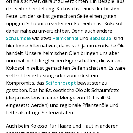
oftmals schwer, darauf zu verzichten. Ein Beispiel aus
der Seifenherstellung: Kokosöl ist eines der besten
Fette, um der selbst gemachten Seife einen guten,
üppigen Schaum zu verleihen. Für Seifen ist Kokosöl
daher nahezu unverzichtbar. Denn auch andere
Schaumöle
wie etwa
Palmkernöl
und
Babassuöl
sind
hier keine Alternativen, da es sich ja um exotische Öle
handelt. Unsere heimischen Ölen bringen uns aber
nun mal nicht die gleichen Eigenschaften, die wir am
Kokosöl in selbst gemachten Seifen schätzen. Es wäre
vielleicht eine Lösung oder zumindest ein
Kompromiss, das
Seifenrezept
bewusster zu
gestalten. Das heißt, exotische Öle als Schaumfette
(die ja meistens in einer Menge von 10 bis 40 %
eingesetzt werden) und regionale Pflanzenöle und
Fette als übrige Seifenzutaten.
Auch beim Kokosöl für Haare und Haut in anderen