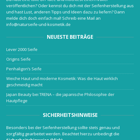
veröffentlichen? Oder kennst du dich mit der Seifenherstellung aus
und hast Lust, anderen Tipps und Ideen dazu zu liefern? Dann
melde dich doch einfach mal! Schreib eine Mail an
info@naturseife-und-kosmetik.de
NEUESTE BEITRÄGE
Lever 2000 Seife
Origins Seife
Penhaligon’s Seife
Weiche Haut und moderne Kosmetik: Was die Haut wirklich
geschmeidig macht
Japan Beauty bei TRENA – die japanische Philosophie der
Hautpflege
SICHERHEITSHINWEISE
Besonders bei der Seifenherstellung sollte stets genau und
sorgfältig gearbeitet werden. Beachtet hierzu unbedingt die