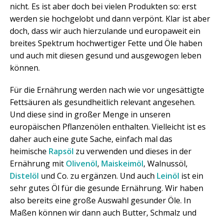
nicht. Es ist aber doch bei vielen Produkten so: erst
werden sie hochgelobt und dann verpönt. Klar ist aber
doch, dass wir auch hierzulande und europaweit ein
breites Spektrum hochwertiger Fette und Öle haben
und auch mit diesen gesund und ausgewogen leben
können.
Für die Ernährung werden nach wie vor ungesättigte
Fettsäuren als gesundheitlich relevant angesehen.
Und diese sind in großer Menge in unseren
europäischen Pflanzenölen enthalten. Vielleicht ist es
daher auch eine gute Sache, einfach mal das
heimische
Rapsöl
zu verwenden und dieses in der
Ernährung mit
Olivenöl
,
Maiskeimöl
, Walnussöl,
Distelöl
und Co. zu ergänzen. Und auch
Leinöl
ist ein
sehr gutes Öl für die gesunde Ernährung. Wir haben
also bereits eine große Auswahl gesunder Öle. In
Maßen können wir dann auch Butter, Schmalz und