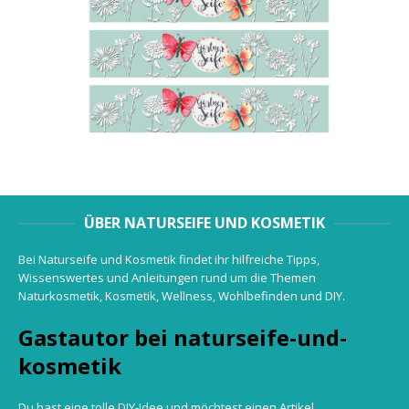
ÜBER NATURSEIFE UND KOSMETIK
Bei Naturseife und Kosmetik findet ihr hilfreiche Tipps,
Wissenswertes und Anleitungen rund um die Themen
Naturkosmetik, Kosmetik, Wellness, Wohlbefinden und DIY.
Gastautor bei naturseife-und-
kosmetik
Du hast eine tolle DIY-Idee und möchtest einen Artikel