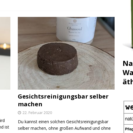
Na
Wa
ät
Gesichtsreinigungsbar selber
machen
22. Februar 2020
ird
Du kannst einen solchen Gesichtsreinigungsbar
d ist
selber machen, ohne großen Aufwand und ohne