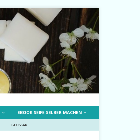
T
EBOOK SEIFE SELBER MACHEN
GLOSSAR