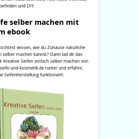
efinden und DIY.
ife selber machen mit
m ebook
chtest wissen, wie du Zuhause natürliche
n selber machen kannst? Dann lad dir das
 Kreative Seifen einfach selber machen von
seife-und-kosmetik.de runter und erfahre,
ie Seifenherstellung funktioniert: