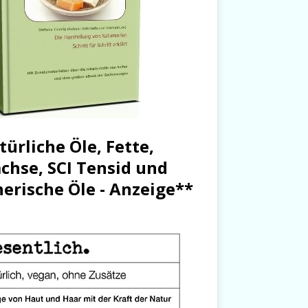
türliche Öle, Fette,
chse, SCI Tensid und
herische Öle - Anzeige**