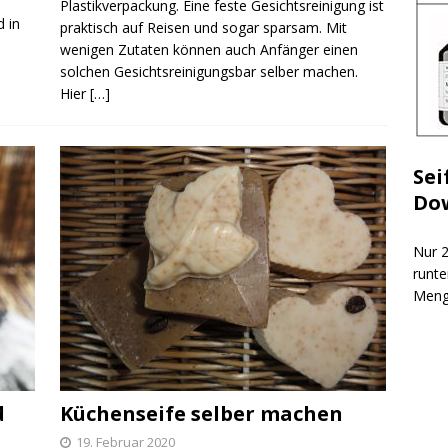
Plastikverpackung. Eine feste Gesichtsreinigung ist
d in
praktisch auf Reisen und sogar sparsam. Mit
wenigen Zutaten können auch Anfänger einen
solchen Gesichtsreinigungsbar selber machen.
Hier
[…]
Sei
Do
Nur 2
runte
Meng
d
Küchenseife selber machen
19. Februar 2020