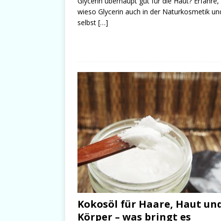
Glycerin überhaupt gut für die Haut? Erfahre,
wieso Glycerin auch in der Naturkosmetik un
selbst
[…]
Kokosöl für Haare, Haut un
Körper – was bringt es