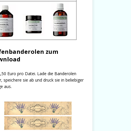
fenbanderolen zum
wnload
,50 Euro pro Datei. Lade die Banderolen
r, speichere sie ab und druck sie in beliebiger
e aus.