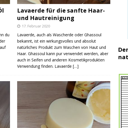
Öl
Lavaerde für die sanfte Haar-
und Hautreinigung
17. Februar 2020
nn du
Lavaerde, auch als Wascherde oder Ghassoul
der
bekannt, ist ein wirkungsvolles und absolut
 auf
natürliches Produkt zum Waschen von Haut und
Der
Haar. Ghassoul kann pur verwendet werden, aber
nat
auch in Seifen und anderen Kosmetikprodukten
Verwendung finden. Lavaerde
[…]