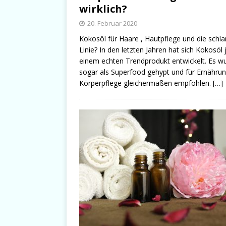
wirklich?
20. Februar 2020
Kokosöl für Haare , Hautpflege und die schl
Linie? In den letzten Jahren hat sich Kokosöl 
einem echten Trendprodukt entwickelt. Es w
sogar als Superfood gehypt und für Ernähru
Körperpflege gleichermaßen empfohlen.
[…]