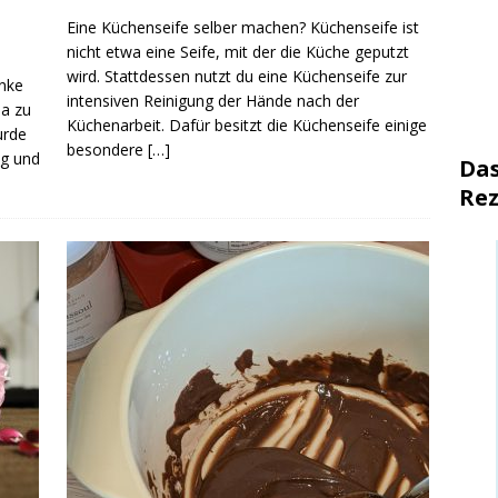
Eine Küchenseife selber machen? Küchenseife ist
nicht etwa eine Seife, mit der die Küche geputzt
wird. Stattdessen nutzt du eine Küchenseife zur
anke
intensiven Reinigung der Hände nach der
ja zu
Küchenarbeit. Dafür besitzt die Küchenseife einige
urde
besondere
[…]
ng und
Das
Rez