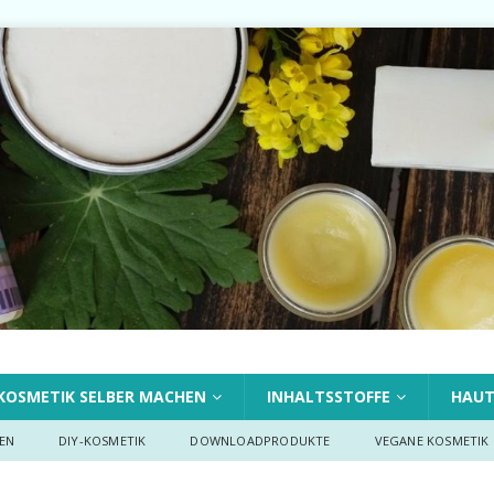
KOSMETIK SELBER MACHEN
INHALTSSTOFFE
HAU
EN
DIY-KOSMETIK
DOWNLOADPRODUKTE
VEGANE KOSMETIK