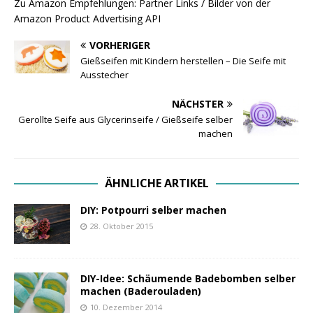
Zu Amazon Empfehlungen: Partner Links / Bilder von der
Amazon Product Advertising API
VORHERIGER
Gießseifen mit Kindern herstellen – Die Seife mit
Ausstecher
NÄCHSTER
Gerollte Seife aus Glycerinseife / Gießseife selber
machen
ÄHNLICHE ARTIKEL
DIY: Potpourri selber machen
28. Oktober 2015
DIY-Idee: Schäumende Badebomben selber
machen (Baderouladen)
10. Dezember 2014