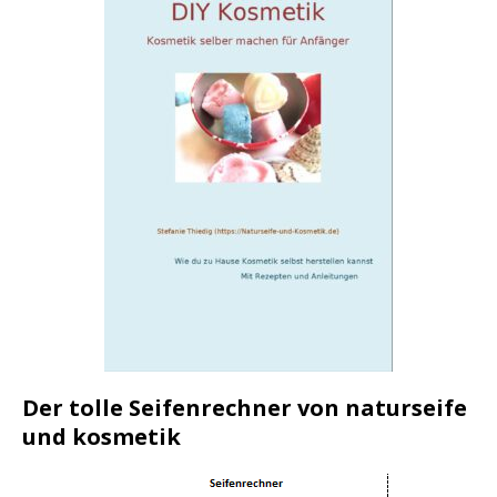
Der tolle Seifenrechner von naturseife
und kosmetik