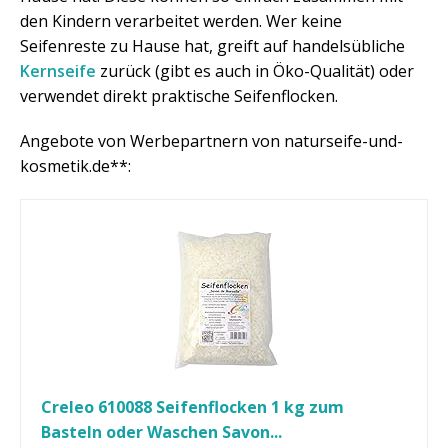
den Kindern verarbeitet werden. Wer keine
Seifenreste zu Hause hat, greift auf handelsübliche
Kernseife
zurück (gibt es auch in Öko-Qualität) oder
verwendet direkt praktische Seifenflocken.
Angebote von Werbepartnern von naturseife-und-
kosmetik.de**:
Creleo 610088 Seifenflocken 1 kg zum
Basteln oder Waschen Savon...