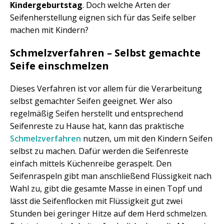
Kindergeburtstag
. Doch welche Arten der
Seifenherstellung eignen sich für das Seife selber
machen mit Kindern?
Schmelzverfahren – Selbst gemachte
Seife einschmelzen
Dieses Verfahren ist vor allem für die Verarbeitung
selbst gemachter Seifen geeignet. Wer also
regelmäßig Seifen herstellt und entsprechend
Seifenreste zu Hause hat, kann das praktische
Schmelzverfahren
nutzen, um mit den Kindern Seifen
selbst zu machen. Dafür werden die Seifenreste
einfach mittels Küchenreibe geraspelt. Den
Seifenraspeln gibt man anschließend Flüssigkeit nach
Wahl zu, gibt die gesamte Masse in einen Topf und
lässt die Seifenflocken mit Flüssigkeit gut zwei
Stunden bei geringer Hitze auf dem Herd schmelzen.