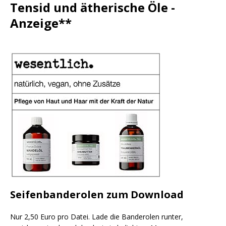
Tensid und ätherische Öle -
Anzeige**
Seifenbanderolen zum Download
Nur 2,50 Euro pro Datei. Lade die Banderolen runter,