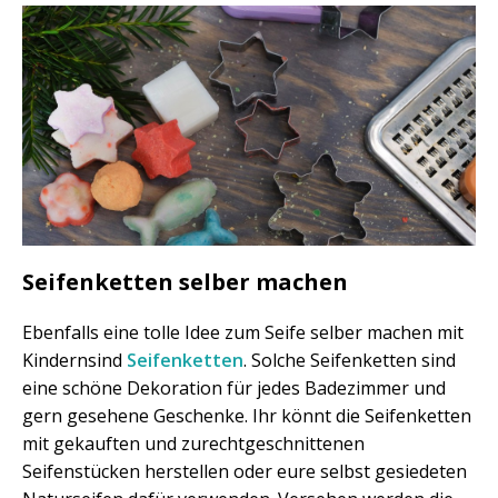
Seifenketten selber machen
Ebenfalls eine tolle Idee zum Seife selber machen mit
Kindernsind
Seifenketten
. Solche Seifenketten sind
eine schöne Dekoration für jedes Badezimmer und
gern gesehene Geschenke. Ihr könnt die Seifenketten
mit gekauften und zurechtgeschnittenen
Seifenstücken herstellen oder eure selbst gesiedeten