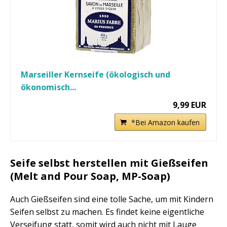
Marseiller Kernseife (ökologisch und
ökonomisch...
9,99 EUR
*Bei Amazon kaufen
Seife selbst herstellen mit Gießseifen
(Melt and Pour Soap, MP-Soap)
Auch Gießseifen sind eine tolle Sache, um mit Kindern
Seifen selbst zu machen. Es findet keine eigentliche
Verseifung statt, somit wird auch nicht mit Lauge