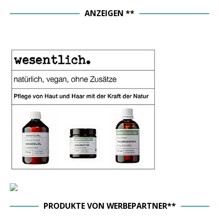
ANZEIGEN **
PRODUKTE VON WERBEPARTNER**