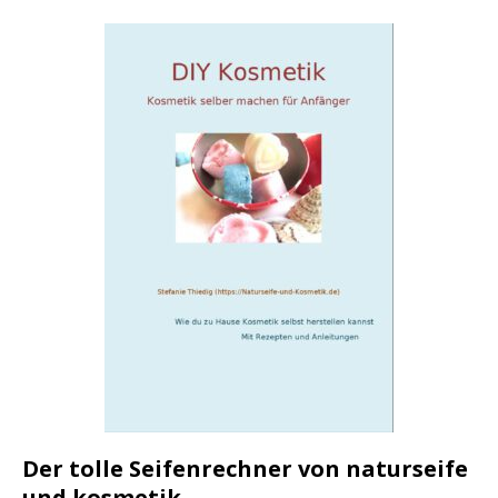
Der tolle Seifenrechner von naturseife
und kosmetik