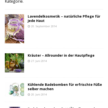
Kategorie.
Lavendelkosmetik – natürliche Pflege für
jede Haut
20. September 2014
Kräuter – Allrounder in der Hautpflege
27. Juni 2014
Kühlende Badebomben für erfrischte Füße
selber machen
20. Juni 2014