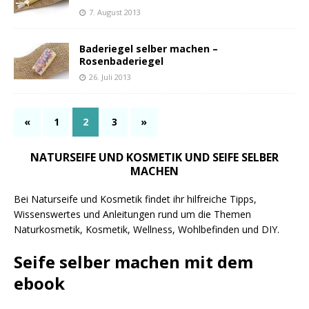
7. August 2013
Baderiegel selber machen –
Rosenbaderiegel
26. Juli 2013
«
1
2
3
»
NATURSEIFE UND KOSMETIK UND SEIFE SELBER
MACHEN
Bei Naturseife und Kosmetik findet ihr hilfreiche Tipps,
Wissenswertes und Anleitungen rund um die Themen
Naturkosmetik, Kosmetik, Wellness, Wohlbefinden und DIY.
Seife selber machen mit dem
ebook