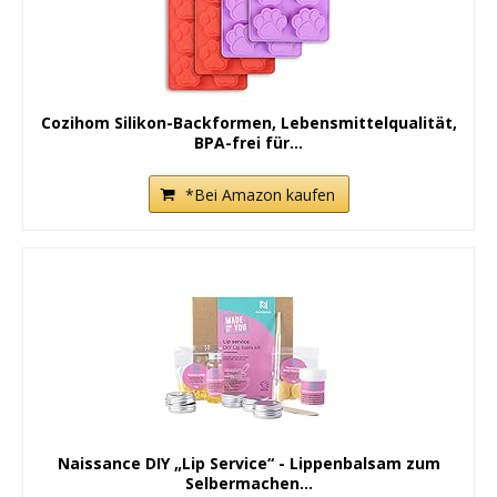
Cozihom Silikon-Backformen, Lebensmittelqualität,
BPA-frei für...
*Bei Amazon kaufen
Naissance DIY „Lip Service“ - Lippenbalsam zum
Selbermachen...