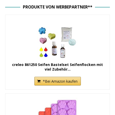
PRODUKTE VON WERBEPARTNER**
creleo 861250 Seifen Bastelset Seifenflocken mit
viel Zubehör...
*Bei Amazon kaufen