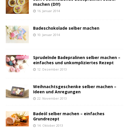
machen (DIY)
16. Januar 2014
Badeschokolade selber machen
10. Januar 2014
Sprudelnde Badepralinen selber machen –
einfaches und unkompliziertes Rezept
12. Dezember 2013
Weihnachtsgeschenke selber machen –
Ideen und Anregungen
22. November 2013
Badeöl selber machen – einfaches
Grundrezept
14. Oktober 2013