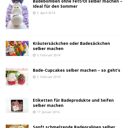
Badebomben ohne Fett/Öl selber machen –
Ideal für den Sommer
3. April 2014
Kräutersäckchen oder Badesäckchen
selber machen
5. Februar 2014
Bade-Cupcakes selber machen – so geht’s
2. Februar 2014
Etiketten für Badeprodukte und Seifen
selber machen
17. Januar 2014
Sanft schmelzende Badepralinen selber