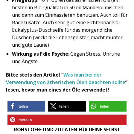
Pflegetipp
: 10 Tropfen des ätherischen Öls (am
besten in Bio-Qualität) in 50 ml Mandelöl mischen
und dann zum Einmassieren benutzen. Auch toll für
Badezusätze. Auch sehr gut: eine Fichtennadelöl-
Eukalyptus-Duschseife für das morgendliche
Duschen (weckt die Lebensgeister, macht munter
und gute Laune)
Wirkung auf die Psyche
: Gegen Stress, Unruhe
und Ängste
Bitte stets den Artikel “
Was man bei der
Verwendung von ätherischen Ölen beachten sollte
”
lesen, bevor man eines der Öle verwendet!
teilen
teilen
teilen
merken
ROHSTOFFE UND ZUTATEN FÜR DEINE SELBST