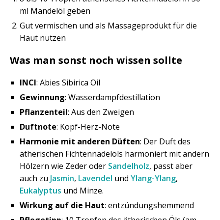
ml Mandelöl geben
Gut vermischen und als Massageprodukt für die
Haut nutzen
Was man sonst noch wissen sollte
INCI
: Abies Sibirica Oil
Gewinnung
: Wasserdampfdestillation
Pflanzenteil
: Aus den Zweigen
Duftnote
: Kopf-Herz-Note
Harmonie mit anderen Düften
: Der Duft des
ätherischen Fichtennadelöls harmoniert mit andern
Hölzern wie Zeder oder
Sandelholz
, passt aber
auch zu
Jasmin
,
Lavendel
und
Ylang-Ylang
,
Eukalyptus
und Minze.
Wirkung auf die Haut
: entzündungshemmend