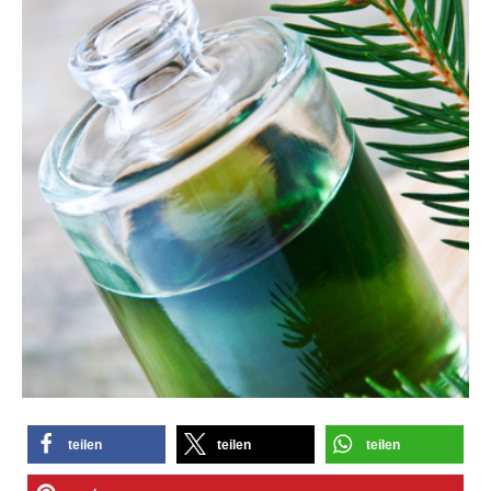
teilen
teilen
teilen