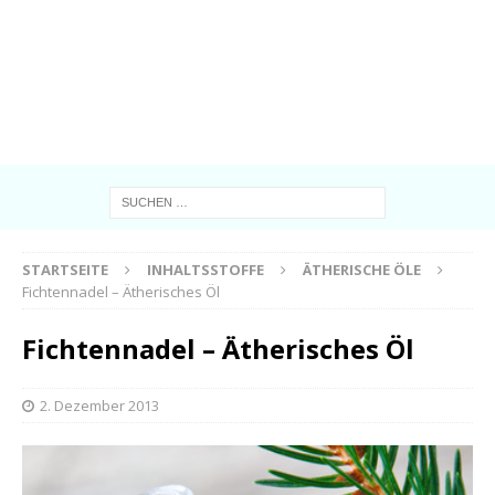
STARTSEITE
INHALTSSTOFFE
ÄTHERISCHE ÖLE
Fichtennadel – Ätherisches Öl
Fichtennadel – Ätherisches Öl
2. Dezember 2013