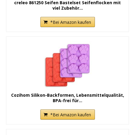
creleo 861250 Seifen Bastelset Seifenflocken mit
viel Zubehör...
*Bei Amazon kaufen
Cozihom Silikon-Backformen, Lebensmittelqualität,
BPA-frei für...
*Bei Amazon kaufen