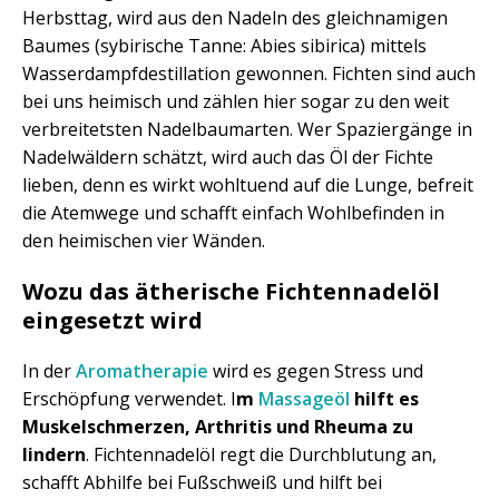
Herbsttag, wird aus den Nadeln des gleichnamigen
Baumes (sybirische Tanne: Abies sibirica) mittels
Wasserdampfdestillation gewonnen. Fichten sind auch
bei uns heimisch und zählen hier sogar zu den weit
verbreitetsten Nadelbaumarten. Wer Spaziergänge in
Nadelwäldern schätzt, wird auch das Öl der Fichte
lieben, denn es wirkt wohltuend auf die Lunge, befreit
die Atemwege und schafft einfach Wohlbefinden in
den heimischen vier Wänden.
Wozu das ätherische Fichtennadelöl
eingesetzt wird
In der
Aromatherapie
wird es gegen Stress und
Erschöpfung verwendet. I
m
Massageöl
hilft es
Muskelschmerzen, Arthritis und Rheuma zu
lindern
. Fichtennadelöl regt die Durchblutung an,
schafft Abhilfe bei Fußschweiß und hilft bei