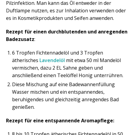
Pilzinfektion. Man kann das Öl entweder in der
Duftlampe nutzen, es zur Inhalation verwenden oder
es in Kosmetikprodukten und Seifen anwenden.
Rezept für einen durchblutenden und anregenden
Badezusatz
:
6 Tropfen Fichtennadelöl und 3 Tropfen
ätherisches
Lavendelöl
mit etwa 50 ml Mandelöl
vermischen, dazu 2 EL Sahne geben und
anschließend einen Teelöffel Honig unterrühren.
Diese Mischung auf eine Badewannenfüllung
Wasser mischen und ein entspannendes,
beruhigendes und gleichzeitig anregendes Bad
genießen.
Rezept für eine entspannende Aromapflege:
8 bis 10 Tropfen ätherisches Fichtennadelöl in 50