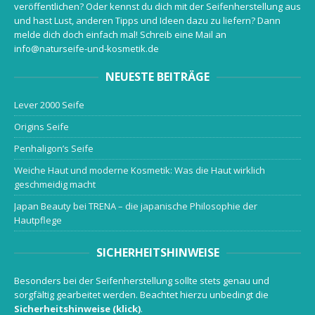
veröffentlichen? Oder kennst du dich mit der Seifenherstellung aus
und hast Lust, anderen Tipps und Ideen dazu zu liefern? Dann
melde dich doch einfach mal! Schreib eine Mail an
info@naturseife-und-kosmetik.de
NEUESTE BEITRÄGE
Lever 2000 Seife
Origins Seife
Penhaligon’s Seife
Weiche Haut und moderne Kosmetik: Was die Haut wirklich
geschmeidig macht
Japan Beauty bei TRENA – die japanische Philosophie der
Hautpflege
SICHERHEITSHINWEISE
Besonders bei der Seifenherstellung sollte stets genau und
sorgfältig gearbeitet werden. Beachtet hierzu unbedingt die
Sicherheitshinweise (klick)
.