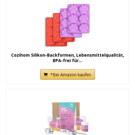
Cozihom Silikon-Backformen, Lebensmittelqualität,
BPA-frei für...
*Bei Amazon kaufen