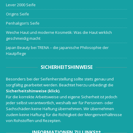
Lever 2000 Seife
Origins Seife
Penhaligon’s Seife
Weiche Haut und moderne Kosmetik: Was die Haut wirklich
geschmeidig macht
Japan Beauty bei TRENA – die japanische Philosophie der
Hautpflege
SICHERHEITSHINWEISE
Besonders bei der Seifenherstellung sollte stets genau und
sorgfältig gearbeitet werden. Beachtet hierzu unbedingt die
Sicherheitshinweise (klick)
.
Für die korrekte Arbeitsweise und eigene Sicherheit ist jedoch
jeder selbst verantwortlich, weshalb wir für Personen- oder
Sachschäden keine Haftung übernehmen. Wir übernehmen
zudem keine Haftung für die Richtigkeit der Mengenverhältnisse
von Rohstoffen und Rezepten.
INFORMATIONEN ZU LINKS**