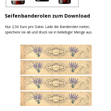
Seifenbanderolen zum Download
Nur 2,50 Euro pro Datei. Lade die Banderolen runter,
speichere sie ab und druck sie in beliebiger Menge aus.