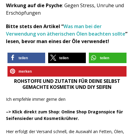
Wirkung auf die Psyche
: Gegen Stress, Unruhe und
Erschöpfungen
Bitte stets den Artikel “
Was man bei der
Verwendung von ätherischen Ölen beachten sollte
”
lesen, bevor man eines der Öle verwendet!
teilen
teilen
teilen
merken
ROHSTOFFE UND ZUTATEN FÜR DEINE SELBST
GEMACHTE KOSMETIK UND DIY SEIFEN
Ich empfehle immer gerne den
–> Klick direkt zum Shop: Online Shop Dragonspice für
Seifensieder und Kosmetikrührer.
Hier erfolgt der Versand schnell, die Auswahl an Fetten, Ölen,