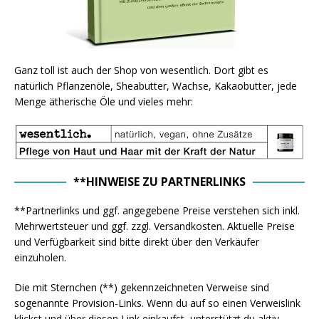
Ganz toll ist auch der Shop von wesentlich. Dort gibt es
natürlich Pflanzenöle, Sheabutter, Wachse, Kakaobutter, jede
Menge ätherische Öle und vieles mehr:
**HINWEISE ZU PARTNERLINKS
**Partnerlinks und ggf. angegebene Preise verstehen sich inkl.
Mehrwertsteuer und ggf. zzgl. Versandkosten. Aktuelle Preise
und Verfügbarkeit sind bitte direkt über den Verkäufer
einzuholen.
Die mit Sternchen (**) gekennzeichneten Verweise sind
sogenannte Provision-Links. Wenn du auf so einen Verweislink
klickst und über diesen Link einkaufst, unterstützt du aktiv