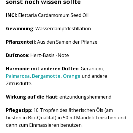
sonst noch wissen sollte
INCI
: Elettaria Cardamomum Seed Oil
Gewinnung
: Wasserdampfdestillation
Pflanzenteil
: Aus den Samen der Pflanze
Duftnote
: Herz-Basis -Note
Harmonie mit anderen Düften
: Geranium,
Palmarosa
,
Bergamotte
,
Orange
und andere
Zitrusdüfte.
Wirkung auf die Haut
: entzündungshemmend
Pflegetipp
: 10 Tropfen des ätherischen Öls (am
besten in Bio-Qualität) in 50 ml Mandelöl mischen und
dann zum Einmassieren benutzen.