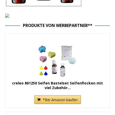
PRODUKTE VON WERBEPARTNER**
creleo 861250 Seifen Bastelset Seifenflocken mit
viel Zubehör...
*Bei Amazon kaufen