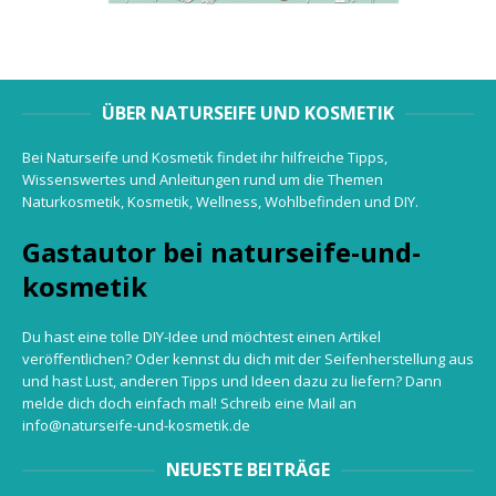
ÜBER NATURSEIFE UND KOSMETIK
Bei Naturseife und Kosmetik findet ihr hilfreiche Tipps,
Wissenswertes und Anleitungen rund um die Themen
Naturkosmetik, Kosmetik, Wellness, Wohlbefinden und DIY.
Gastautor bei naturseife-und-
kosmetik
Du hast eine tolle DIY-Idee und möchtest einen Artikel
veröffentlichen? Oder kennst du dich mit der Seifenherstellung aus
und hast Lust, anderen Tipps und Ideen dazu zu liefern? Dann
melde dich doch einfach mal! Schreib eine Mail an
info@naturseife-und-kosmetik.de
NEUESTE BEITRÄGE