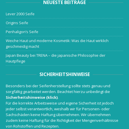
NEUESTE BEITRÄGE
Lever 2000 Seife
Origins Seife
Penhaligon’s Seife
Weiche Haut und moderne Kosmetik: Was die Haut wirklich
geschmeidig macht
Japan Beauty bei TRENA – die japanische Philosophie der
Hautpflege
SICHERHEITSHINWEISE
Besonders bei der Seifenherstellung sollte stets genau und
sorgfältig gearbeitet werden. Beachtet hierzu unbedingt die
Sicherheitshinweise (klick)
.
Für die korrekte Arbeitsweise und eigene Sicherheit ist jedoch
jeder selbst verantwortlich, weshalb wir für Personen- oder
Sachschäden keine Haftung übernehmen. Wir übernehmen
zudem keine Haftung für die Richtigkeit der Mengenverhältnisse
von Rohstoffen und Rezepten.