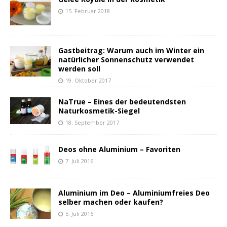
15. Februar 2018
Gastbeitrag: Warum auch im Winter ein
natürlicher Sonnenschutz verwendet
werden soll
19. Oktober 2017
NaTrue – Eines der bedeutendsten
Naturkosmetik-Siegel
18. September 2017
Deos ohne Aluminium – Favoriten
7. Juli 2016
Aluminium im Deo – Aluminiumfreies Deo
selber machen oder kaufen?
5. Juli 2016