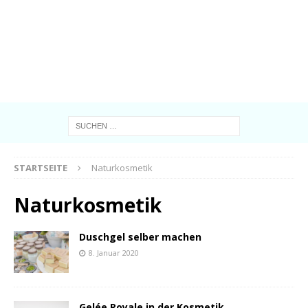
STARTSEITE
Naturkosmetik
Naturkosmetik
Duschgel selber machen
8. Januar 2020
Gelée Royale in der Kosmetik