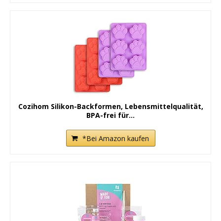
Cozihom Silikon-Backformen, Lebensmittelqualität,
BPA-frei für...
*Bei Amazon kaufen