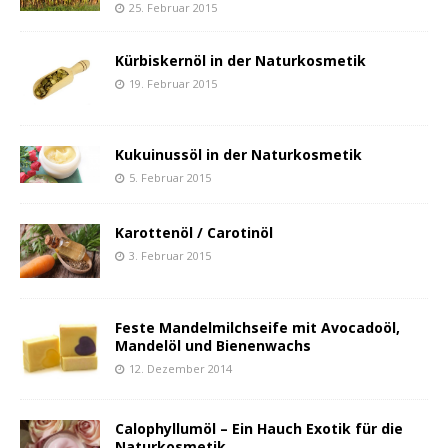
25. Februar 2015
Kürbiskernöl in der Naturkosmetik
19. Februar 2015
Kukuinussöl in der Naturkosmetik
5. Februar 2015
Karottenöl / Carotinöl
3. Februar 2015
Feste Mandelmilchseife mit Avocadoöl,
Mandelöl und Bienenwachs
12. Dezember 2014
Calophyllumöl – Ein Hauch Exotik für die
Naturkosmetik