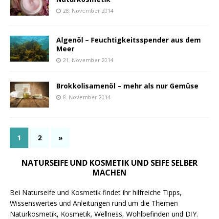
28. November 2014
Algenöl – Feuchtigkeitsspender aus dem
Meer
21. November 2014
Brokkolisamenöl – mehr als nur Gemüse
8. November 2014
1
2
»
NATURSEIFE UND KOSMETIK UND SEIFE SELBER
MACHEN
Bei Naturseife und Kosmetik findet ihr hilfreiche Tipps,
Wissenswertes und Anleitungen rund um die Themen
Naturkosmetik, Kosmetik, Wellness, Wohlbefinden und DIY.