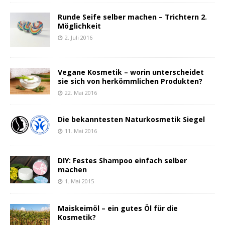
Runde Seife selber machen – Trichtern 2.
Möglichkeit
2. Juli 2016
Vegane Kosmetik – worin unterscheidet
sie sich von herkömmlichen Produkten?
22. Mai 2016
Die bekanntesten Naturkosmetik Siegel
11. Mai 2016
DIY: Festes Shampoo einfach selber
machen
1. Mai 2015
Maiskeimöl – ein gutes Öl für die
Kosmetik?