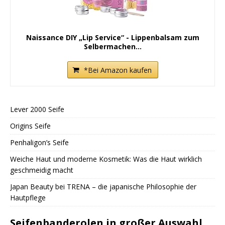
Naissance DIY „Lip Service“ - Lippenbalsam zum
Selbermachen...
*Bei Amazon kaufen
Lever 2000 Seife
Origins Seife
Penhaligon’s Seife
Weiche Haut und moderne Kosmetik: Was die Haut wirklich
geschmeidig macht
Japan Beauty bei TRENA – die japanische Philosophie der
Hautpflege
Seifenbanderolen in großer Auswahl