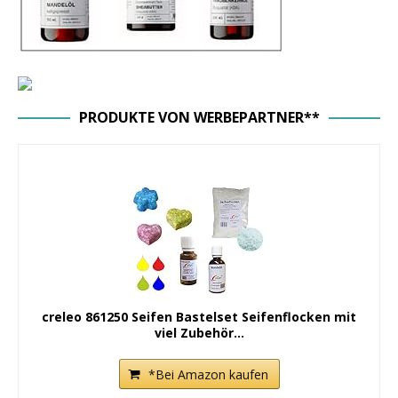
PRODUKTE VON WERBEPARTNER**
creleo 861250 Seifen Bastelset Seifenflocken mit
viel Zubehör...
*Bei Amazon kaufen