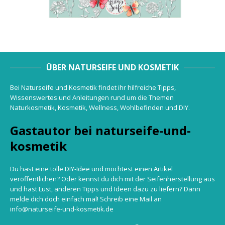
ÜBER NATURSEIFE UND KOSMETIK
Bei Naturseife und Kosmetik findet ihr hilfreiche Tipps,
Wissenswertes und Anleitungen rund um die Themen
Naturkosmetik, Kosmetik, Wellness, Wohlbefinden und DIY.
Gastautor bei naturseife-und-
kosmetik
Du hast eine tolle DIY-Idee und möchtest einen Artikel
veröffentlichen? Oder kennst du dich mit der Seifenherstellung aus
und hast Lust, anderen Tipps und Ideen dazu zu liefern? Dann
melde dich doch einfach mal! Schreib eine Mail an
info@naturseife-und-kosmetik.de