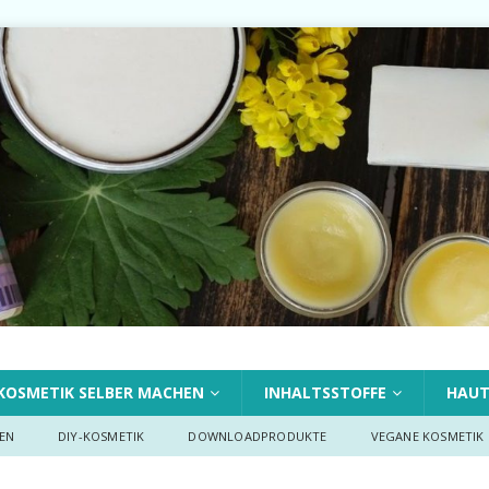
KOSMETIK SELBER MACHEN
INHALTSSTOFFE
HAU
EN
DIY-KOSMETIK
DOWNLOADPRODUKTE
VEGANE KOSMETIK