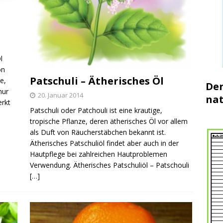
l
on
Patschuli – Ätherisches Öl
e,
Der
nur
20. Januar 2014
nat
erkt
Patschuli oder Patchouli ist eine krautige,
tropische Pflanze, deren ätherisches Öl vor allem
als Duft von Räucherstäbchen bekannt ist.
Ätherisches Patschuliöl findet aber auch in der
Hautpflege bei zahlreichen Hautproblemen
Verwendung. Ätherisches Patschuliöl – Patschouli
[…]