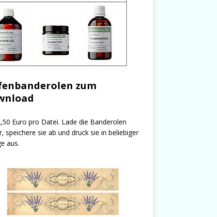
fenbanderolen zum
wnload
,50 Euro pro Datei. Lade die Banderolen
r, speichere sie ab und druck sie in beliebiger
e aus.