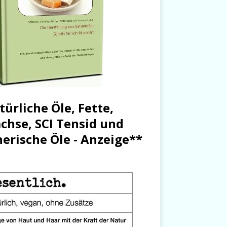
türliche Öle, Fette,
chse, SCI Tensid und
herische Öle - Anzeige**