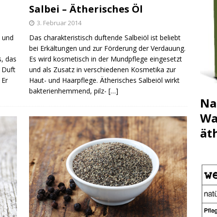
Salbei – Ätherisches Öl
3. Februar 2014
k und
Das charakteristisch duftende Salbeiöl ist beliebt
bei Erkältungen und zur Förderung der Verdauung.
s, das
Es wird kosmetisch in der Mundpflege eingesetzt
 Duft
und als Zusatz in verschiedenen Kosmetika zur
 Er
Haut- und Haarpflege. Ätherisches Salbeiöl wirkt
bakterienhemmend, pilz-
[…]
Na
Wa
ät