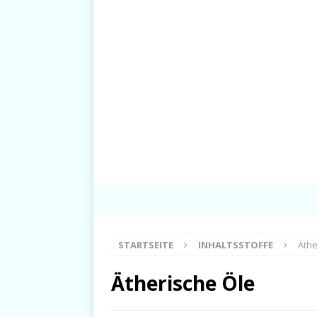
STARTSEITE
INHALTSSTOFFE
Äthe
Ätherische Öle