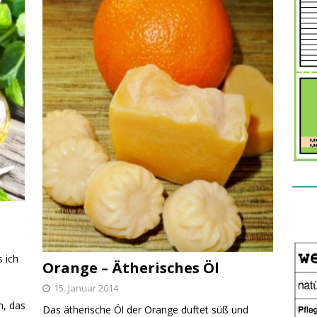
s ich
Orange – Ätherisches Öl
15. Januar 2014
h, das
Das ätherische Öl der Orange duftet süß und