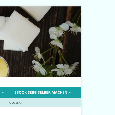
T
EBOOK SEIFE SELBER MACHEN
GLOSSAR