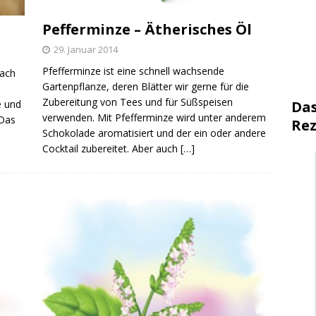
Pefferminze – Ätherisches Öl
29. Januar 2014
Pfefferminze ist eine schnell wachsende
nach
Gartenpflanze, deren Blätter wir gerne für die
Zubereitung von Tees und für Süßspeisen
e und
Das
verwenden. Mit Pfefferminze wird unter anderem
 Das
Rez
Schokolade aromatisiert und der ein oder andere
Cocktail zubereitet. Aber auch
[…]