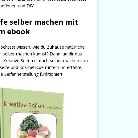
efinden und DIY.
ife selber machen mit
m ebook
chtest wissen, wie du Zuhause natürliche
n selber machen kannst? Dann lad dir das
 Kreative Seifen einfach selber machen von
seife-und-kosmetik.de runter und erfahre,
ie Seifenherstellung funktioniert: